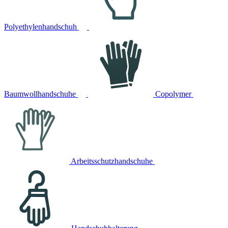
Polyethylenhandschuh
Baumwollhandschuhe
Copolymer
Arbeitsschutzhandschuhe