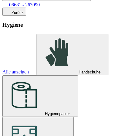
08681 - 263990
Zurück
Hygiene
Alle anzeigen
Handschuhe
Hygienepapier