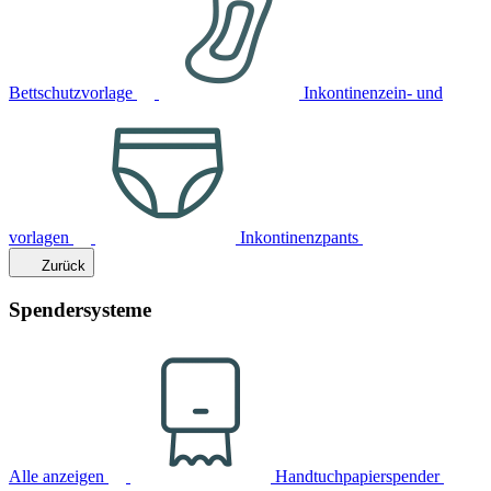
Bettschutzvorlage
Inkontinenzein- und
vorlagen
Inkontinenzpants
Zurück
Spendersysteme
Alle anzeigen
Handtuchpapierspender