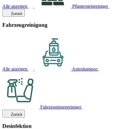
Alle anzeigen
Pflastersteinreiniger
Zurück
Fahrzeugreinigung
Alle anzeigen
Autoshampoo
Fahrzeuginnenreiniger
Zurück
Desinfektion