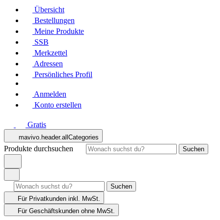
Übersicht
Bestellungen
Meine Produkte
SSB
Merkzettel
Adressen
Persönliches Profil
Anmelden
Konto erstellen
Gratis
mavivo.header.allCategories
Produkte durchsuchen
Suchen
Suchen
Für Privatkunden
inkl. MwSt.
Für Geschäftskunden
ohne MwSt.