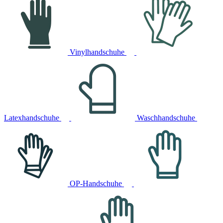
Vinylhandschuhe
Latexhandschuhe
Waschhandschuhe
OP-Handschuhe