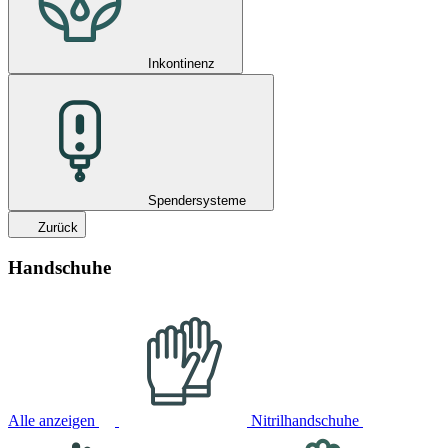
Inkontinenz
Spendersysteme
Zurück
Handschuhe
Alle anzeigen
Nitrilhandschuhe