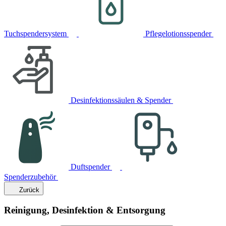
Tuchspendersystem
Pflegelotionsspender
Desinfektionssäulen & Spender
Duftspender
Spenderzubehör
Zurück
Reinigung, Desinfektion & Entsorgung