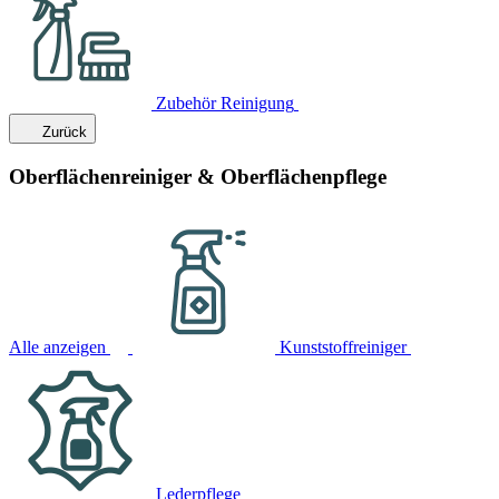
Zubehör Reinigung
Zurück
Oberflächenreiniger & Oberflächenpflege
Alle anzeigen
Kunststoffreiniger
Lederpflege