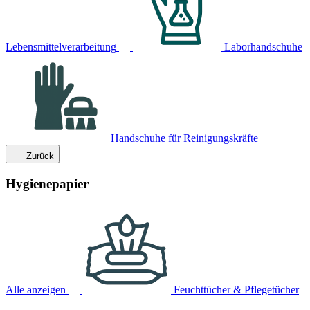
Lebensmittelverarbeitung
Laborhandschuhe
Handschuhe für Reinigungskräfte
Zurück
Hygienepapier
Alle anzeigen
Feuchttücher & Pflegetücher