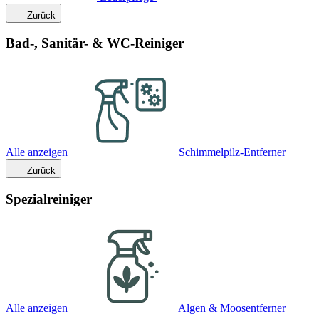
Zurück
Bad-, Sanitär- & WC-Reiniger
Alle anzeigen
Schimmelpilz-Entferner
Zurück
Spezialreiniger
Alle anzeigen
Algen & Moosentferner