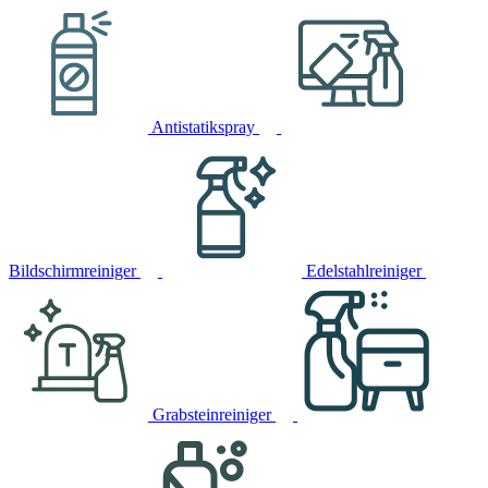
Antistatikspray
Bildschirmreiniger
Edelstahlreiniger
Grabsteinreiniger