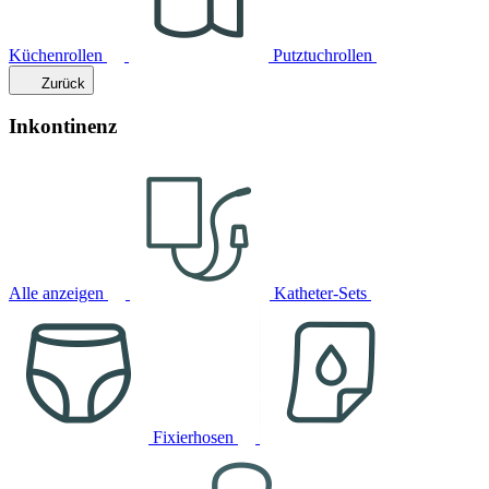
Küchenrollen
Putztuchrollen
Zurück
Inkontinenz
Alle anzeigen
Katheter-Sets
Fixierhosen