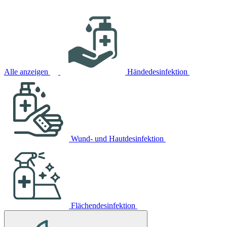
Alle anzeigen
Händedesinfektion
Wund- und Hautdesinfektion
Flächendesinfektion