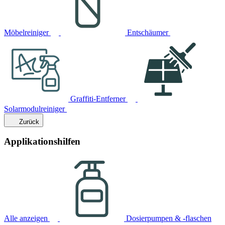
Möbelreiniger
Entschäumer
Graffiti-Entferner
Solarmodulreiniger
Zurück
Applikationshilfen
Alle anzeigen
Dosierpumpen & -flaschen