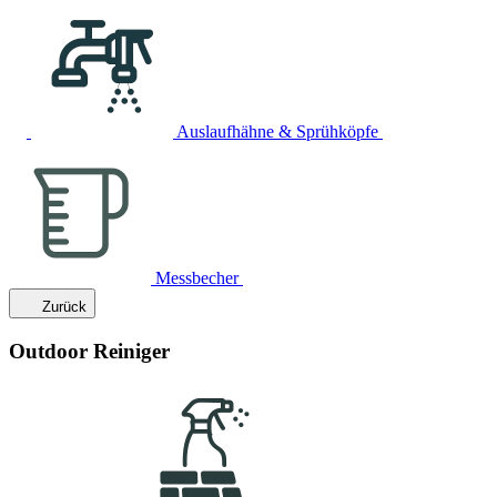
Auslaufhähne & Sprühköpfe
Messbecher
Zurück
Outdoor Reiniger