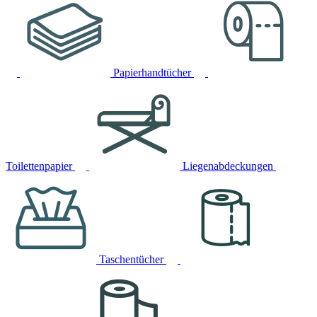
Papierhandtücher
Toilettenpapier
Liegenabdeckungen
Taschentücher