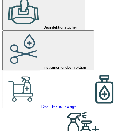
Desinfektionstücher
Instrumentendesinfektion
Desinfektionswagen