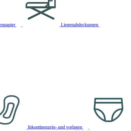
tenpapier
Liegenabdeckungen
Inkontinenzein- und vorlagen