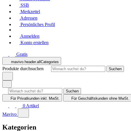
SSB
Merkzettel
Adressen
Persönliches Profil
Anmelden
Konto erstellen
Gratis
mavivo.header.allCategories
Produkte durchsuchen
Suchen
Suchen
Für Privatkunden
inkl. MwSt.
Für Geschäftskunden
ohne MwSt.
0
Artikel
Mavivo
Kategorien