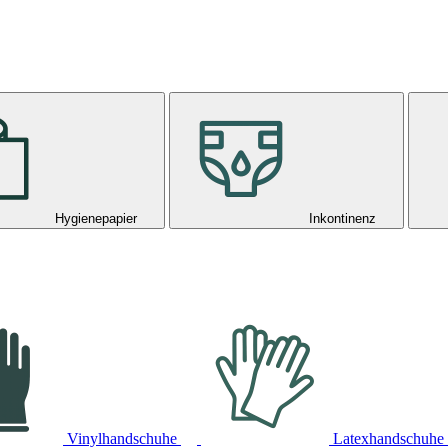
Hygienepapier
Inkontinenz
Vinylhandschuhe
Latexhandschuhe