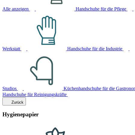
Alle anzeigen
Handschuhe für die Pflege
Werkstatt
Handschuhe für die Industrie
Studios
Küchenhandschuhe für die Gastrono
Handschuhe für Reinigungskräfte
Zurück
Hygienepapier