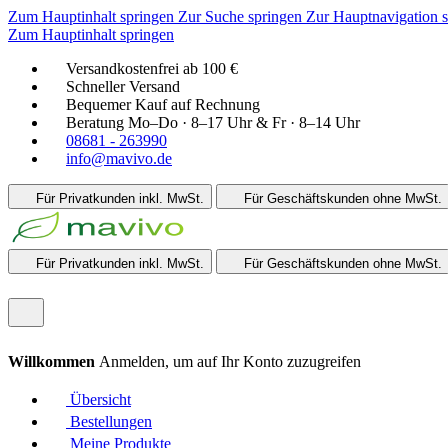
Zum Hauptinhalt springen
Zur Suche springen
Zur Hauptnavigation 
Zum Hauptinhalt springen
Versandkostenfrei ab 100 €
Schneller Versand
Bequemer Kauf auf Rechnung
Beratung Mo–Do · 8–17 Uhr & Fr · 8–14 Uhr
08681 - 263990
info@mavivo.de
Für Privatkunden
inkl. MwSt.
Für Geschäftskunden
ohne MwSt.
Für Privatkunden
inkl. MwSt.
Für Geschäftskunden
ohne MwSt.
Willkommen
Anmelden, um auf Ihr Konto zuzugreifen
Übersicht
Bestellungen
Meine Produkte