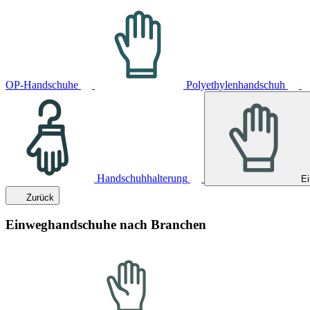
OP-Handschuhe
Polyethylenhandschuh
Handschuhhalterung
E
Zurück
Einweghandschuhe nach Branchen