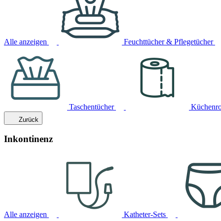
Alle anzeigen
Feuchttücher & Pflegetücher
Taschentücher
Küchenro
Zurück
Inkontinenz
Alle anzeigen
Katheter-Sets