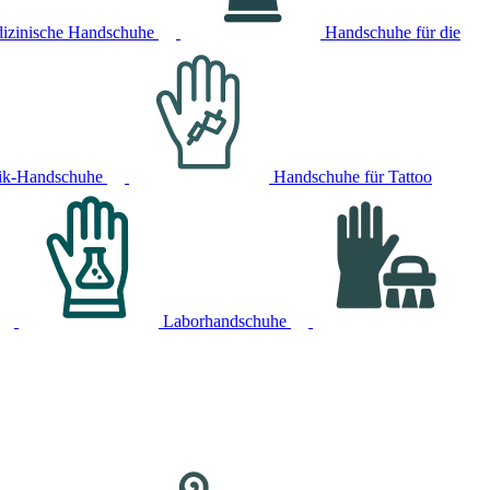
izinische Handschuhe
Handschuhe für die
ik-Handschuhe
Handschuhe für Tattoo
Laborhandschuhe