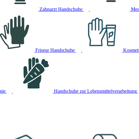
Zahnarzt Handschuhe
Med
Friseur Handschuhe
Kosmet
mie
Handschuhe zur Lebensmittelverarbeitung