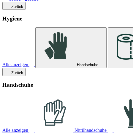
Zurück
Hygiene
Alle anzeigen
Handschuhe
Zurück
Handschuhe
Alle anzeigen
Nitrilhandschuhe