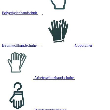
Polyethylenhandschuh
Baumwollhandschuhe
Copolymer
Arbeitsschutzhandschuhe