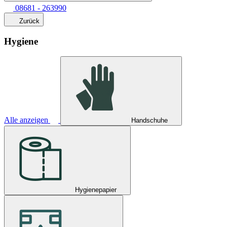
08681 - 263990
Zurück
Hygiene
Alle anzeigen
Handschuhe
Hygienepapier