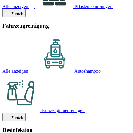
Alle anzeigen
Pflastersteinreiniger
Zurück
Fahrzeugreinigung
Alle anzeigen
Autoshampoo
Fahrzeuginnenreiniger
Zurück
Desinfektion