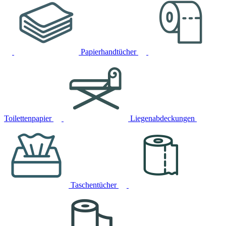
Papierhandtücher
Toilettenpapier
Liegenabdeckungen
Taschentücher