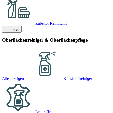
Zubehör Reinigung
Zurück
Oberflächenreiniger & Oberflächenpflege
Alle anzeigen
Kunststoffreiniger
Lederpflege