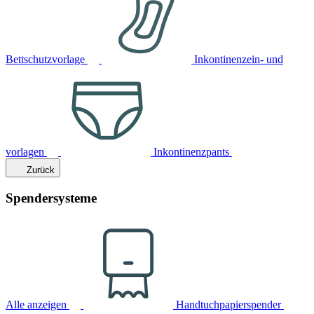
Bettschutzvorlage
Inkontinenzein- und
vorlagen
Inkontinenzpants
Zurück
Spendersysteme
Alle anzeigen
Handtuchpapierspender