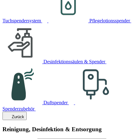
Tuchspendersystem
Pflegelotionsspender
Desinfektionssäulen & Spender
Duftspender
Spenderzubehör
Zurück
Reinigung, Desinfektion & Entsorgung