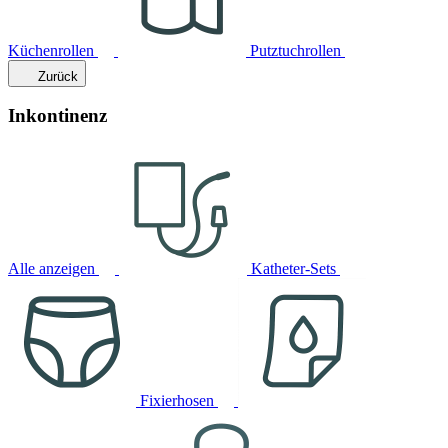
Küchenrollen
Putztuchrollen
Zurück
Inkontinenz
Alle anzeigen
Katheter-Sets
Fixierhosen