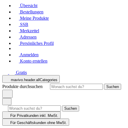
Übersicht
Bestellungen
Meine Produkte
SSB
Merkzettel
Adressen
Persönliches Profil
Anmelden
Konto erstellen
Gratis
mavivo.header.allCategories
Produkte durchsuchen
Suchen
Suchen
Für Privatkunden
inkl. MwSt.
Für Geschäftskunden
ohne MwSt.