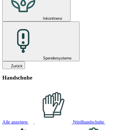
Inkontinenz
Spendersysteme
Zurück
Handschuhe
Alle anzeigen
Nitrilhandschuhe