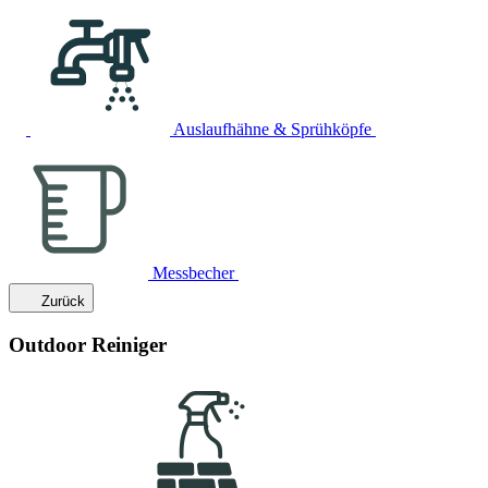
Auslaufhähne & Sprühköpfe
Messbecher
Zurück
Outdoor Reiniger