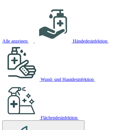
Alle anzeigen
Händedesinfektion
Wund- und Hautdesinfektion
Flächendesinfektion