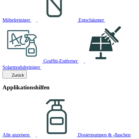
Möbelreiniger
Entschäumer
Graffiti-Entferner
Solarmodulreiniger
Zurück
Applikationshilfen
Alle anzeigen
Dosierpumpen & -flaschen