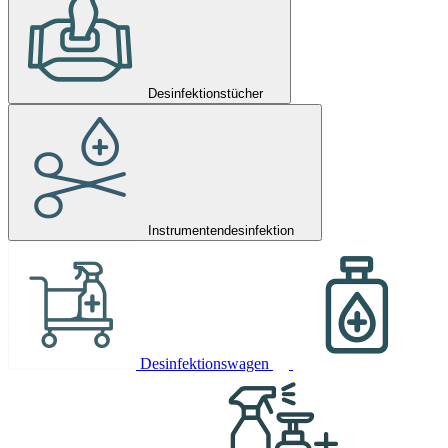
Desinfektionstücher
Instrumentendesinfektion
Desinfektionswagen