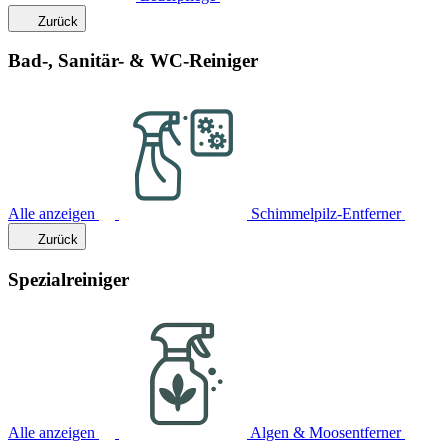
Zurück
Bad-, Sanitär- & WC-Reiniger
Alle anzeigen
Schimmelpilz-Entferner
Zurück
Spezialreiniger
Alle anzeigen
Algen & Moosentferner