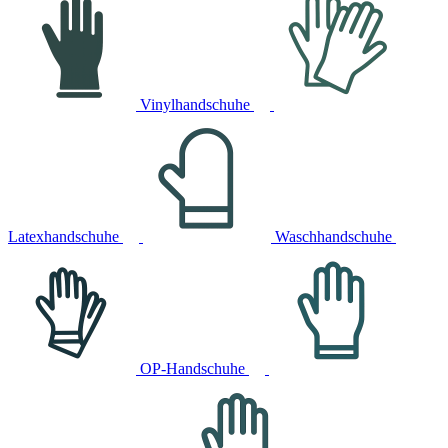
Vinylhandschuhe
Latexhandschuhe
Waschhandschuhe
OP-Handschuhe