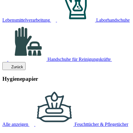
Lebensmittelverarbeitung
Laborhandschuhe
Handschuhe für Reinigungskräfte
Zurück
Hygienepapier
Alle anzeigen
Feuchttücher & Pflegetücher