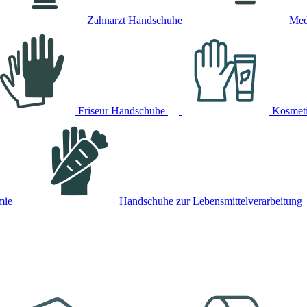
Zahnarzt Handschuhe
Med
Friseur Handschuhe
Kosmet
mie
Handschuhe zur Lebensmittelverarbeitung