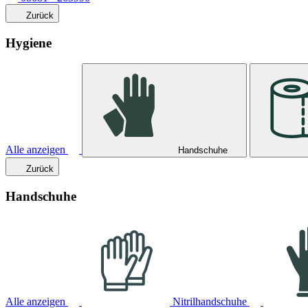
Zurück
Hygiene
Alle anzeigen
Handschuhe
Zurück
Handschuhe
Alle anzeigen
Nitrilhandschuhe