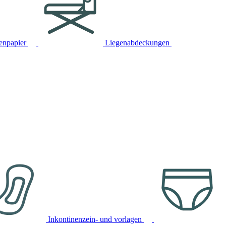
tenpapier
Liegenabdeckungen
Inkontinenzein- und vorlagen