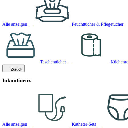
Alle anzeigen
Feuchttücher & Pflegetücher
Taschentücher
Küchenro
Zurück
Inkontinenz
Alle anzeigen
Katheter-Sets