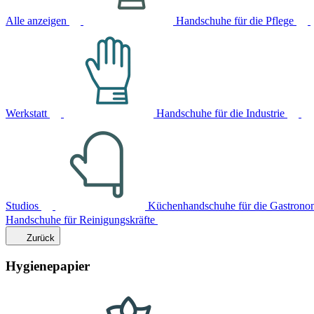
Alle anzeigen
Handschuhe für die Pflege
Werkstatt
Handschuhe für die Industrie
Studios
Küchenhandschuhe für die Gastrono
Handschuhe für Reinigungskräfte
Zurück
Hygienepapier