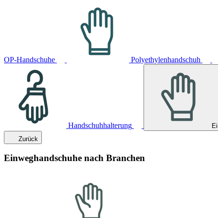
OP-Handschuhe
Polyethylenhandschuh
Handschuhhalterung
E
Zurück
Einweghandschuhe nach Branchen