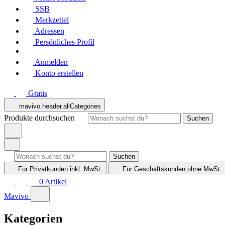
SSB
Merkzettel
Adressen
Persönliches Profil
Anmelden
Konto erstellen
Gratis
mavivo.header.allCategories
Produkte durchsuchen
Suchen
Suchen
Für Privatkunden
inkl. MwSt.
Für Geschäftskunden
ohne MwSt.
0
Artikel
Mavivo
Kategorien