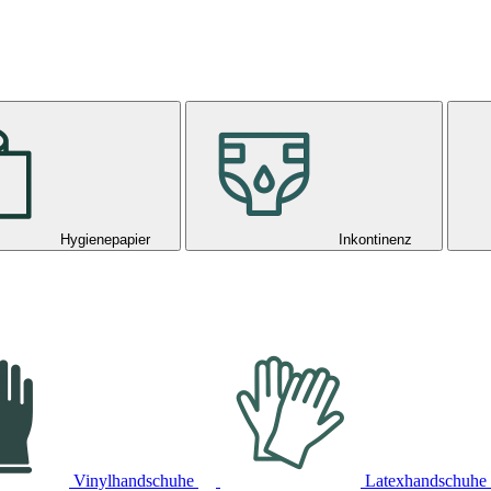
Hygienepapier
Inkontinenz
Vinylhandschuhe
Latexhandschuhe