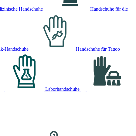
izinische Handschuhe
Handschuhe für die
ik-Handschuhe
Handschuhe für Tattoo
Laborhandschuhe