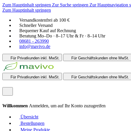
Zum Hauptinhalt springen
Zur Suche springen
Zur Hauptnavigation 
Zum Hauptinhalt springen
Versandkostenfrei ab 100 €
Schneller Versand
Bequemer Kauf auf Rechnung
Beratung Mo–Do · 8–17 Uhr & Fr · 8–14 Uhr
08681 - 263990
info@mavivo.de
Für Privatkunden
inkl. MwSt.
Für Geschäftskunden
ohne MwSt.
Für Privatkunden
inkl. MwSt.
Für Geschäftskunden
ohne MwSt.
Willkommen
Anmelden, um auf Ihr Konto zuzugreifen
Übersicht
Bestellungen
Meine Produkte