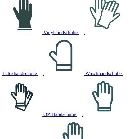
Vinylhandschuhe
Latexhandschuhe
Waschhandschuhe
OP-Handschuhe