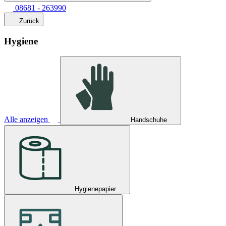
08681 - 263990
Zurück
Hygiene
Alle anzeigen
Handschuhe
Hygienepapier