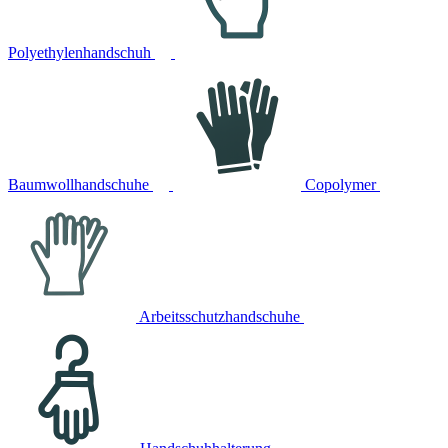
Polyethylenhandschuh
Baumwollhandschuhe
Copolymer
Arbeitsschutzhandschuhe