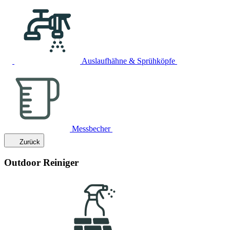
Auslaufhähne & Sprühköpfe
Messbecher
Zurück
Outdoor Reiniger