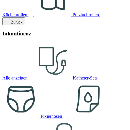
Küchenrollen
Putztuchrollen
Zurück
Inkontinenz
Alle anzeigen
Katheter-Sets
Fixierhosen