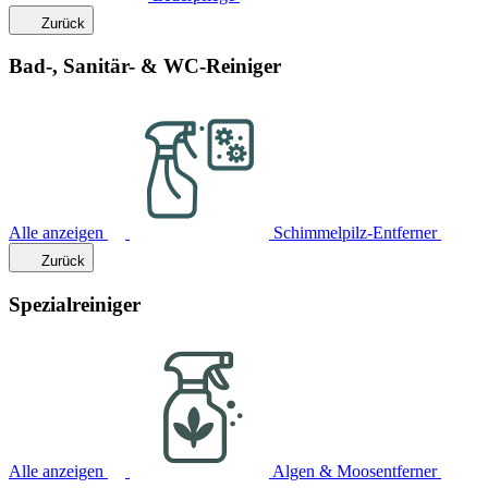
Zurück
Bad-, Sanitär- & WC-Reiniger
Alle anzeigen
Schimmelpilz-Entferner
Zurück
Spezialreiniger
Alle anzeigen
Algen & Moosentferner