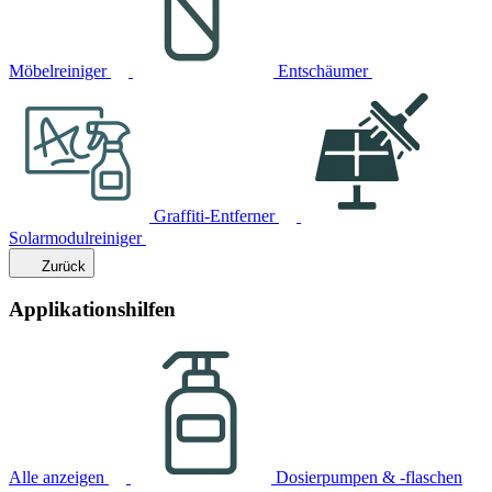
Möbelreiniger
Entschäumer
Graffiti-Entferner
Solarmodulreiniger
Zurück
Applikationshilfen
Alle anzeigen
Dosierpumpen & -flaschen