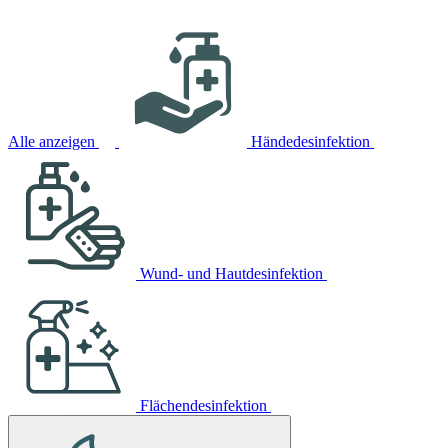
Alle anzeigen
Händedesinfektion
Wund- und Hautdesinfektion
Flächendesinfektion