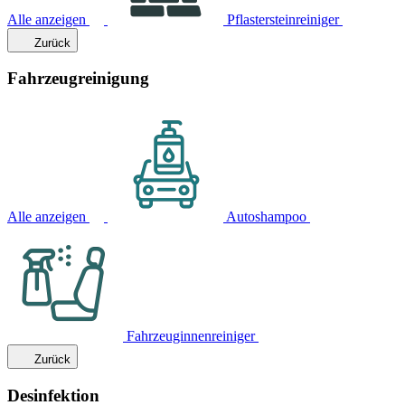
Alle anzeigen
Pflastersteinreiniger
Zurück
Fahrzeugreinigung
Alle anzeigen
Autoshampoo
Fahrzeuginnenreiniger
Zurück
Desinfektion