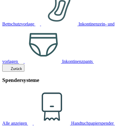
Bettschutzvorlage
Inkontinenzein- und
vorlagen
Inkontinenzpants
Zurück
Spendersysteme
Alle anzeigen
Handtuchpapierspender