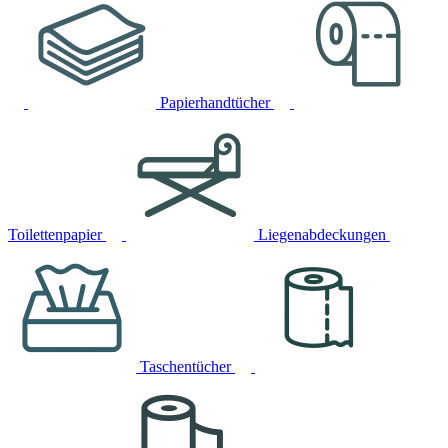
Papierhandtücher
Toilettenpapier
Liegenabdeckungen
Taschentücher