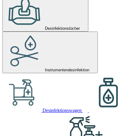
Desinfektionstücher
Instrumentendesinfektion
Desinfektionswagen