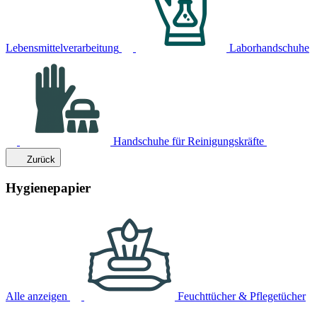
Lebensmittelverarbeitung
Laborhandschuhe
Handschuhe für Reinigungskräfte
Zurück
Hygienepapier
Alle anzeigen
Feuchttücher & Pflegetücher