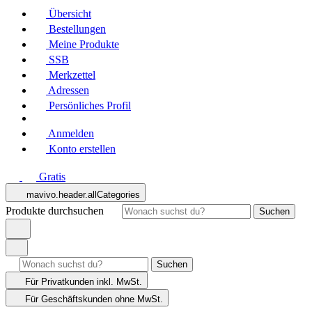
Übersicht
Bestellungen
Meine Produkte
SSB
Merkzettel
Adressen
Persönliches Profil
Anmelden
Konto erstellen
Gratis
mavivo.header.allCategories
Produkte durchsuchen
Suchen
Suchen
Für Privatkunden
inkl. MwSt.
Für Geschäftskunden
ohne MwSt.