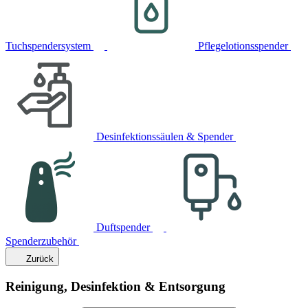
Tuchspendersystem
Pflegelotionsspender
Desinfektionssäulen & Spender
Duftspender
Spenderzubehör
Zurück
Reinigung, Desinfektion & Entsorgung