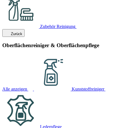
Zubehör Reinigung
Zurück
Oberflächenreiniger & Oberflächenpflege
Alle anzeigen
Kunststoffreiniger
Lederpflege