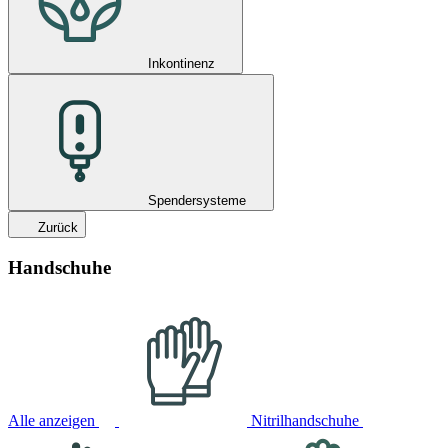
Inkontinenz
Spendersysteme
Zurück
Handschuhe
Alle anzeigen
Nitrilhandschuhe