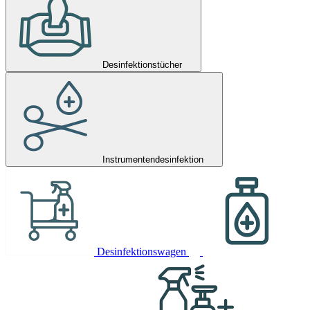
Desinfektionstücher
Instrumentendesinfektion
Desinfektionswagen