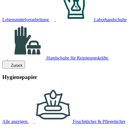
Lebensmittelverarbeitung
Laborhandschuhe
Handschuhe für Reinigungskräfte
Zurück
Hygienepapier
Alle anzeigen
Feuchttücher & Pflegetücher