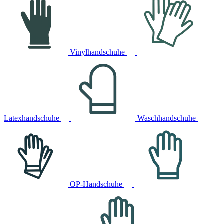
Vinylhandschuhe
Latexhandschuhe
Waschhandschuhe
OP-Handschuhe