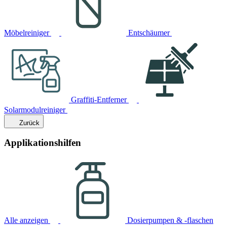
Möbelreiniger
Entschäumer
Graffiti-Entferner
Solarmodulreiniger
Zurück
Applikationshilfen
Alle anzeigen
Dosierpumpen & -flaschen