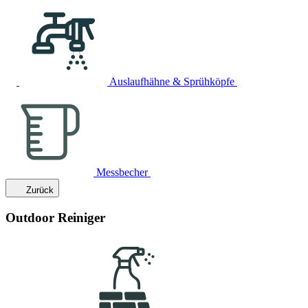
Auslaufhähne & Sprühköpfe
Messbecher
Zurück
Outdoor Reiniger