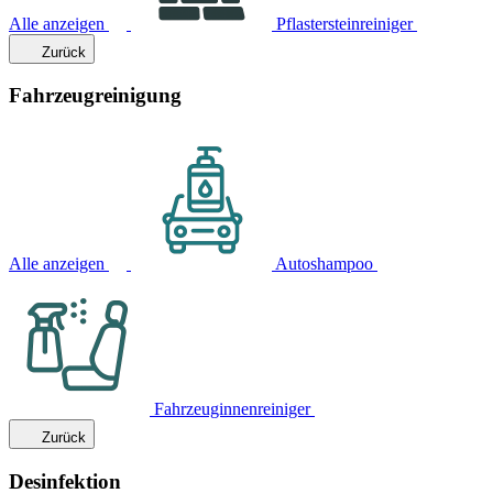
Alle anzeigen
Pflastersteinreiniger
Zurück
Fahrzeugreinigung
Alle anzeigen
Autoshampoo
Fahrzeuginnenreiniger
Zurück
Desinfektion