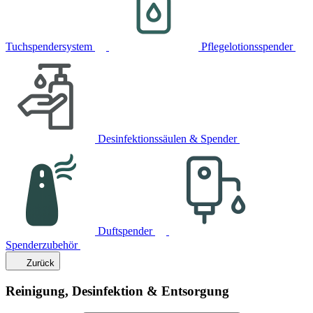
Tuchspendersystem
Pflegelotionsspender
Desinfektionssäulen & Spender
Duftspender
Spenderzubehör
Zurück
Reinigung, Desinfektion & Entsorgung