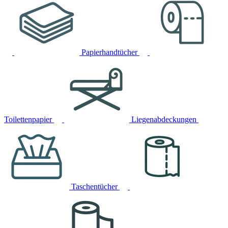
Papierhandtücher
Toilettenpapier
Liegenabdeckungen
Taschentücher