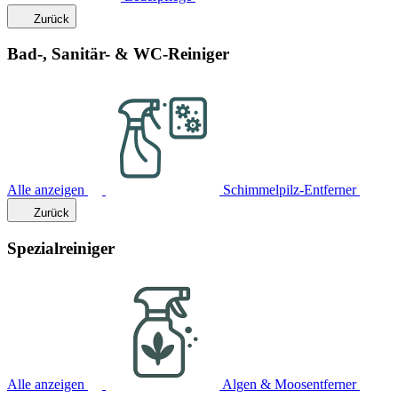
Zurück
Bad-, Sanitär- & WC-Reiniger
Alle anzeigen
Schimmelpilz-Entferner
Zurück
Spezialreiniger
Alle anzeigen
Algen & Moosentferner