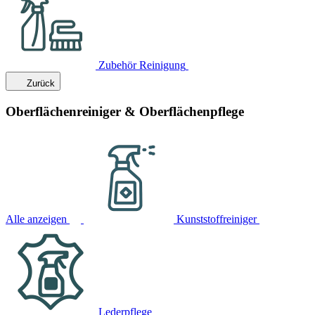
Zubehör Reinigung
Zurück
Oberflächenreiniger & Oberflächenpflege
Alle anzeigen
Kunststoffreiniger
Lederpflege