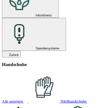
Inkontinenz
Spendersysteme
Zurück
Handschuhe
Alle anzeigen
Nitrilhandschuhe