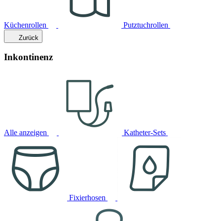
Küchenrollen
Putztuchrollen
Zurück
Inkontinenz
Alle anzeigen
Katheter-Sets
Fixierhosen