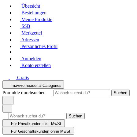
Übersicht
Bestellungen
Meine Produkte
SSB
Merkzettel
Adressen
Persönliches Profil
Anmelden
Konto erstellen
Gratis
mavivo.header.allCategories
Produkte durchsuchen
Suchen
Suchen
Für Privatkunden
inkl. MwSt.
Für Geschäftskunden
ohne MwSt.