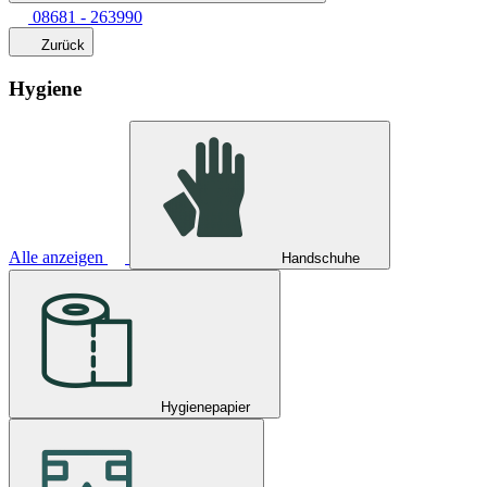
08681 - 263990
Zurück
Hygiene
Alle anzeigen
Handschuhe
Hygienepapier