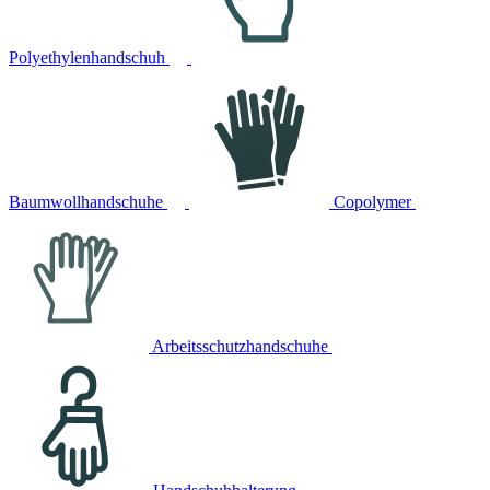
Polyethylenhandschuh
Baumwollhandschuhe
Copolymer
Arbeitsschutzhandschuhe