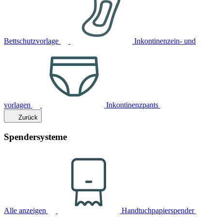
Bettschutzvorlage
Inkontinenzein- und
vorlagen
Inkontinenzpants
Zurück
Spendersysteme
Alle anzeigen
Handtuchpapierspender