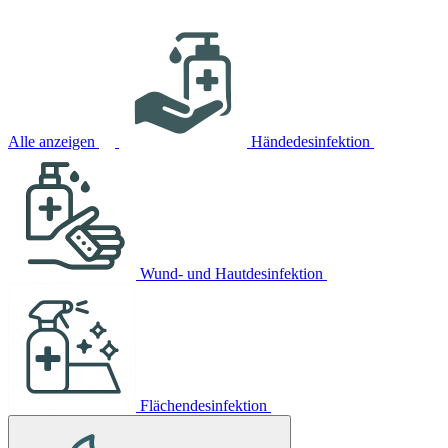
Alle anzeigen
Händedesinfektion
Wund- und Hautdesinfektion
Flächendesinfektion