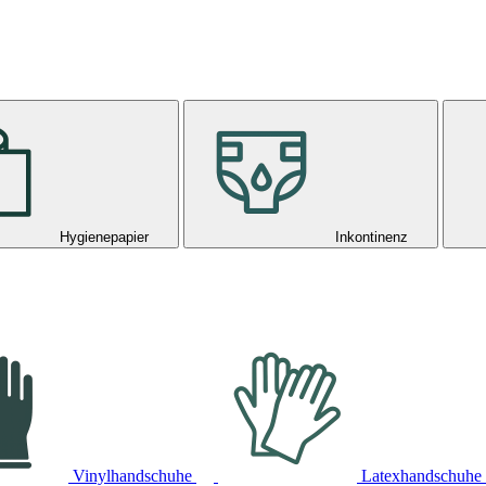
Hygienepapier
Inkontinenz
Vinylhandschuhe
Latexhandschuhe