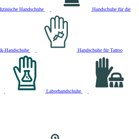
izinische Handschuhe
Handschuhe für die
ik-Handschuhe
Handschuhe für Tattoo
Laborhandschuhe