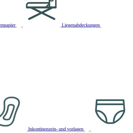
tenpapier
Liegenabdeckungen
Inkontinenzein- und vorlagen