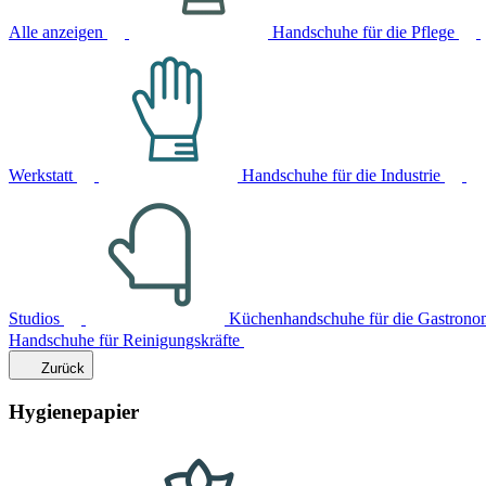
Alle anzeigen
Handschuhe für die Pflege
Werkstatt
Handschuhe für die Industrie
Studios
Küchenhandschuhe für die Gastrono
Handschuhe für Reinigungskräfte
Zurück
Hygienepapier