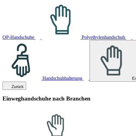
OP-Handschuhe
Polyethylenhandschuh
Handschuhhalterung
E
Zurück
Einweghandschuhe nach Branchen