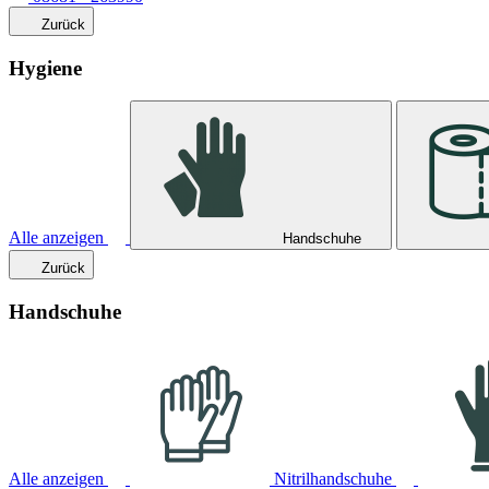
Zurück
Hygiene
Alle anzeigen
Handschuhe
Zurück
Handschuhe
Alle anzeigen
Nitrilhandschuhe