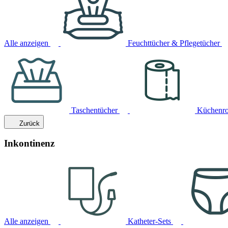
Alle anzeigen
Feuchttücher & Pflegetücher
Taschentücher
Küchenro
Zurück
Inkontinenz
Alle anzeigen
Katheter-Sets