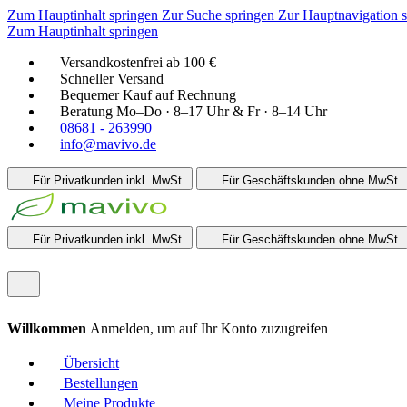
Zum Hauptinhalt springen
Zur Suche springen
Zur Hauptnavigation 
Zum Hauptinhalt springen
Versandkostenfrei ab 100 €
Schneller Versand
Bequemer Kauf auf Rechnung
Beratung Mo–Do · 8–17 Uhr & Fr · 8–14 Uhr
08681 - 263990
info@mavivo.de
Für Privatkunden
inkl. MwSt.
Für Geschäftskunden
ohne MwSt.
Für Privatkunden
inkl. MwSt.
Für Geschäftskunden
ohne MwSt.
Willkommen
Anmelden, um auf Ihr Konto zuzugreifen
Übersicht
Bestellungen
Meine Produkte