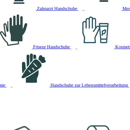
Zahnarzt Handschuhe
Med
Friseur Handschuhe
Kosmet
mie
Handschuhe zur Lebensmittelverarbeitung