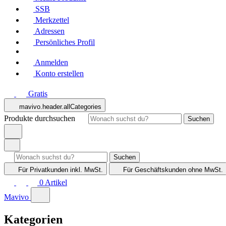
SSB
Merkzettel
Adressen
Persönliches Profil
Anmelden
Konto erstellen
Gratis
mavivo.header.allCategories
Produkte durchsuchen
Suchen
Suchen
Für Privatkunden
inkl. MwSt.
Für Geschäftskunden
ohne MwSt.
0
Artikel
Mavivo
Kategorien