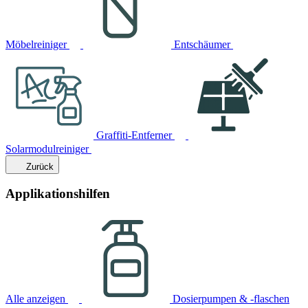
Möbelreiniger
Entschäumer
Graffiti-Entferner
Solarmodulreiniger
Zurück
Applikationshilfen
Alle anzeigen
Dosierpumpen & -flaschen