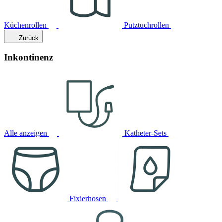
Küchenrollen
Putztuchrollen
Zurück
Inkontinenz
Alle anzeigen
Katheter-Sets
Fixierhosen