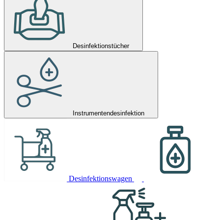
Desinfektionstücher
Instrumentendesinfektion
Desinfektionswagen