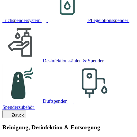
Tuchspendersystem
Pflegelotionsspender
Desinfektionssäulen & Spender
Duftspender
Spenderzubehör
Zurück
Reinigung, Desinfektion & Entsorgung