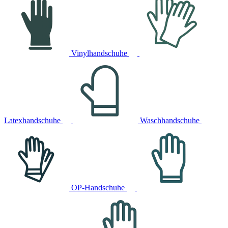
Vinylhandschuhe
Latexhandschuhe
Waschhandschuhe
OP-Handschuhe