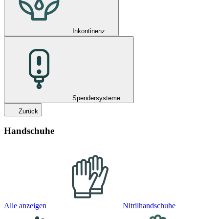
Inkontinenz
Spendersysteme
Zurück
Handschuhe
Alle anzeigen
Nitrilhandschuhe