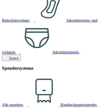
Bettschutzvorlage
Inkontinenzein- und
vorlagen
Inkontinenzpants
Zurück
Spendersysteme
Alle anzeigen
Handtuchpapierspender