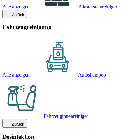
Alle anzeigen
Pflastersteinreiniger
Zurück
Fahrzeugreinigung
Alle anzeigen
Autoshampoo
Fahrzeuginnenreiniger
Zurück
Desinfektion