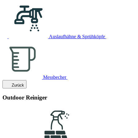
Auslaufhähne & Sprühköpfe
Messbecher
Zurück
Outdoor Reiniger