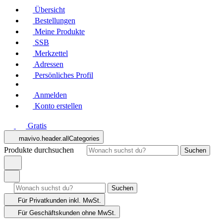
Übersicht
Bestellungen
Meine Produkte
SSB
Merkzettel
Adressen
Persönliches Profil
Anmelden
Konto erstellen
Gratis
mavivo.header.allCategories
Produkte durchsuchen
Suchen
Suchen
Für Privatkunden
inkl. MwSt.
Für Geschäftskunden
ohne MwSt.