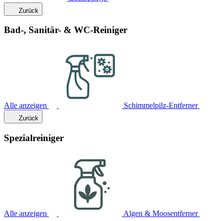
Zurück
Bad-, Sanitär- & WC-Reiniger
Alle anzeigen
Schimmelpilz-Entferner
Zurück
Spezialreiniger
Alle anzeigen
Algen & Moosentferner