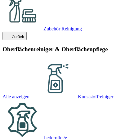
Zubehör Reinigung
Zurück
Oberflächenreiniger & Oberflächenpflege
Alle anzeigen
Kunststoffreiniger
Lederpflege