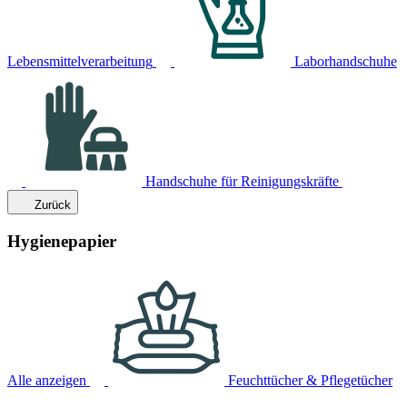
Lebensmittelverarbeitung
Laborhandschuhe
Handschuhe für Reinigungskräfte
Zurück
Hygienepapier
Alle anzeigen
Feuchttücher & Pflegetücher