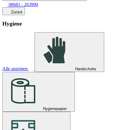
08681 - 263990
Zurück
Hygiene
Alle anzeigen
Handschuhe
Hygienepapier