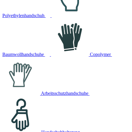
Polyethylenhandschuh
Baumwollhandschuhe
Copolymer
Arbeitsschutzhandschuhe