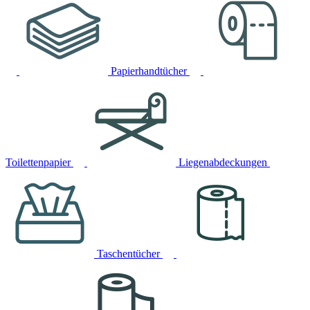
Papierhandtücher
Toilettenpapier
Liegenabdeckungen
Taschentücher