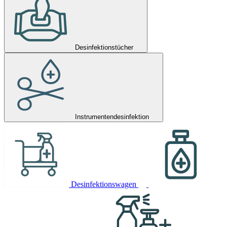
Desinfektionstücher
Instrumentendesinfektion
Desinfektionswagen