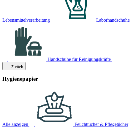
Lebensmittelverarbeitung
Laborhandschuhe
Handschuhe für Reinigungskräfte
Zurück
Hygienepapier
Alle anzeigen
Feuchttücher & Pflegetücher