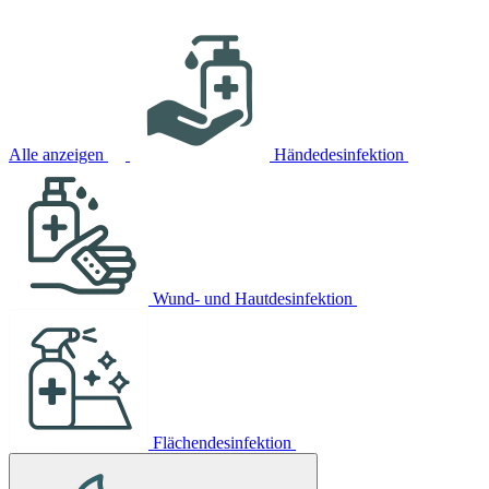
Alle anzeigen
Händedesinfektion
Wund- und Hautdesinfektion
Flächendesinfektion