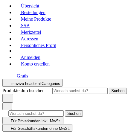
Übersicht
Bestellungen
Meine Produkte
SSB
Merkzettel
Adressen
Persönliches Profil
Anmelden
Konto erstellen
Gratis
mavivo.header.allCategories
Produkte durchsuchen
Suchen
Suchen
Für Privatkunden
inkl. MwSt.
Für Geschäftskunden
ohne MwSt.