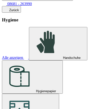
08681 - 263990
Zurück
Hygiene
Alle anzeigen
Handschuhe
Hygienepapier