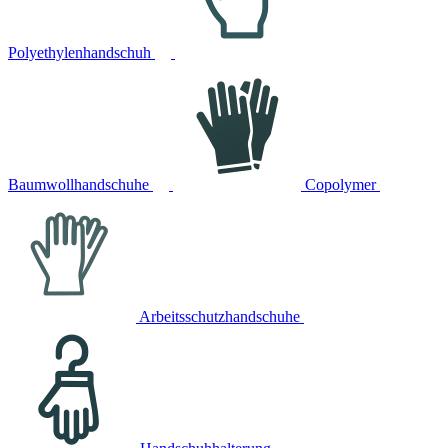
Polyethylenhandschuh
Baumwollhandschuhe
Copolymer
Arbeitsschutzhandschuhe