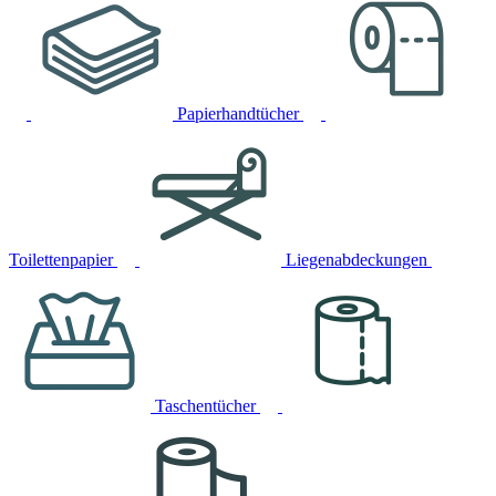
Papierhandtücher
Toilettenpapier
Liegenabdeckungen
Taschentücher