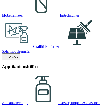
Möbelreiniger
Entschäumer
Graffiti-Entferner
Solarmodulreiniger
Zurück
Applikationshilfen
Alle anzeigen
Dosierpumpen & -flaschen