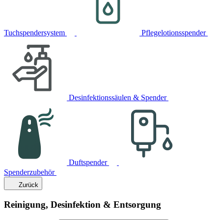
Tuchspendersystem
Pflegelotionsspender
Desinfektionssäulen & Spender
Duftspender
Spenderzubehör
Zurück
Reinigung, Desinfektion & Entsorgung