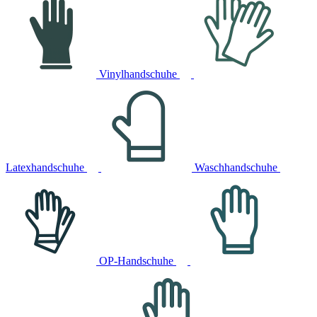
Vinylhandschuhe
Latexhandschuhe
Waschhandschuhe
OP-Handschuhe