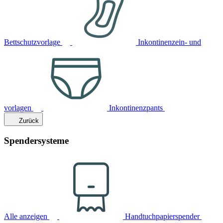
Bettschutzvorlage
Inkontinenzein- und
vorlagen
Inkontinenzpants
Zurück
Spendersysteme
Alle anzeigen
Handtuchpapierspender