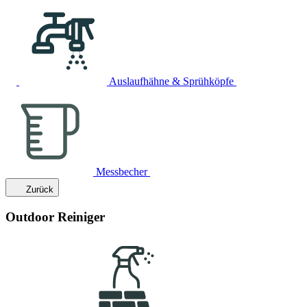
Auslaufhähne & Sprühköpfe
Messbecher
Zurück
Outdoor Reiniger