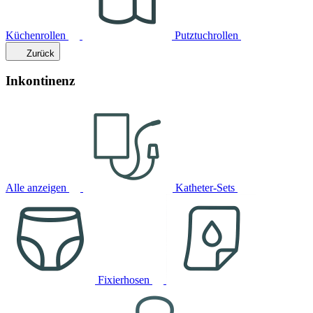
Küchenrollen
Putztuchrollen
Zurück
Inkontinenz
Alle anzeigen
Katheter-Sets
Fixierhosen