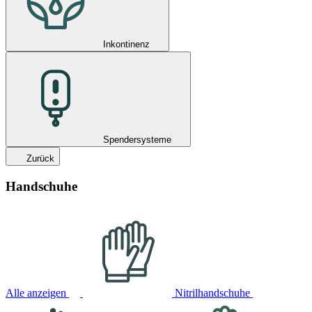
Inkontinenz
Spendersysteme
Zurück
Handschuhe
Alle anzeigen
Nitrilhandschuhe