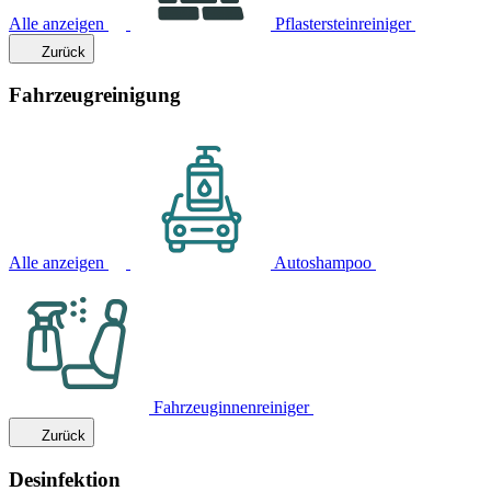
Alle anzeigen
Pflastersteinreiniger
Zurück
Fahrzeugreinigung
Alle anzeigen
Autoshampoo
Fahrzeuginnenreiniger
Zurück
Desinfektion