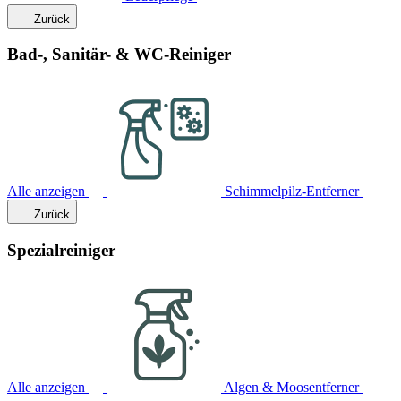
Zurück
Bad-, Sanitär- & WC-Reiniger
Alle anzeigen
Schimmelpilz-Entferner
Zurück
Spezialreiniger
Alle anzeigen
Algen & Moosentferner