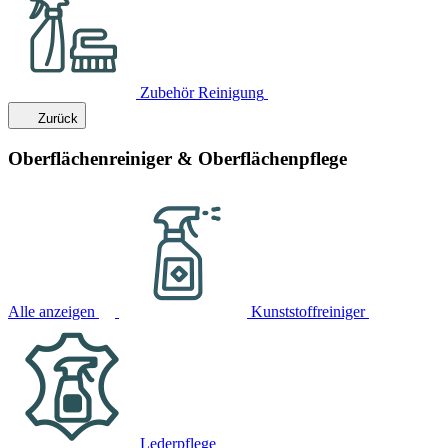
Zubehör Reinigung
Zurück
Oberflächenreiniger & Oberflächenpflege
Alle anzeigen
Kunststoffreiniger
Lederpflege