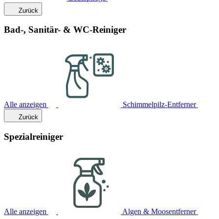
Zurück
Bad-, Sanitär- & WC-Reiniger
Alle anzeigen
Schimmelpilz-Entferner
Zurück
Spezialreiniger
Alle anzeigen
Algen & Moosentferner