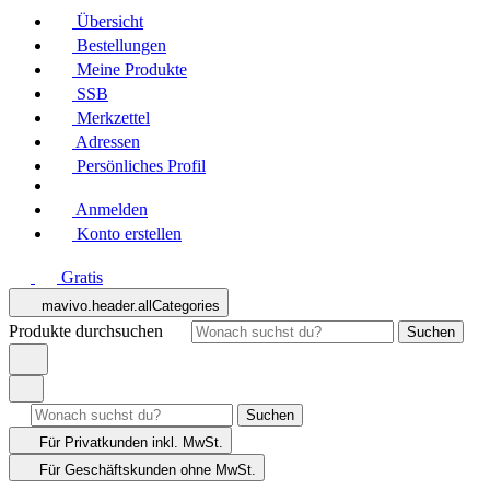
Übersicht
Bestellungen
Meine Produkte
SSB
Merkzettel
Adressen
Persönliches Profil
Anmelden
Konto erstellen
Gratis
mavivo.header.allCategories
Produkte durchsuchen
Suchen
Suchen
Für Privatkunden
inkl. MwSt.
Für Geschäftskunden
ohne MwSt.