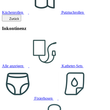
Küchenrollen
Putztuchrollen
Zurück
Inkontinenz
Alle anzeigen
Katheter-Sets
Fixierhosen