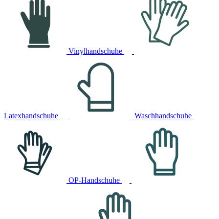
Vinylhandschuhe
Latexhandschuhe
Waschhandschuhe
OP-Handschuhe