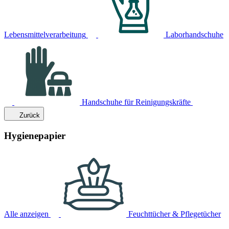
Lebensmittelverarbeitung
Laborhandschuhe
Handschuhe für Reinigungskräfte
Zurück
Hygienepapier
Alle anzeigen
Feuchttücher & Pflegetücher