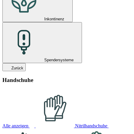
Inkontinenz
Spendersysteme
Zurück
Handschuhe
Alle anzeigen
Nitrilhandschuhe