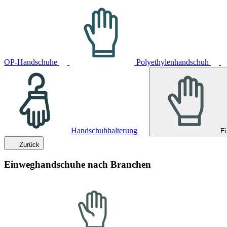
OP-Handschuhe
Polyethylenhandschuh
Handschuhhalterung
E
Zurück
Einweghandschuhe nach Branchen