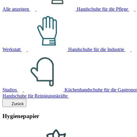
Alle anzeigen
Handschuhe für die Pflege
Werkstatt
Handschuhe für die Industrie
Studios
Küchenhandschuhe für die Gastrono
Handschuhe für Reinigungskräfte
Zurück
Hygienepapier