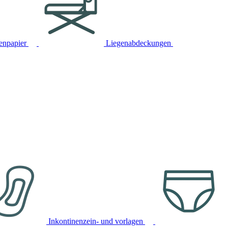
tenpapier
Liegenabdeckungen
Inkontinenzein- und vorlagen