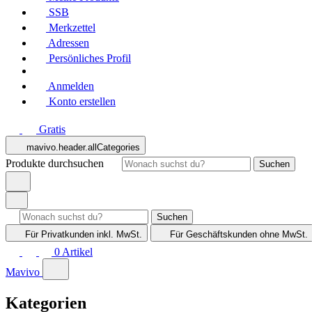
SSB
Merkzettel
Adressen
Persönliches Profil
Anmelden
Konto erstellen
Gratis
mavivo.header.allCategories
Produkte durchsuchen
Suchen
Suchen
Für Privatkunden
inkl. MwSt.
Für Geschäftskunden
ohne MwSt.
0
Artikel
Mavivo
Kategorien