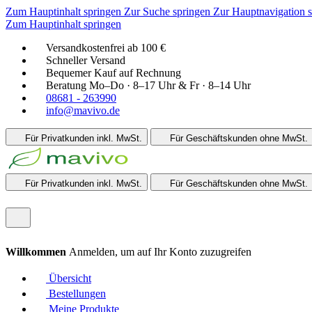
Zum Hauptinhalt springen
Zur Suche springen
Zur Hauptnavigation 
Zum Hauptinhalt springen
Versandkostenfrei ab 100 €
Schneller Versand
Bequemer Kauf auf Rechnung
Beratung Mo–Do · 8–17 Uhr & Fr · 8–14 Uhr
08681 - 263990
info@mavivo.de
Für Privatkunden
inkl. MwSt.
Für Geschäftskunden
ohne MwSt.
Für Privatkunden
inkl. MwSt.
Für Geschäftskunden
ohne MwSt.
Willkommen
Anmelden, um auf Ihr Konto zuzugreifen
Übersicht
Bestellungen
Meine Produkte