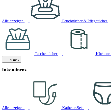
Alle anzeigen
Feuchttücher & Pflegetücher
Taschentücher
Küchenro
Zurück
Inkontinenz
Alle anzeigen
Katheter-Sets