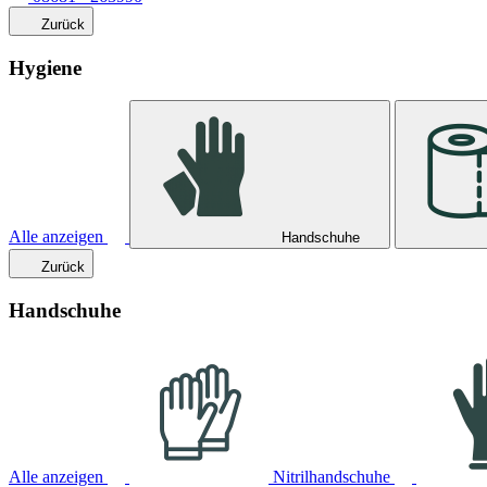
Zurück
Hygiene
Alle anzeigen
Handschuhe
Zurück
Handschuhe
Alle anzeigen
Nitrilhandschuhe