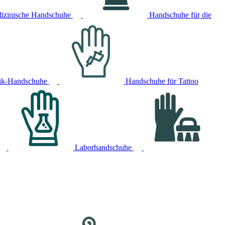
izinische Handschuhe
Handschuhe für die
ik-Handschuhe
Handschuhe für Tattoo
Laborhandschuhe