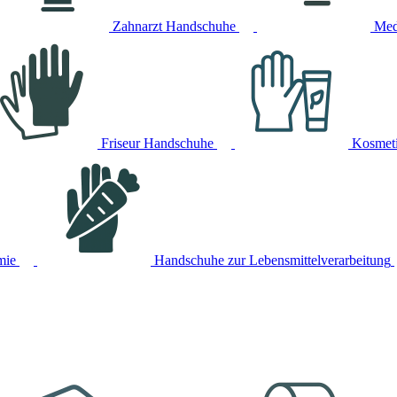
Zahnarzt Handschuhe
Med
Friseur Handschuhe
Kosmet
mie
Handschuhe zur Lebensmittelverarbeitung