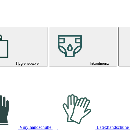
Hygienepapier
Inkontinenz
Vinylhandschuhe
Latexhandschuhe