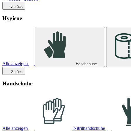
Zurück
Hygiene
Alle anzeigen
Handschuhe
Zurück
Handschuhe
Alle anzeigen
Nitrilhandschuhe