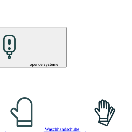
Spendersysteme
Waschhandschuhe