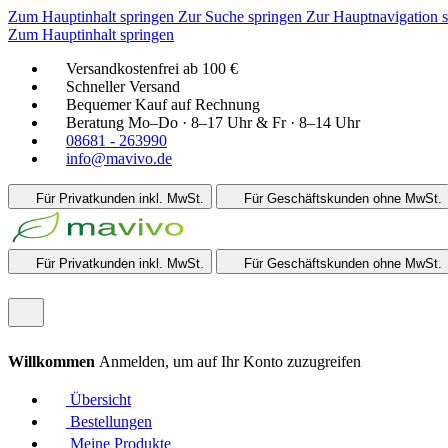
Zum Hauptinhalt springen
Zur Suche springen
Zur Hauptnavigation 
Zum Hauptinhalt springen
Versandkostenfrei ab 100 €
Schneller Versand
Bequemer Kauf auf Rechnung
Beratung Mo–Do · 8–17 Uhr & Fr · 8–14 Uhr
08681 - 263990
info@mavivo.de
Für Privatkunden
inkl. MwSt.
Für Geschäftskunden
ohne MwSt.
Für Privatkunden
inkl. MwSt.
Für Geschäftskunden
ohne MwSt.
Willkommen
Anmelden, um auf Ihr Konto zuzugreifen
Übersicht
Bestellungen
Meine Produkte