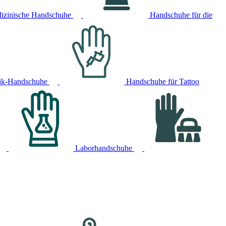
izinische Handschuhe
Handschuhe für die
ik-Handschuhe
Handschuhe für Tattoo
Laborhandschuhe