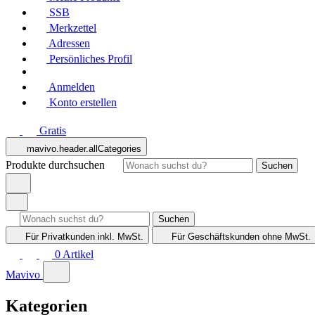
SSB
Merkzettel
Adressen
Persönliches Profil
Anmelden
Konto erstellen
Gratis
mavivo.header.allCategories
Produkte durchsuchen
Suchen
Suchen
Für Privatkunden
inkl. MwSt.
Für Geschäftskunden
ohne MwSt.
0
Artikel
Mavivo
Kategorien