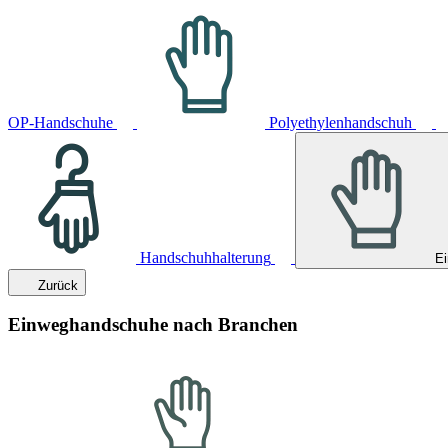
OP-Handschuhe
Polyethylenhandschuh
Handschuhhalterung
E
Zurück
Einweghandschuhe nach Branchen