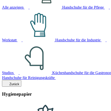
Alle anzeigen
Handschuhe für die Pflege
Werkstatt
Handschuhe für die Industrie
Studios
Küchenhandschuhe für die Gastrono
Handschuhe für Reinigungskräfte
Zurück
Hygienepapier