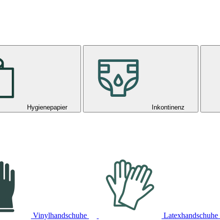
Hygienepapier
Inkontinenz
Vinylhandschuhe
Latexhandschuhe