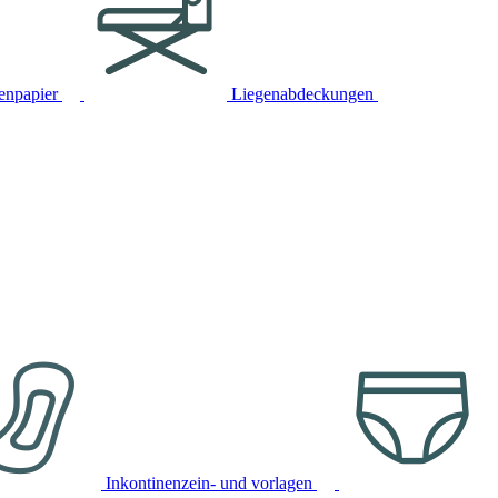
tenpapier
Liegenabdeckungen
Inkontinenzein- und vorlagen