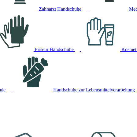
Zahnarzt Handschuhe
Med
Friseur Handschuhe
Kosmet
mie
Handschuhe zur Lebensmittelverarbeitung