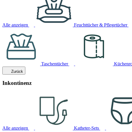
Alle anzeigen
Feuchttücher & Pflegetücher
Taschentücher
Küchenro
Zurück
Inkontinenz
Alle anzeigen
Katheter-Sets