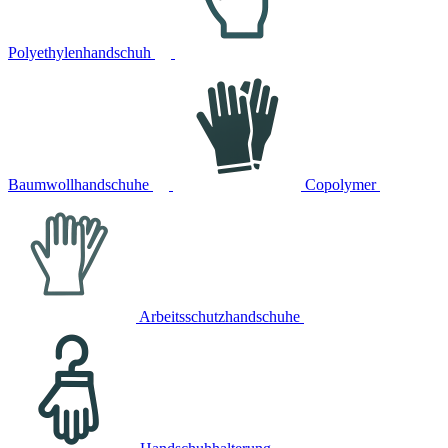
Polyethylenhandschuh
Baumwollhandschuhe
Copolymer
Arbeitsschutzhandschuhe