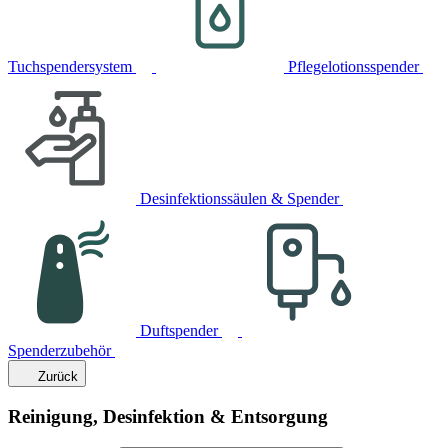
Tuchspendersystem
Pflegelotionsspender
Desinfektionssäulen & Spender
Duftspender
Spenderzubehör
Zurück
Reinigung, Desinfektion & Entsorgung