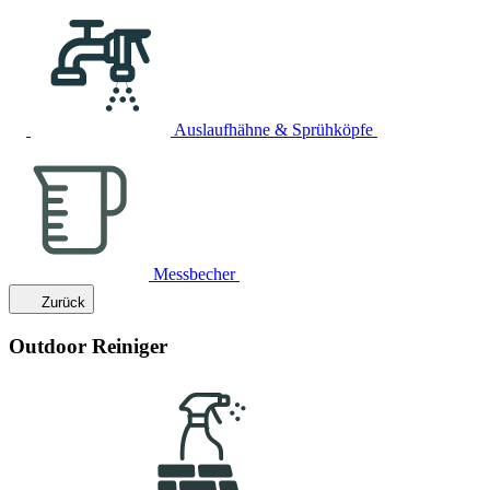
Auslaufhähne & Sprühköpfe
Messbecher
Zurück
Outdoor Reiniger