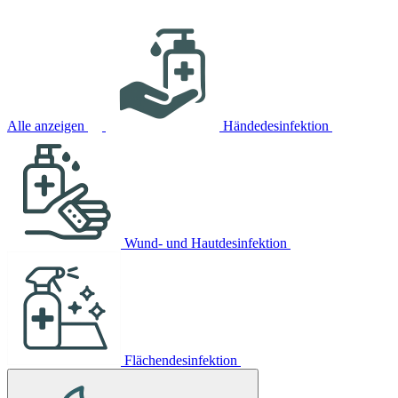
Alle anzeigen
Händedesinfektion
Wund- und Hautdesinfektion
Flächendesinfektion