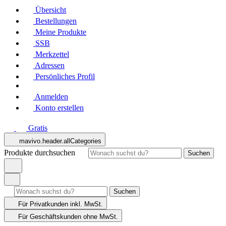
Übersicht
Bestellungen
Meine Produkte
SSB
Merkzettel
Adressen
Persönliches Profil
Anmelden
Konto erstellen
Gratis
mavivo.header.allCategories
Produkte durchsuchen
Suchen
Suchen
Für Privatkunden
inkl. MwSt.
Für Geschäftskunden
ohne MwSt.