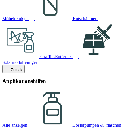
Möbelreiniger
Entschäumer
Graffiti-Entferner
Solarmodulreiniger
Zurück
Applikationshilfen
Alle anzeigen
Dosierpumpen & -flaschen