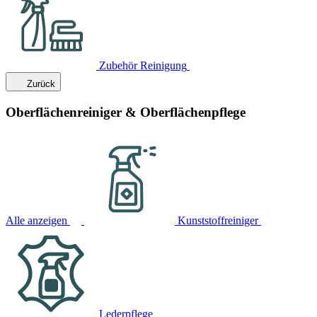
Zubehör Reinigung
Zurück
Oberflächenreiniger & Oberflächenpflege
Alle anzeigen
Kunststoffreiniger
Lederpflege