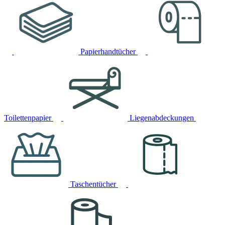
Papierhandtücher
Toilettenpapier
Liegenabdeckungen
Taschentücher