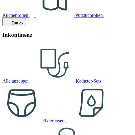
Küchenrollen
Putztuchrollen
Zurück
Inkontinenz
Alle anzeigen
Katheter-Sets
Fixierhosen