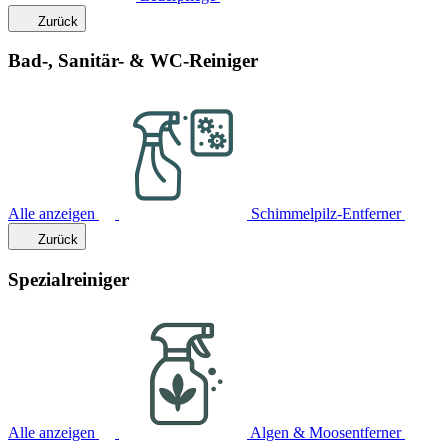
Zurück
Bad-, Sanitär- & WC-Reiniger
Alle anzeigen
Schimmelpilz-Entferner
Zurück
Spezialreiniger
Alle anzeigen
Algen & Moosentferner