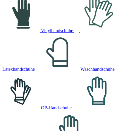
Vinylhandschuhe
Latexhandschuhe
Waschhandschuhe
OP-Handschuhe