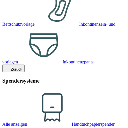
Bettschutzvorlage
Inkontinenzein- und
vorlagen
Inkontinenzpants
Zurück
Spendersysteme
Alle anzeigen
Handtuchpapierspender