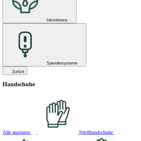
Inkontinenz
Spendersysteme
Zurück
Handschuhe
Alle anzeigen
Nitrilhandschuhe