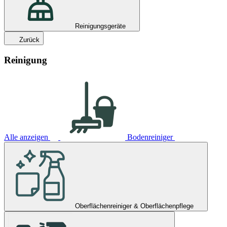
Reinigungsgeräte
Zurück
Reinigung
Alle anzeigen
Bodenreiniger
Oberflächenreiniger & Oberflächenpflege