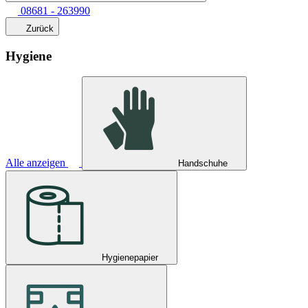
08681 - 263990
Zurück
Hygiene
Alle anzeigen
Handschuhe
Hygienepapier