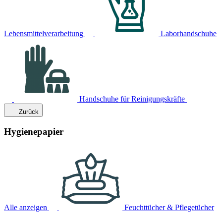
Lebensmittelverarbeitung
Laborhandschuhe
Handschuhe für Reinigungskräfte
Zurück
Hygienepapier
Alle anzeigen
Feuchttücher & Pflegetücher