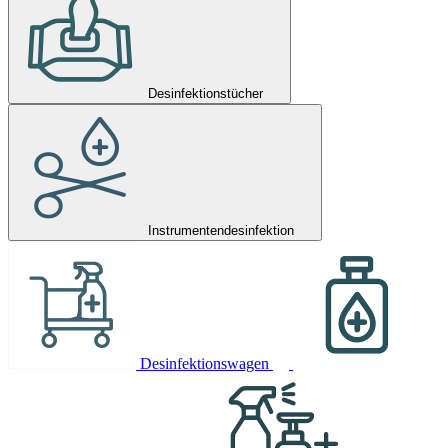
Desinfektionstücher
Instrumentendesinfektion
Desinfektionswagen