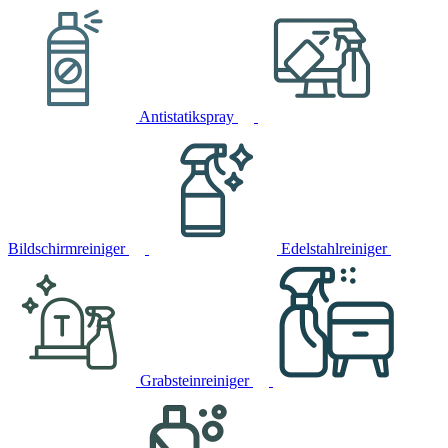
Antistatikspray
Bildschirmreiniger
Edelstahlreiniger
Grabsteinreiniger