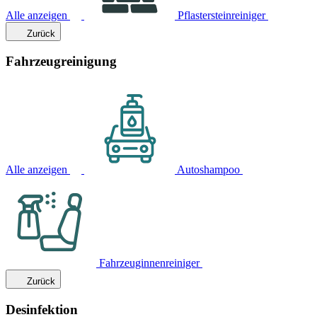
Alle anzeigen
Pflastersteinreiniger
Zurück
Fahrzeugreinigung
Alle anzeigen
Autoshampoo
Fahrzeuginnenreiniger
Zurück
Desinfektion