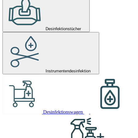
Desinfektionstücher
Instrumentendesinfektion
Desinfektionswagen