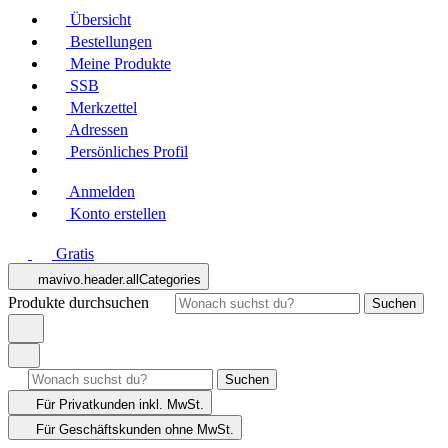
Übersicht
Bestellungen
Meine Produkte
SSB
Merkzettel
Adressen
Persönliches Profil
Anmelden
Konto erstellen
Gratis
mavivo.header.allCategories
Produkte durchsuchen
Suchen
Suchen
Für Privatkunden
inkl. MwSt.
Für Geschäftskunden
ohne MwSt.