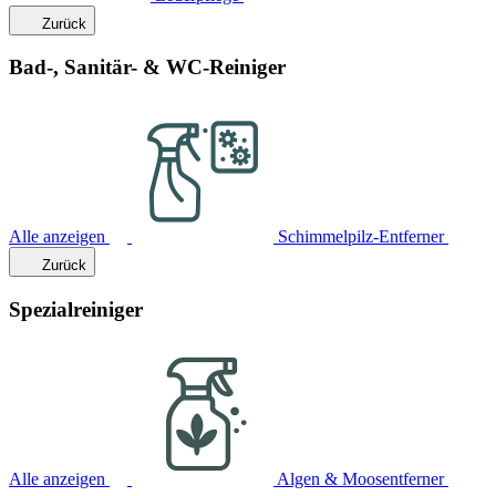
Zurück
Bad-, Sanitär- & WC-Reiniger
Alle anzeigen
Schimmelpilz-Entferner
Zurück
Spezialreiniger
Alle anzeigen
Algen & Moosentferner