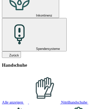
Inkontinenz
Spendersysteme
Zurück
Handschuhe
Alle anzeigen
Nitrilhandschuhe