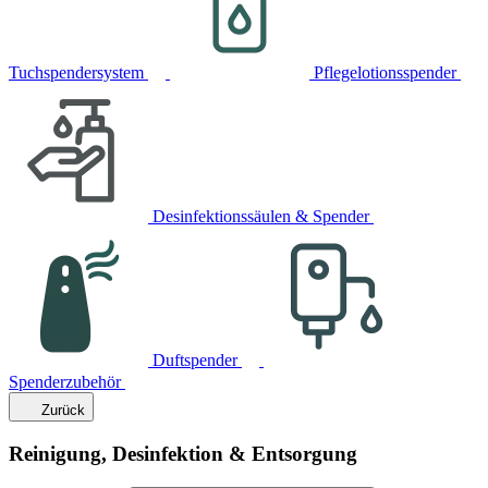
Tuchspendersystem
Pflegelotionsspender
Desinfektionssäulen & Spender
Duftspender
Spenderzubehör
Zurück
Reinigung, Desinfektion & Entsorgung