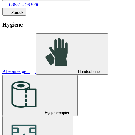
08681 - 263990
Zurück
Hygiene
Alle anzeigen
Handschuhe
Hygienepapier