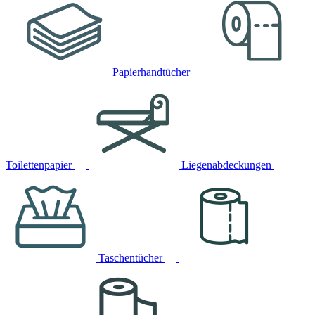
Papierhandtücher
Toilettenpapier
Liegenabdeckungen
Taschentücher