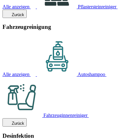
Alle anzeigen
Pflastersteinreiniger
Zurück
Fahrzeugreinigung
Alle anzeigen
Autoshampoo
Fahrzeuginnenreiniger
Zurück
Desinfektion