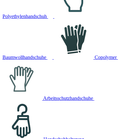
Polyethylenhandschuh
Baumwollhandschuhe
Copolymer
Arbeitsschutzhandschuhe