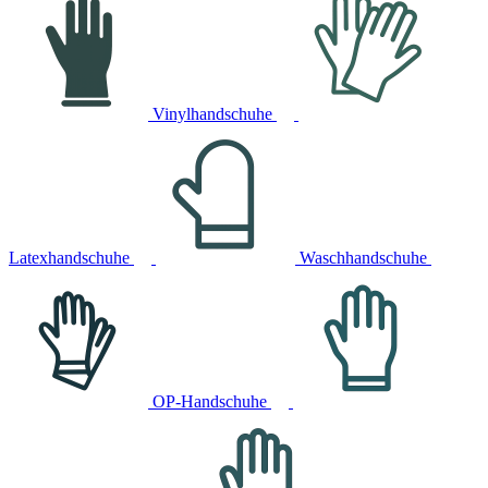
Vinylhandschuhe
Latexhandschuhe
Waschhandschuhe
OP-Handschuhe