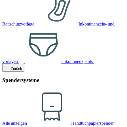
Bettschutzvorlage
Inkontinenzein- und
vorlagen
Inkontinenzpants
Zurück
Spendersysteme
Alle anzeigen
Handtuchpapierspender