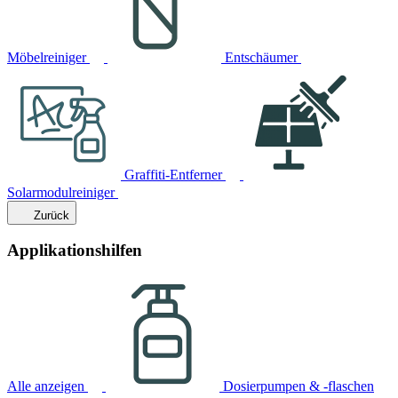
Möbelreiniger
Entschäumer
Graffiti-Entferner
Solarmodulreiniger
Zurück
Applikationshilfen
Alle anzeigen
Dosierpumpen & -flaschen