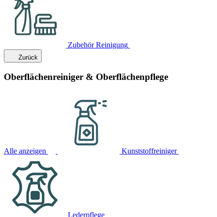
Zubehör Reinigung
Zurück
Oberflächenreiniger & Oberflächenpflege
Alle anzeigen
Kunststoffreiniger
Lederpflege