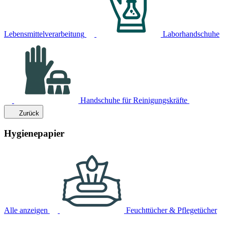
Lebensmittelverarbeitung
Laborhandschuhe
Handschuhe für Reinigungskräfte
Zurück
Hygienepapier
Alle anzeigen
Feuchttücher & Pflegetücher