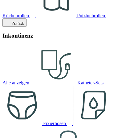
Küchenrollen
Putztuchrollen
Zurück
Inkontinenz
Alle anzeigen
Katheter-Sets
Fixierhosen