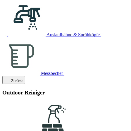
Auslaufhähne & Sprühköpfe
Messbecher
Zurück
Outdoor Reiniger