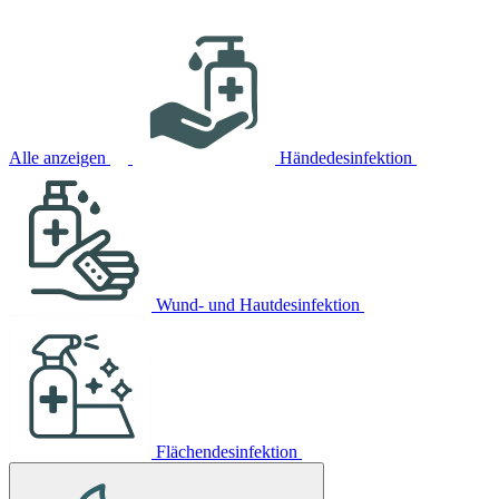
Alle anzeigen
Händedesinfektion
Wund- und Hautdesinfektion
Flächendesinfektion