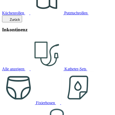
Küchenrollen
Putztuchrollen
Zurück
Inkontinenz
Alle anzeigen
Katheter-Sets
Fixierhosen