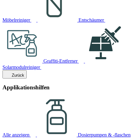
Möbelreiniger
Entschäumer
Graffiti-Entferner
Solarmodulreiniger
Zurück
Applikationshilfen
Alle anzeigen
Dosierpumpen & -flaschen