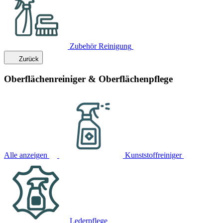
Zubehör Reinigung
Zurück
Oberflächenreiniger & Oberflächenpflege
Alle anzeigen
Kunststoffreiniger
Lederpflege