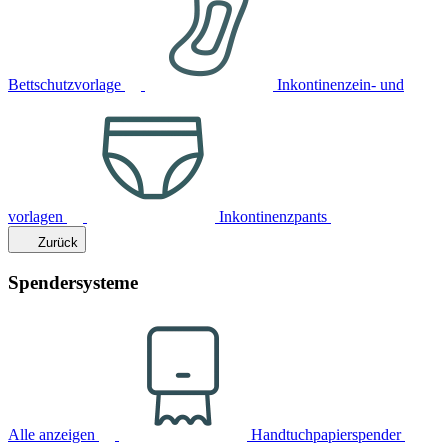
Bettschutzvorlage
Inkontinenzein- und
vorlagen
Inkontinenzpants
Zurück
Spendersysteme
Alle anzeigen
Handtuchpapierspender