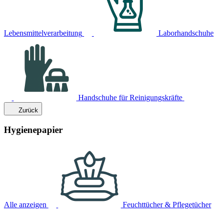
Lebensmittelverarbeitung
Laborhandschuhe
Handschuhe für Reinigungskräfte
Zurück
Hygienepapier
Alle anzeigen
Feuchttücher & Pflegetücher