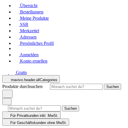
Übersicht
Bestellungen
Meine Produkte
SSB
Merkzettel
Adressen
Persönliches Profil
Anmelden
Konto erstellen
Gratis
mavivo.header.allCategories
Produkte durchsuchen
Suchen
Suchen
Für Privatkunden
inkl. MwSt.
Für Geschäftskunden
ohne MwSt.