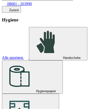
08681 - 263990
Zurück
Hygiene
Alle anzeigen
Handschuhe
Hygienepapier