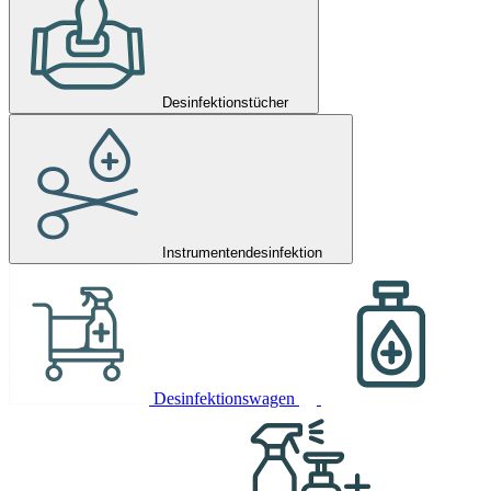
Desinfektionstücher
Instrumentendesinfektion
Desinfektionswagen