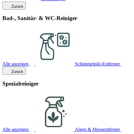
Zurück
Bad-, Sanitär- & WC-Reiniger
Alle anzeigen
Schimmelpilz-Entferner
Zurück
Spezialreiniger
Alle anzeigen
Algen & Moosentferner