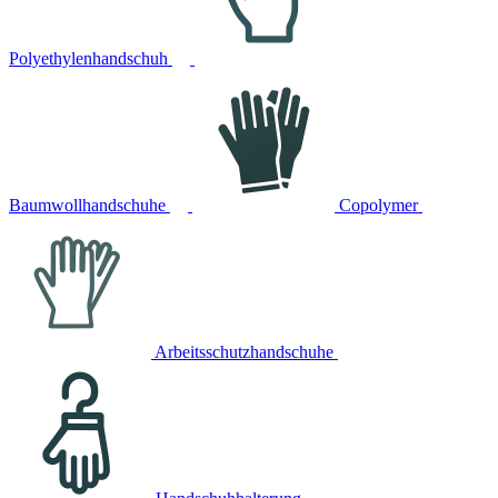
Polyethylenhandschuh
Baumwollhandschuhe
Copolymer
Arbeitsschutzhandschuhe