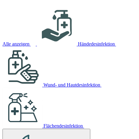
Alle anzeigen
Händedesinfektion
Wund- und Hautdesinfektion
Flächendesinfektion