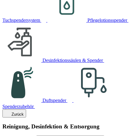
Tuchspendersystem
Pflegelotionsspender
Desinfektionssäulen & Spender
Duftspender
Spenderzubehör
Zurück
Reinigung, Desinfektion & Entsorgung