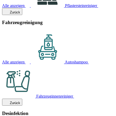
Alle anzeigen
Pflastersteinreiniger
Zurück
Fahrzeugreinigung
Alle anzeigen
Autoshampoo
Fahrzeuginnenreiniger
Zurück
Desinfektion