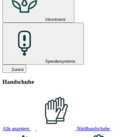
Inkontinenz
Spendersysteme
Zurück
Handschuhe
Alle anzeigen
Nitrilhandschuhe