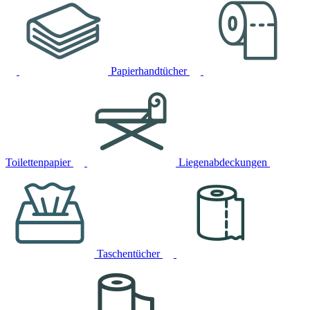
Papierhandtücher
Toilettenpapier
Liegenabdeckungen
Taschentücher