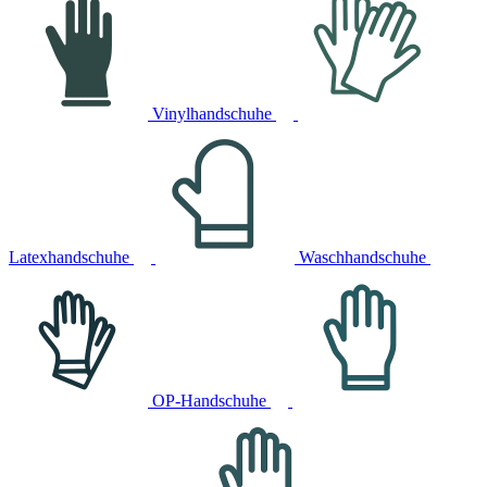
Vinylhandschuhe
Latexhandschuhe
Waschhandschuhe
OP-Handschuhe