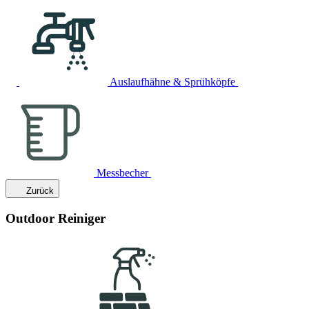
Auslaufhähne & Sprühköpfe
Messbecher
Zurück
Outdoor Reiniger