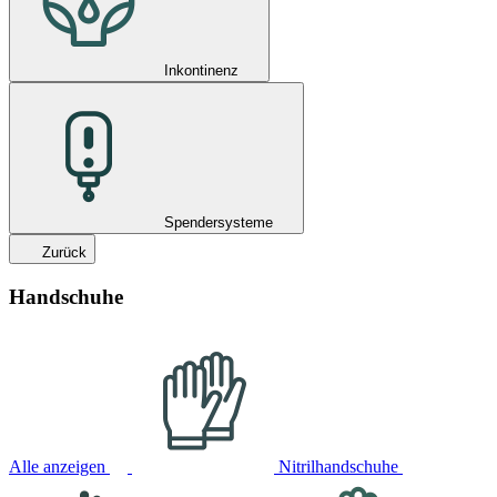
Inkontinenz
Spendersysteme
Zurück
Handschuhe
Alle anzeigen
Nitrilhandschuhe