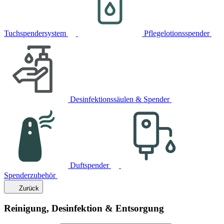
Tuchspendersystem
Pflegelotionsspender
Desinfektionssäulen & Spender
Duftspender
Spenderzubehör
Zurück
Reinigung, Desinfektion & Entsorgung