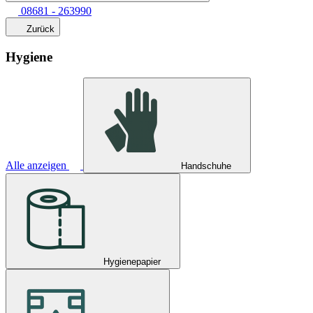
08681 - 263990
Zurück
Hygiene
Alle anzeigen
Handschuhe
Hygienepapier