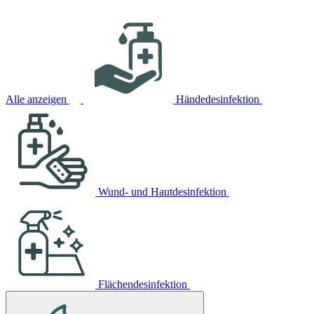
Alle anzeigen
Händedesinfektion
Wund- und Hautdesinfektion
Flächendesinfektion