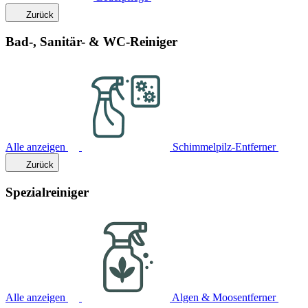
Zurück
Bad-, Sanitär- & WC-Reiniger
Alle anzeigen
Schimmelpilz-Entferner
Zurück
Spezialreiniger
Alle anzeigen
Algen & Moosentferner