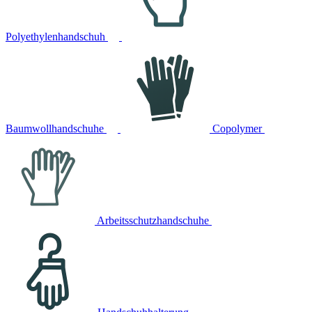
Polyethylenhandschuh
Baumwollhandschuhe
Copolymer
Arbeitsschutzhandschuhe