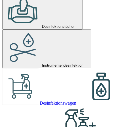
Desinfektionstücher
Instrumentendesinfektion
Desinfektionswagen