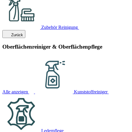
Zubehör Reinigung
Zurück
Oberflächenreiniger & Oberflächenpflege
Alle anzeigen
Kunststoffreiniger
Lederpflege