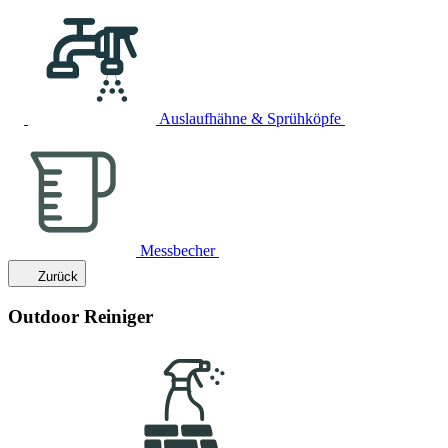
Auslaufhähne & Sprühköpfe
Messbecher
Zurück
Outdoor Reiniger