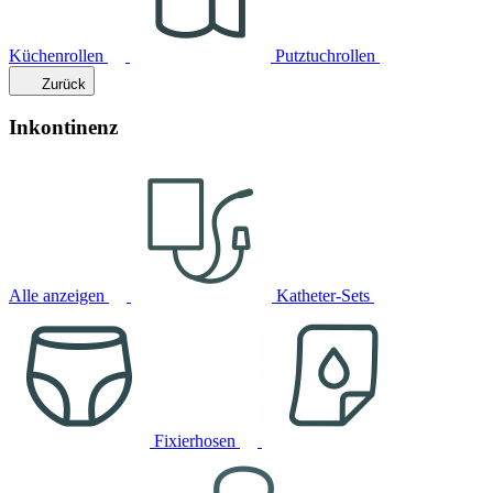
Küchenrollen
Putztuchrollen
Zurück
Inkontinenz
Alle anzeigen
Katheter-Sets
Fixierhosen