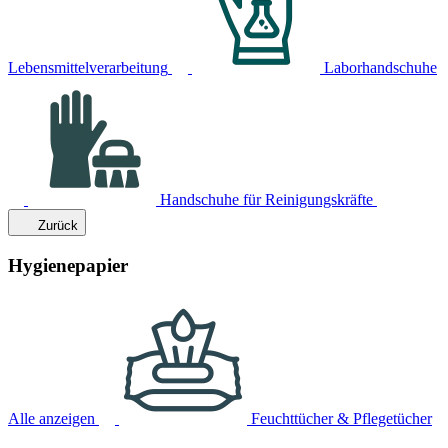
Lebensmittelverarbeitung
Laborhandschuhe
Handschuhe für Reinigungskräfte
Zurück
Hygienepapier
Alle anzeigen
Feuchttücher & Pflegetücher