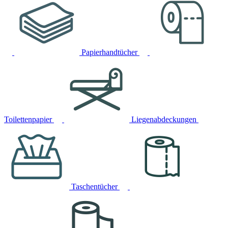
Papierhandtücher
Toilettenpapier
Liegenabdeckungen
Taschentücher