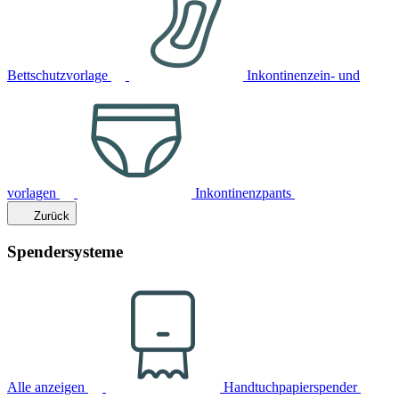
Bettschutzvorlage
Inkontinenzein- und
vorlagen
Inkontinenzpants
Zurück
Spendersysteme
Alle anzeigen
Handtuchpapierspender