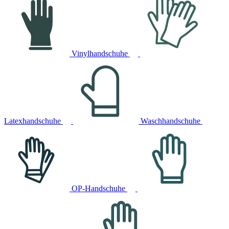
Vinylhandschuhe
Latexhandschuhe
Waschhandschuhe
OP-Handschuhe