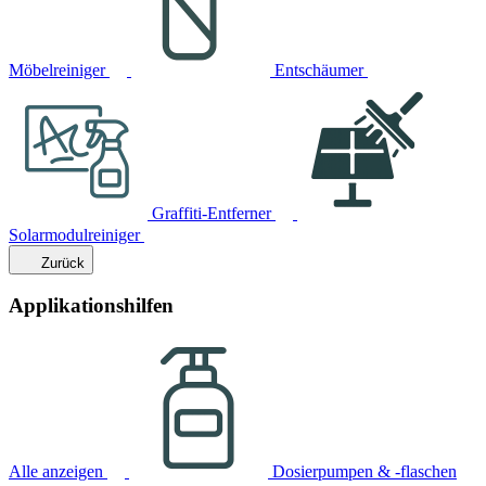
Möbelreiniger
Entschäumer
Graffiti-Entferner
Solarmodulreiniger
Zurück
Applikationshilfen
Alle anzeigen
Dosierpumpen & -flaschen