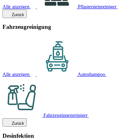
Alle anzeigen
Pflastersteinreiniger
Zurück
Fahrzeugreinigung
Alle anzeigen
Autoshampoo
Fahrzeuginnenreiniger
Zurück
Desinfektion