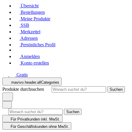
Übersicht
Bestellungen
Meine Produkte
SSB
Merkzettel
Adressen
Persönliches Profil
Anmelden
Konto erstellen
Gratis
mavivo.header.allCategories
Produkte durchsuchen
Suchen
Suchen
Für Privatkunden
inkl. MwSt.
Für Geschäftskunden
ohne MwSt.