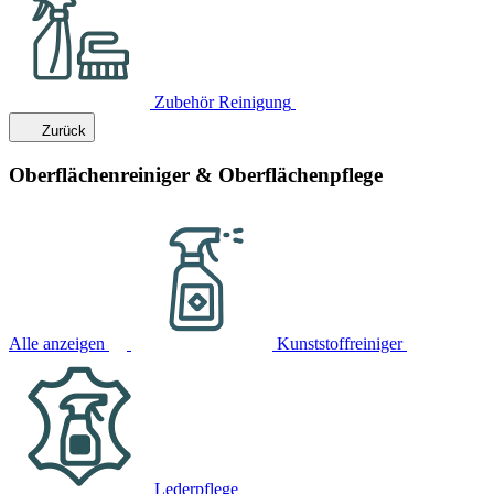
Zubehör Reinigung
Zurück
Oberflächenreiniger & Oberflächenpflege
Alle anzeigen
Kunststoffreiniger
Lederpflege