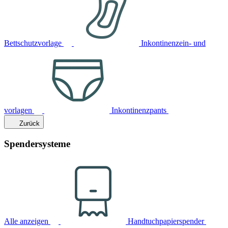
Bettschutzvorlage
Inkontinenzein- und
vorlagen
Inkontinenzpants
Zurück
Spendersysteme
Alle anzeigen
Handtuchpapierspender