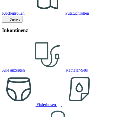
Küchenrollen
Putztuchrollen
Zurück
Inkontinenz
Alle anzeigen
Katheter-Sets
Fixierhosen