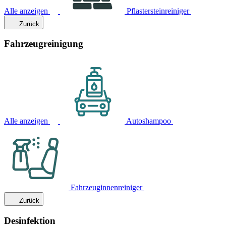
Alle anzeigen
Pflastersteinreiniger
Zurück
Fahrzeugreinigung
Alle anzeigen
Autoshampoo
Fahrzeuginnenreiniger
Zurück
Desinfektion