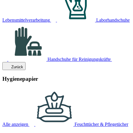
Lebensmittelverarbeitung
Laborhandschuhe
Handschuhe für Reinigungskräfte
Zurück
Hygienepapier
Alle anzeigen
Feuchttücher & Pflegetücher