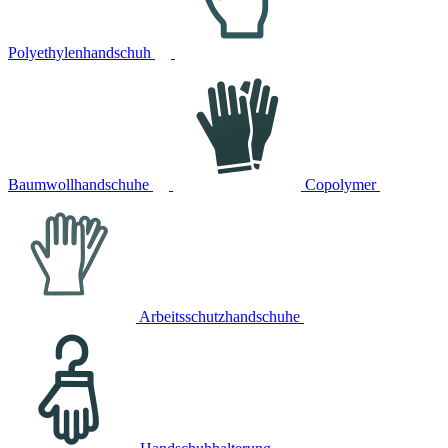
Polyethylenhandschuh
Baumwollhandschuhe
Copolymer
Arbeitsschutzhandschuhe