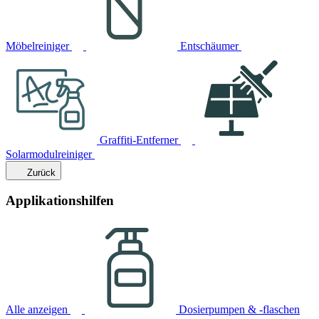
Möbelreiniger
Entschäumer
Graffiti-Entferner
Solarmodulreiniger
Zurück
Applikationshilfen
Alle anzeigen
Dosierpumpen & -flaschen