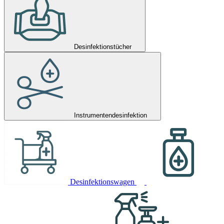
Desinfektionstücher
Instrumentendesinfektion
Desinfektionswagen