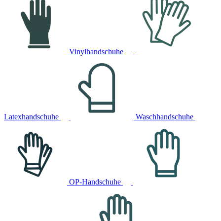
Vinylhandschuhe
Latexhandschuhe
Waschhandschuhe
OP-Handschuhe