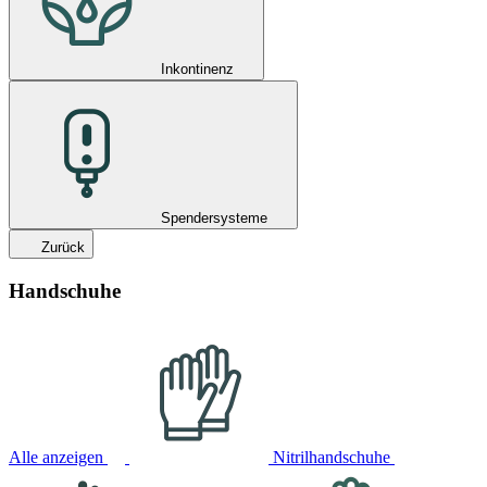
Inkontinenz
Spendersysteme
Zurück
Handschuhe
Alle anzeigen
Nitrilhandschuhe