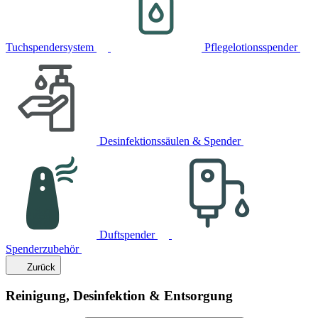
Tuchspendersystem
Pflegelotionsspender
Desinfektionssäulen & Spender
Duftspender
Spenderzubehör
Zurück
Reinigung, Desinfektion & Entsorgung