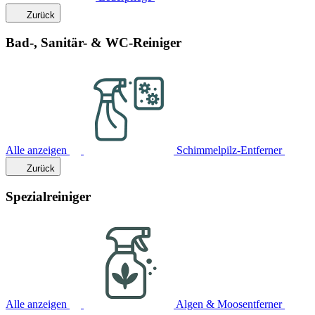
Zurück
Bad-, Sanitär- & WC-Reiniger
Alle anzeigen
Schimmelpilz-Entferner
Zurück
Spezialreiniger
Alle anzeigen
Algen & Moosentferner