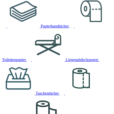
Papierhandtücher
Toilettenpapier
Liegenabdeckungen
Taschentücher