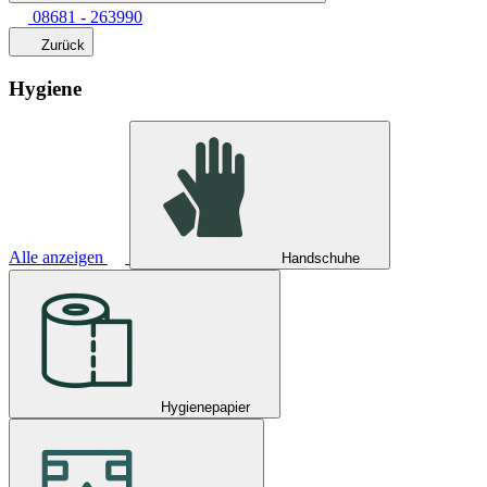
08681 - 263990
Zurück
Hygiene
Alle anzeigen
Handschuhe
Hygienepapier