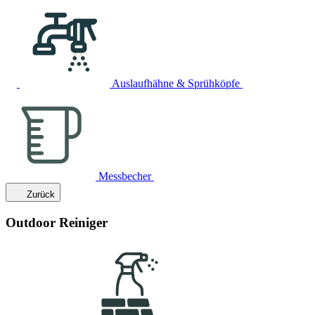
Auslaufhähne & Sprühköpfe
Messbecher
Zurück
Outdoor Reiniger