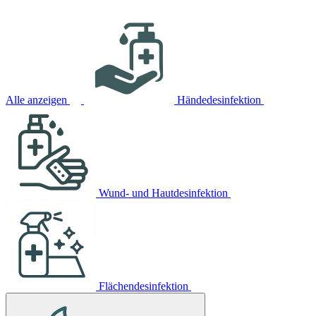
Alle anzeigen
Händedesinfektion
Wund- und Hautdesinfektion
Flächendesinfektion