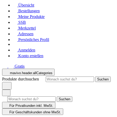
Übersicht
Bestellungen
Meine Produkte
SSB
Merkzettel
Adressen
Persönliches Profil
Anmelden
Konto erstellen
Gratis
mavivo.header.allCategories
Produkte durchsuchen
Suchen
Suchen
Für Privatkunden
inkl. MwSt.
Für Geschäftskunden
ohne MwSt.