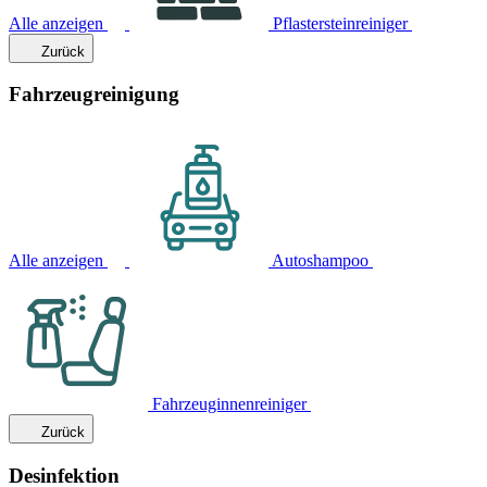
Alle anzeigen
Pflastersteinreiniger
Zurück
Fahrzeugreinigung
Alle anzeigen
Autoshampoo
Fahrzeuginnenreiniger
Zurück
Desinfektion