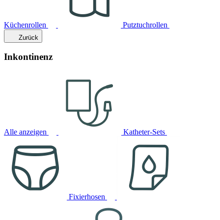
Küchenrollen
Putztuchrollen
Zurück
Inkontinenz
Alle anzeigen
Katheter-Sets
Fixierhosen