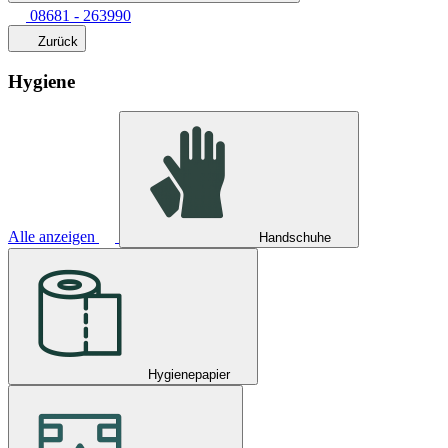
08681 - 263990
Zurück
Hygiene
Alle anzeigen
Handschuhe
Hygienepapier