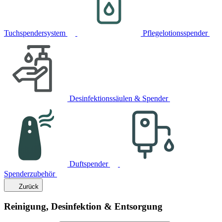
Tuchspendersystem
Pflegelotionsspender
Desinfektionssäulen & Spender
Duftspender
Spenderzubehör
Zurück
Reinigung, Desinfektion & Entsorgung