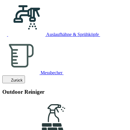
Auslaufhähne & Sprühköpfe
Messbecher
Zurück
Outdoor Reiniger