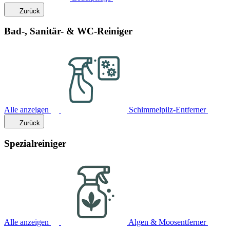
Zurück
Bad-, Sanitär- & WC-Reiniger
Alle anzeigen
Schimmelpilz-Entferner
Zurück
Spezialreiniger
Alle anzeigen
Algen & Moosentferner