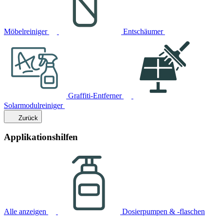
Möbelreiniger
Entschäumer
Graffiti-Entferner
Solarmodulreiniger
Zurück
Applikationshilfen
Alle anzeigen
Dosierpumpen & -flaschen