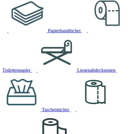
Papierhandtücher
Toilettenpapier
Liegenabdeckungen
Taschentücher