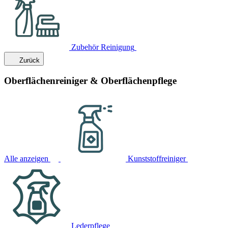
Zubehör Reinigung
Zurück
Oberflächenreiniger & Oberflächenpflege
Alle anzeigen
Kunststoffreiniger
Lederpflege