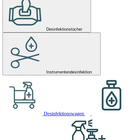
Desinfektionstücher
Instrumentendesinfektion
Desinfektionswagen