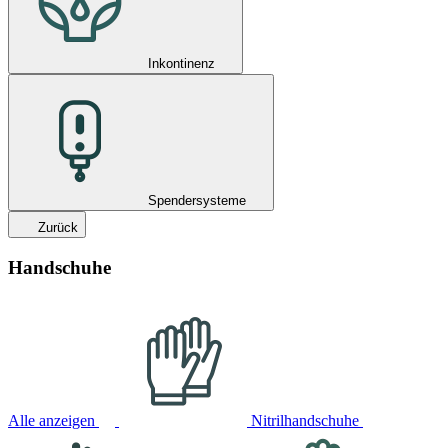
Inkontinenz
Spendersysteme
Zurück
Handschuhe
Alle anzeigen
Nitrilhandschuhe