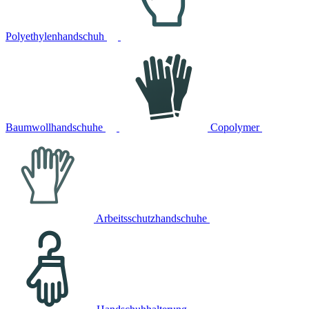
Polyethylenhandschuh
Baumwollhandschuhe
Copolymer
Arbeitsschutzhandschuhe