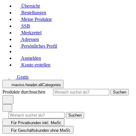
Übersicht
Bestellungen
Meine Produkte
SSB
Merkzettel
Adressen
Persönliches Profil
Anmelden
Konto erstellen
Gratis
mavivo.header.allCategories
Produkte durchsuchen
Suchen
Suchen
Für Privatkunden
inkl. MwSt.
Für Geschäftskunden
ohne MwSt.