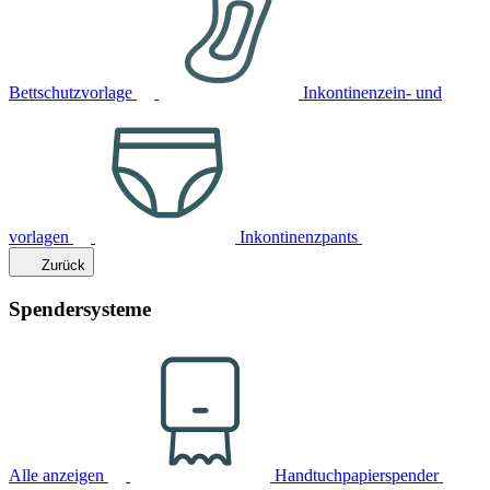
Bettschutzvorlage
Inkontinenzein- und
vorlagen
Inkontinenzpants
Zurück
Spendersysteme
Alle anzeigen
Handtuchpapierspender