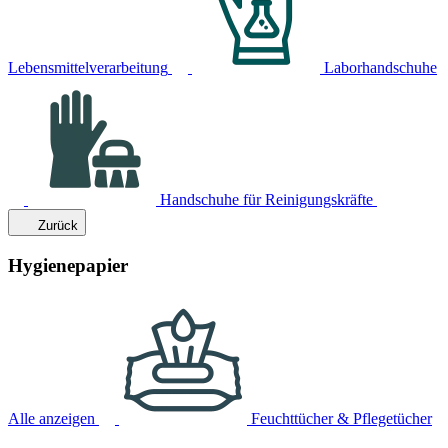
Lebensmittelverarbeitung
Laborhandschuhe
Handschuhe für Reinigungskräfte
Zurück
Hygienepapier
Alle anzeigen
Feuchttücher & Pflegetücher