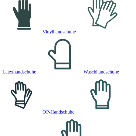
Vinylhandschuhe
Latexhandschuhe
Waschhandschuhe
OP-Handschuhe