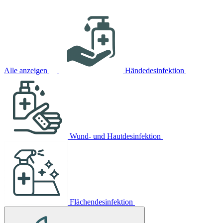
Alle anzeigen
Händedesinfektion
Wund- und Hautdesinfektion
Flächendesinfektion