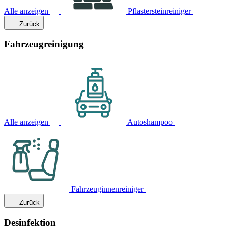
Alle anzeigen
Pflastersteinreiniger
Zurück
Fahrzeugreinigung
Alle anzeigen
Autoshampoo
Fahrzeuginnenreiniger
Zurück
Desinfektion