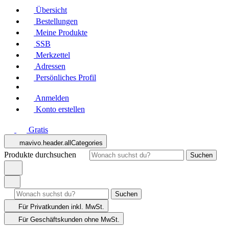
Übersicht
Bestellungen
Meine Produkte
SSB
Merkzettel
Adressen
Persönliches Profil
Anmelden
Konto erstellen
Gratis
mavivo.header.allCategories
Produkte durchsuchen
Suchen
Suchen
Für Privatkunden
inkl. MwSt.
Für Geschäftskunden
ohne MwSt.