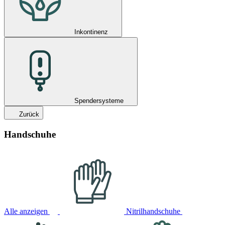
Inkontinenz
Spendersysteme
Zurück
Handschuhe
Alle anzeigen
Nitrilhandschuhe