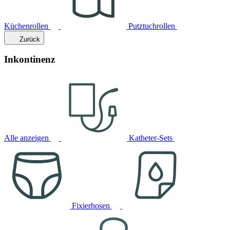
Küchenrollen
Putztuchrollen
Zurück
Inkontinenz
Alle anzeigen
Katheter-Sets
Fixierhosen