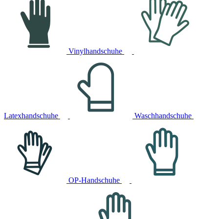
Vinylhandschuhe
Latexhandschuhe
Waschhandschuhe
OP-Handschuhe