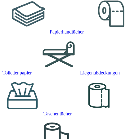
Papierhandtücher
Toilettenpapier
Liegenabdeckungen
Taschentücher