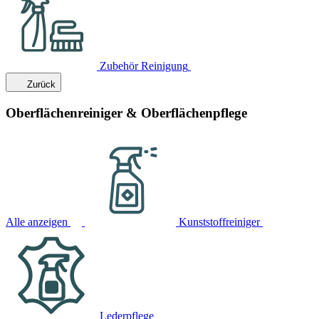
Zubehör Reinigung
Zurück
Oberflächenreiniger & Oberflächenpflege
Alle anzeigen
Kunststoffreiniger
Lederpflege