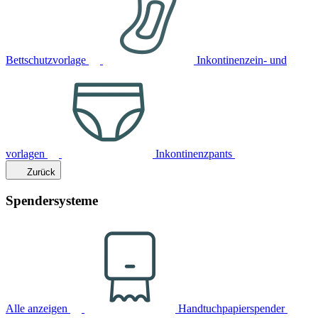
Bettschutzvorlage
Inkontinenzein- und
vorlagen
Inkontinenzpants
Zurück
Spendersysteme
Alle anzeigen
Handtuchpapierspender