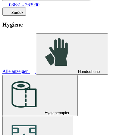
08681 - 263990
Zurück
Hygiene
Alle anzeigen
Handschuhe
Hygienepapier