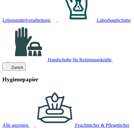
Lebensmittelverarbeitung
Laborhandschuhe
Handschuhe für Reinigungskräfte
Zurück
Hygienepapier
Alle anzeigen
Feuchttücher & Pflegetücher