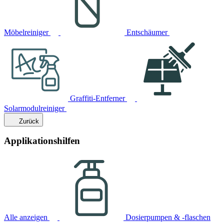
Möbelreiniger
Entschäumer
Graffiti-Entferner
Solarmodulreiniger
Zurück
Applikationshilfen
Alle anzeigen
Dosierpumpen & -flaschen