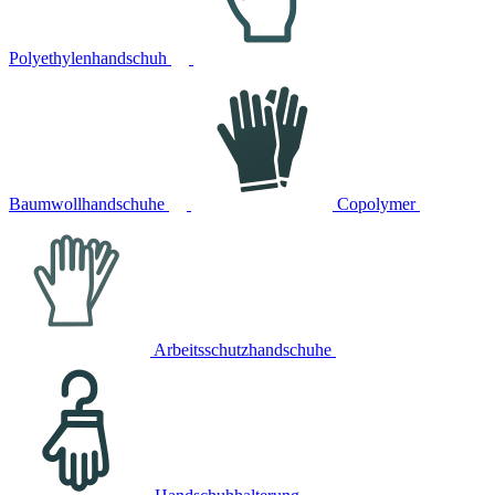
Polyethylenhandschuh
Baumwollhandschuhe
Copolymer
Arbeitsschutzhandschuhe