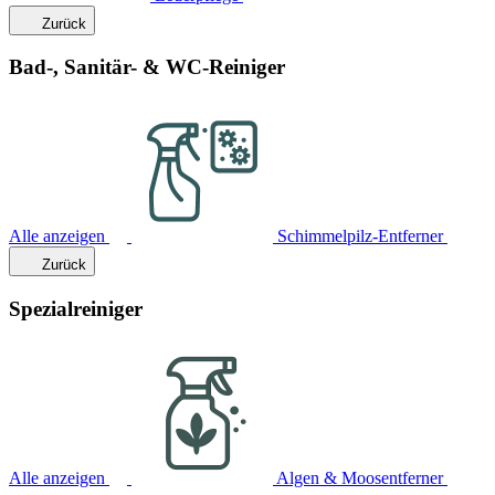
Zurück
Bad-, Sanitär- & WC-Reiniger
Alle anzeigen
Schimmelpilz-Entferner
Zurück
Spezialreiniger
Alle anzeigen
Algen & Moosentferner