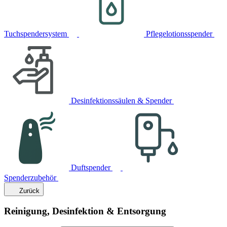
Tuchspendersystem
Pflegelotionsspender
Desinfektionssäulen & Spender
Duftspender
Spenderzubehör
Zurück
Reinigung, Desinfektion & Entsorgung