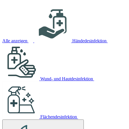
Alle anzeigen
Händedesinfektion
Wund- und Hautdesinfektion
Flächendesinfektion