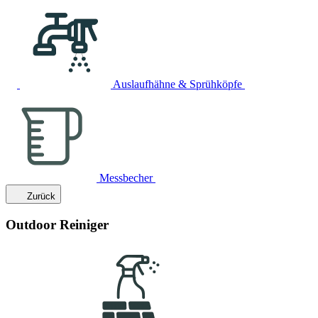
Auslaufhähne & Sprühköpfe
Messbecher
Zurück
Outdoor Reiniger