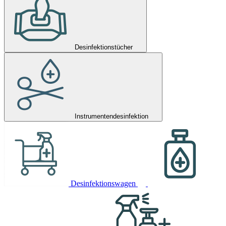
Desinfektionstücher
Instrumentendesinfektion
Desinfektionswagen