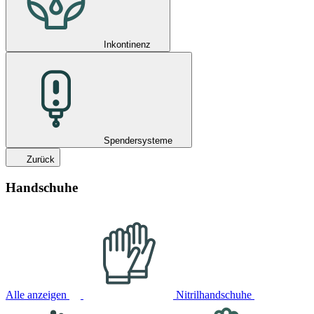
Inkontinenz
Spendersysteme
Zurück
Handschuhe
Alle anzeigen
Nitrilhandschuhe