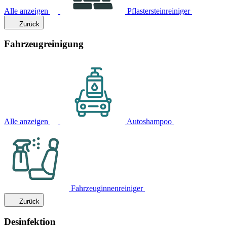
Alle anzeigen
Pflastersteinreiniger
Zurück
Fahrzeugreinigung
Alle anzeigen
Autoshampoo
Fahrzeuginnenreiniger
Zurück
Desinfektion