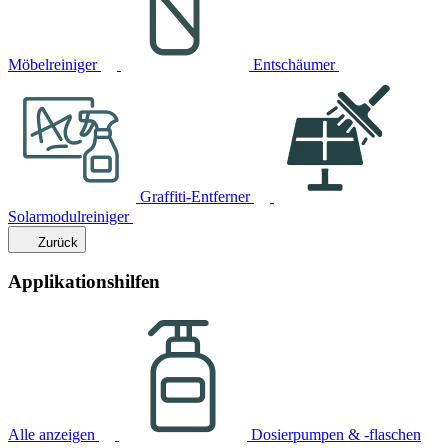
Möbelreiniger
Entschäumer
Graffiti-Entferner
Solarmodulreiniger
Zurück
Applikationshilfen
Alle anzeigen
Dosierpumpen & -flaschen