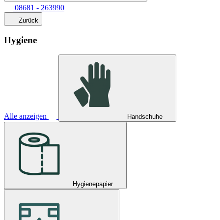
08681 - 263990
Zurück
Hygiene
Alle anzeigen
Handschuhe
Hygienepapier