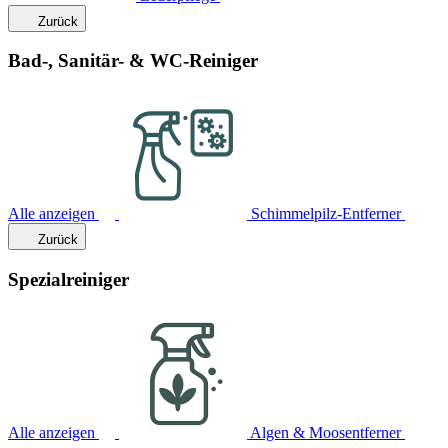
Zurück
Bad-, Sanitär- & WC-Reiniger
Alle anzeigen
Schimmelpilz-Entferner
Zurück
Spezialreiniger
Alle anzeigen
Algen & Moosentferner