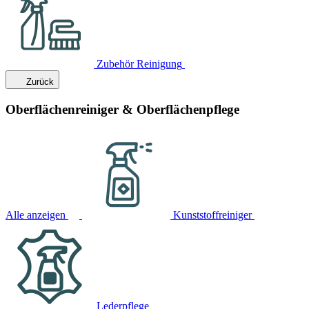
Zubehör Reinigung
Zurück
Oberflächenreiniger & Oberflächenpflege
Alle anzeigen
Kunststoffreiniger
Lederpflege