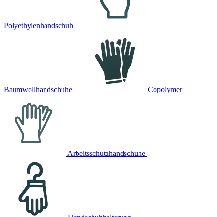
Polyethylenhandschuh
Baumwollhandschuhe
Copolymer
Arbeitsschutzhandschuhe