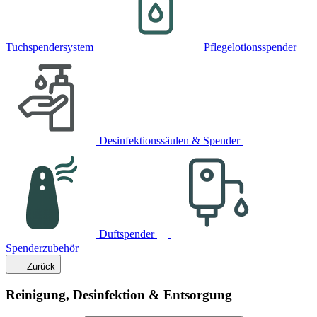
Tuchspendersystem
Pflegelotionsspender
Desinfektionssäulen & Spender
Duftspender
Spenderzubehör
Zurück
Reinigung, Desinfektion & Entsorgung