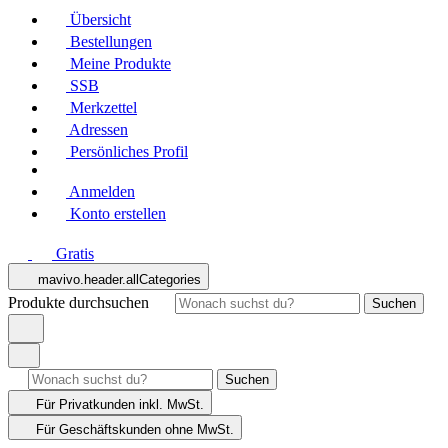
Übersicht
Bestellungen
Meine Produkte
SSB
Merkzettel
Adressen
Persönliches Profil
Anmelden
Konto erstellen
Gratis
mavivo.header.allCategories
Produkte durchsuchen
Suchen
Suchen
Für Privatkunden
inkl. MwSt.
Für Geschäftskunden
ohne MwSt.