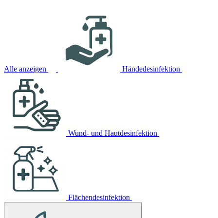
Alle anzeigen
Händedesinfektion
Wund- und Hautdesinfektion
Flächendesinfektion