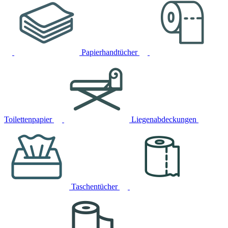
Papierhandtücher
Toilettenpapier
Liegenabdeckungen
Taschentücher