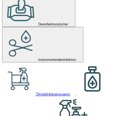
Desinfektionstücher
Instrumentendesinfektion
Desinfektionswagen