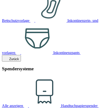
Bettschutzvorlage
Inkontinenzein- und
vorlagen
Inkontinenzpants
Zurück
Spendersysteme
Alle anzeigen
Handtuchpapierspender