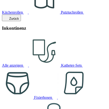
Küchenrollen
Putztuchrollen
Zurück
Inkontinenz
Alle anzeigen
Katheter-Sets
Fixierhosen