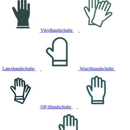
Vinylhandschuhe
Latexhandschuhe
Waschhandschuhe
OP-Handschuhe