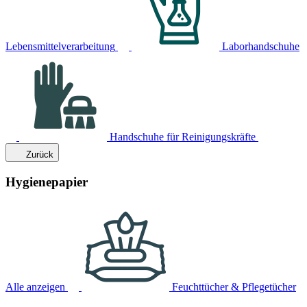
Lebensmittelverarbeitung
Laborhandschuhe
Handschuhe für Reinigungskräfte
Zurück
Hygienepapier
Alle anzeigen
Feuchttücher & Pflegetücher