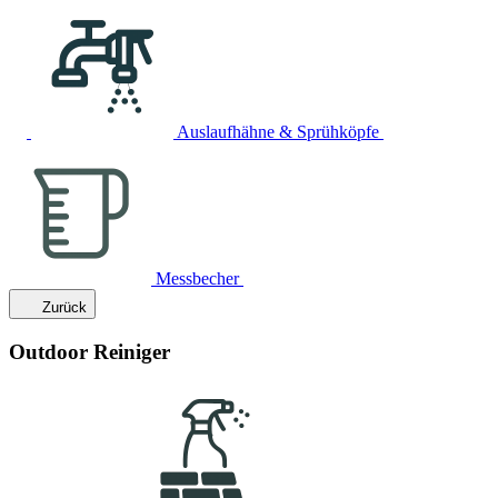
Auslaufhähne & Sprühköpfe
Messbecher
Zurück
Outdoor Reiniger