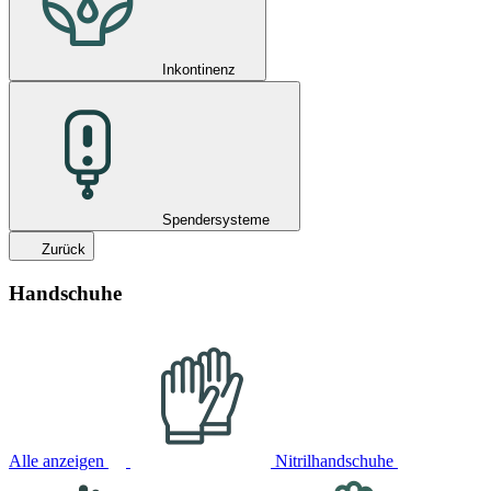
Inkontinenz
Spendersysteme
Zurück
Handschuhe
Alle anzeigen
Nitrilhandschuhe