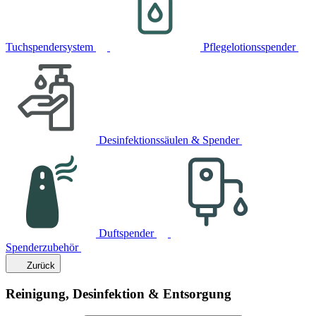
Tuchspendersystem
Pflegelotionsspender
Desinfektionssäulen & Spender
Duftspender
Spenderzubehör
Zurück
Reinigung, Desinfektion & Entsorgung