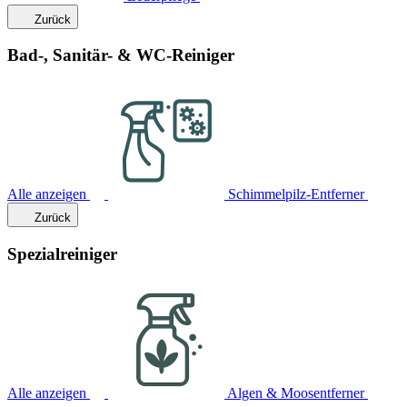
Zurück
Bad-, Sanitär- & WC-Reiniger
Alle anzeigen
Schimmelpilz-Entferner
Zurück
Spezialreiniger
Alle anzeigen
Algen & Moosentferner