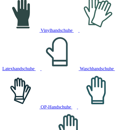
Vinylhandschuhe
Latexhandschuhe
Waschhandschuhe
OP-Handschuhe