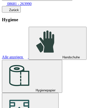
08681 - 263990
Zurück
Hygiene
Alle anzeigen
Handschuhe
Hygienepapier