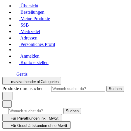
Übersicht
Bestellungen
Meine Produkte
SSB
Merkzettel
Adressen
Persönliches Profil
Anmelden
Konto erstellen
Gratis
mavivo.header.allCategories
Produkte durchsuchen
Suchen
Suchen
Für Privatkunden
inkl. MwSt.
Für Geschäftskunden
ohne MwSt.