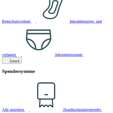
Bettschutzvorlage
Inkontinenzein- und
vorlagen
Inkontinenzpants
Zurück
Spendersysteme
Alle anzeigen
Handtuchpapierspender