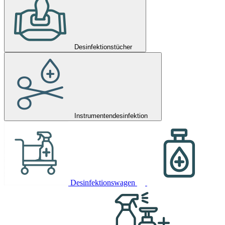
Desinfektionstücher
Instrumentendesinfektion
Desinfektionswagen