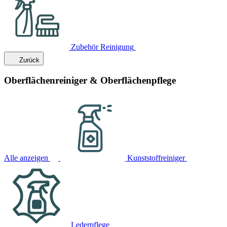
Zubehör Reinigung
Zurück
Oberflächenreiniger & Oberflächenpflege
Alle anzeigen
Kunststoffreiniger
Lederpflege