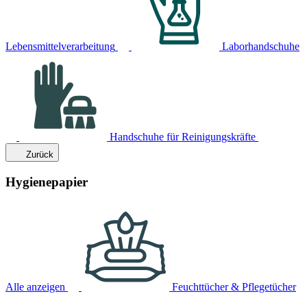
Lebensmittelverarbeitung
Laborhandschuhe
Handschuhe für Reinigungskräfte
Zurück
Hygienepapier
Alle anzeigen
Feuchttücher & Pflegetücher