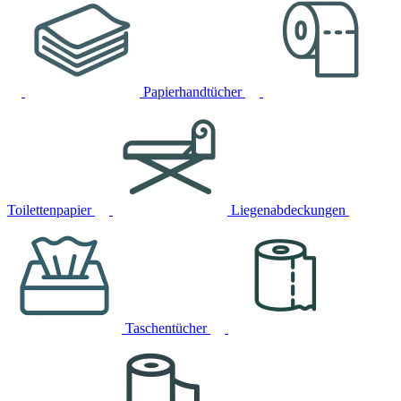
Papierhandtücher
Toilettenpapier
Liegenabdeckungen
Taschentücher