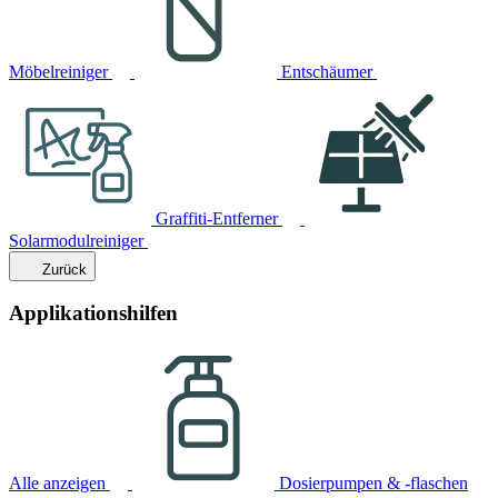
Möbelreiniger
Entschäumer
Graffiti-Entferner
Solarmodulreiniger
Zurück
Applikationshilfen
Alle anzeigen
Dosierpumpen & -flaschen