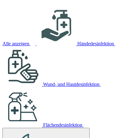
Alle anzeigen
Händedesinfektion
Wund- und Hautdesinfektion
Flächendesinfektion