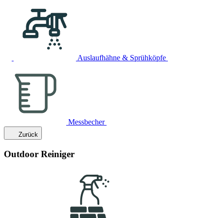
Auslaufhähne & Sprühköpfe
Messbecher
Zurück
Outdoor Reiniger