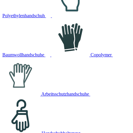
Polyethylenhandschuh
Baumwollhandschuhe
Copolymer
Arbeitsschutzhandschuhe