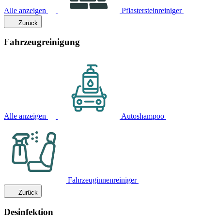
Alle anzeigen
Pflastersteinreiniger
Zurück
Fahrzeugreinigung
Alle anzeigen
Autoshampoo
Fahrzeuginnenreiniger
Zurück
Desinfektion