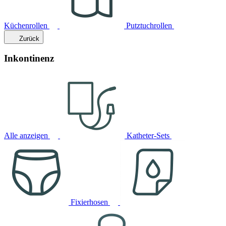
Küchenrollen
Putztuchrollen
Zurück
Inkontinenz
Alle anzeigen
Katheter-Sets
Fixierhosen