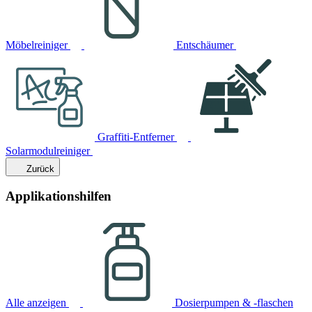
Möbelreiniger
Entschäumer
Graffiti-Entferner
Solarmodulreiniger
Zurück
Applikationshilfen
Alle anzeigen
Dosierpumpen & -flaschen