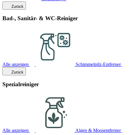
Zurück
Bad-, Sanitär- & WC-Reiniger
Alle anzeigen
Schimmelpilz-Entferner
Zurück
Spezialreiniger
Alle anzeigen
Algen & Moosentferner