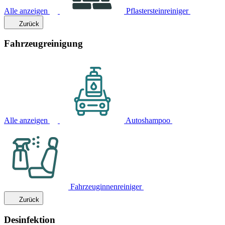
Alle anzeigen
Pflastersteinreiniger
Zurück
Fahrzeugreinigung
Alle anzeigen
Autoshampoo
Fahrzeuginnenreiniger
Zurück
Desinfektion