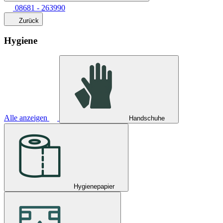
08681 - 263990
Zurück
Hygiene
Alle anzeigen
Handschuhe
Hygienepapier