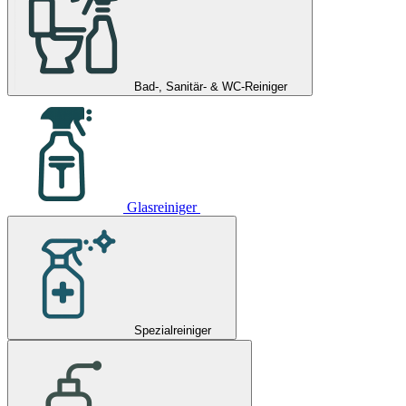
Bad-, Sanitär- & WC-Reiniger
Glasreiniger
Spezialreiniger