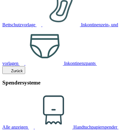
Bettschutzvorlage
Inkontinenzein- und
vorlagen
Inkontinenzpants
Zurück
Spendersysteme
Alle anzeigen
Handtuchpapierspender