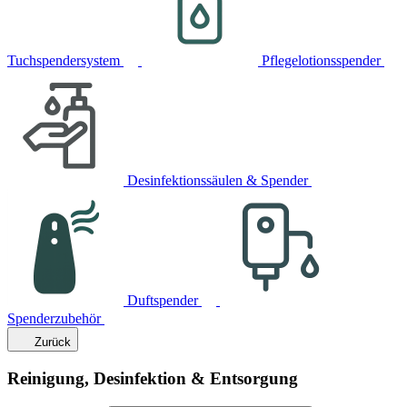
Tuchspendersystem
Pflegelotionsspender
Desinfektionssäulen & Spender
Duftspender
Spenderzubehör
Zurück
Reinigung, Desinfektion & Entsorgung