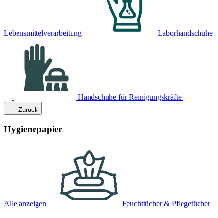
Lebensmittelverarbeitung
Laborhandschuhe
Handschuhe für Reinigungskräfte
Zurück
Hygienepapier
Alle anzeigen
Feuchttücher & Pflegetücher