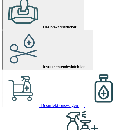
Desinfektionstücher
Instrumentendesinfektion
Desinfektionswagen