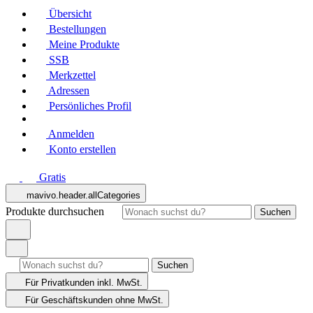
Übersicht
Bestellungen
Meine Produkte
SSB
Merkzettel
Adressen
Persönliches Profil
Anmelden
Konto erstellen
Gratis
mavivo.header.allCategories
Produkte durchsuchen
Suchen
Suchen
Für Privatkunden
inkl. MwSt.
Für Geschäftskunden
ohne MwSt.