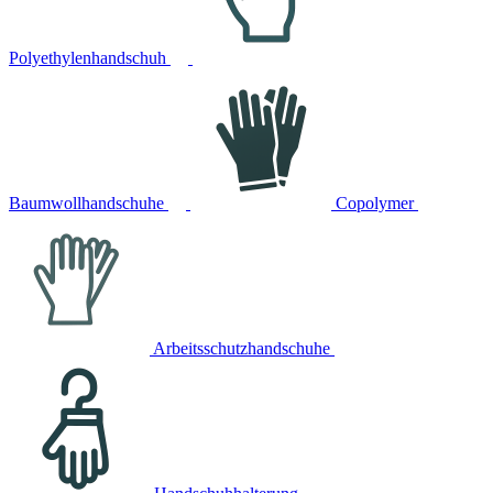
Polyethylenhandschuh
Baumwollhandschuhe
Copolymer
Arbeitsschutzhandschuhe