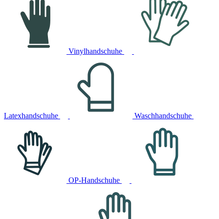
Vinylhandschuhe
Latexhandschuhe
Waschhandschuhe
OP-Handschuhe