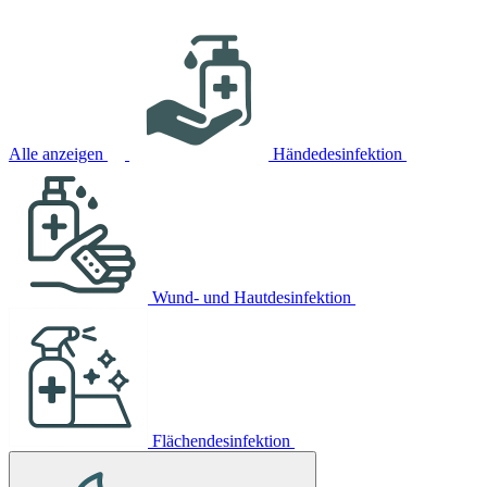
Alle anzeigen
Händedesinfektion
Wund- und Hautdesinfektion
Flächendesinfektion