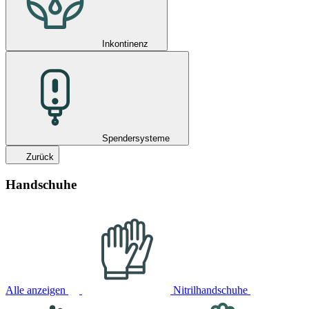
Inkontinenz
Spendersysteme
Zurück
Handschuhe
Alle anzeigen
Nitrilhandschuhe