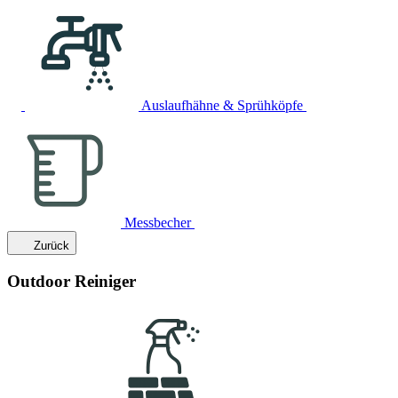
Auslaufhähne & Sprühköpfe
Messbecher
Zurück
Outdoor Reiniger