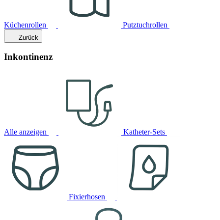
Küchenrollen
Putztuchrollen
Zurück
Inkontinenz
Alle anzeigen
Katheter-Sets
Fixierhosen