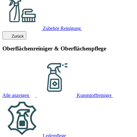
Zubehör Reinigung
Zurück
Oberflächenreiniger & Oberflächenpflege
Alle anzeigen
Kunststoffreiniger
Lederpflege