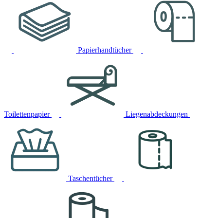
Papierhandtücher
Toilettenpapier
Liegenabdeckungen
Taschentücher