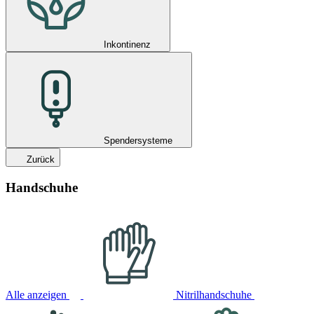
Inkontinenz
Spendersysteme
Zurück
Handschuhe
Alle anzeigen
Nitrilhandschuhe