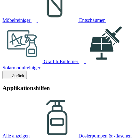
Möbelreiniger
Entschäumer
Graffiti-Entferner
Solarmodulreiniger
Zurück
Applikationshilfen
Alle anzeigen
Dosierpumpen & -flaschen