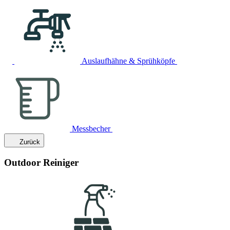
Auslaufhähne & Sprühköpfe
Messbecher
Zurück
Outdoor Reiniger