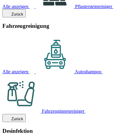
Alle anzeigen
Pflastersteinreiniger
Zurück
Fahrzeugreinigung
Alle anzeigen
Autoshampoo
Fahrzeuginnenreiniger
Zurück
Desinfektion