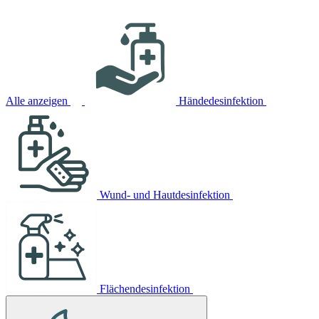
Alle anzeigen
Händedesinfektion
Wund- und Hautdesinfektion
Flächendesinfektion