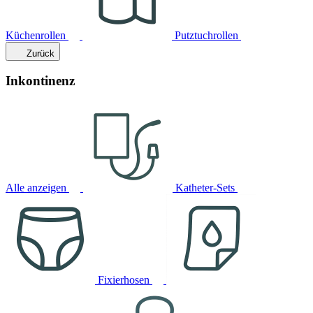
Küchenrollen
Putztuchrollen
Zurück
Inkontinenz
Alle anzeigen
Katheter-Sets
Fixierhosen