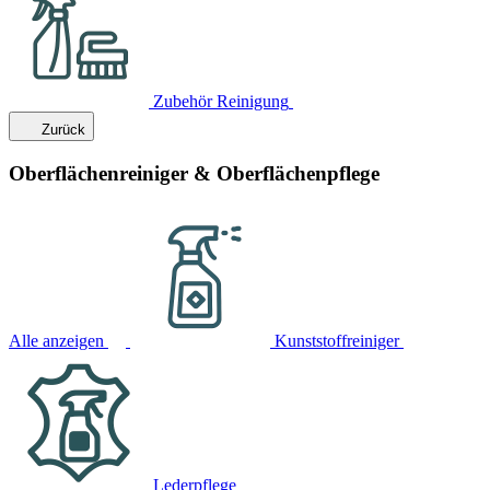
Zubehör Reinigung
Zurück
Oberflächenreiniger & Oberflächenpflege
Alle anzeigen
Kunststoffreiniger
Lederpflege