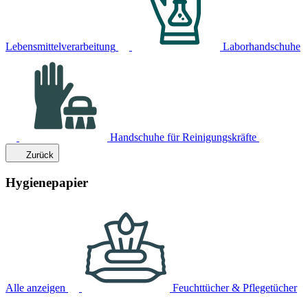
Lebensmittelverarbeitung
Laborhandschuhe
Handschuhe für Reinigungskräfte
Zurück
Hygienepapier
Alle anzeigen
Feuchttücher & Pflegetücher