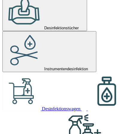
Desinfektionstücher
Instrumentendesinfektion
Desinfektionswagen