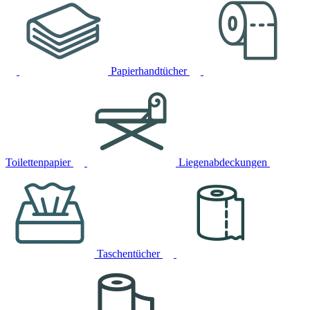
Papierhandtücher
Toilettenpapier
Liegenabdeckungen
Taschentücher