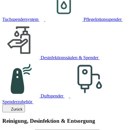
Tuchspendersystem
Pflegelotionsspender
Desinfektionssäulen & Spender
Duftspender
Spenderzubehör
Zurück
Reinigung, Desinfektion & Entsorgung