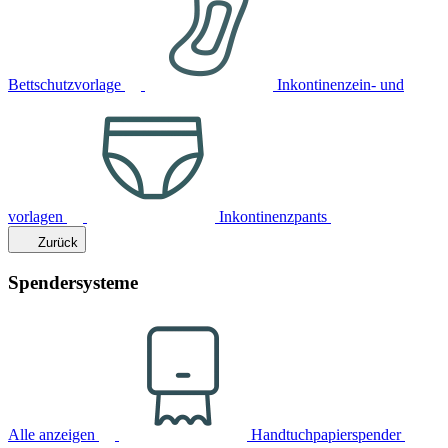
Bettschutzvorlage
Inkontinenzein- und
vorlagen
Inkontinenzpants
Zurück
Spendersysteme
Alle anzeigen
Handtuchpapierspender