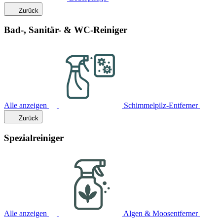
Zurück
Bad-, Sanitär- & WC-Reiniger
Alle anzeigen
Schimmelpilz-Entferner
Zurück
Spezialreiniger
Alle anzeigen
Algen & Moosentferner