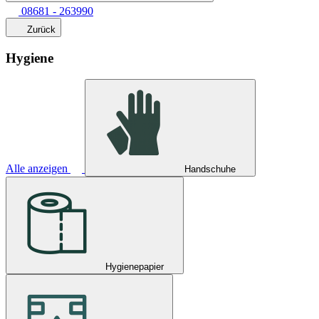
08681 - 263990
Zurück
Hygiene
Alle anzeigen
Handschuhe
Hygienepapier