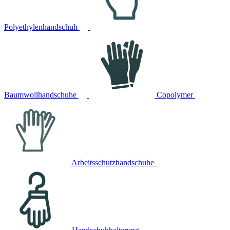
Polyethylenhandschuh
Baumwollhandschuhe
Copolymer
Arbeitsschutzhandschuhe