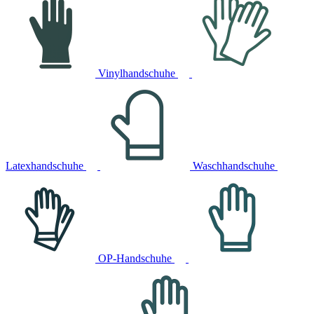
Vinylhandschuhe
Latexhandschuhe
Waschhandschuhe
OP-Handschuhe