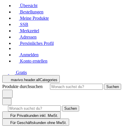
Übersicht
Bestellungen
Meine Produkte
SSB
Merkzettel
Adressen
Persönliches Profil
Anmelden
Konto erstellen
Gratis
mavivo.header.allCategories
Produkte durchsuchen
Suchen
Suchen
Für Privatkunden
inkl. MwSt.
Für Geschäftskunden
ohne MwSt.