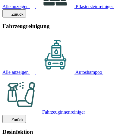
Alle anzeigen
Pflastersteinreiniger
Zurück
Fahrzeugreinigung
Alle anzeigen
Autoshampoo
Fahrzeuginnenreiniger
Zurück
Desinfektion