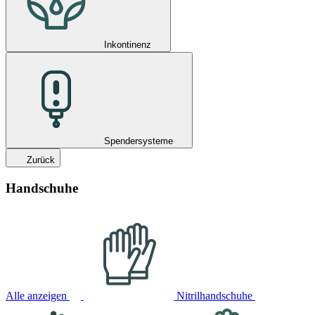
Inkontinenz
Spendersysteme
Zurück
Handschuhe
Alle anzeigen
Nitrilhandschuhe