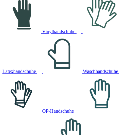
Vinylhandschuhe
Latexhandschuhe
Waschhandschuhe
OP-Handschuhe