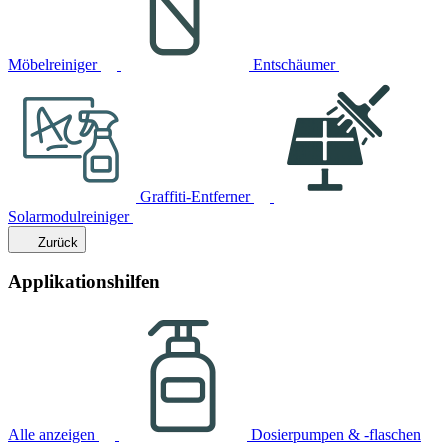
Möbelreiniger
Entschäumer
Graffiti-Entferner
Solarmodulreiniger
Zurück
Applikationshilfen
Alle anzeigen
Dosierpumpen & -flaschen