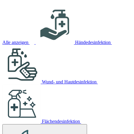
Alle anzeigen
Händedesinfektion
Wund- und Hautdesinfektion
Flächendesinfektion