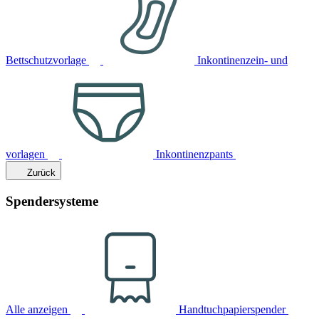
Bettschutzvorlage
Inkontinenzein- und
vorlagen
Inkontinenzpants
Zurück
Spendersysteme
Alle anzeigen
Handtuchpapierspender