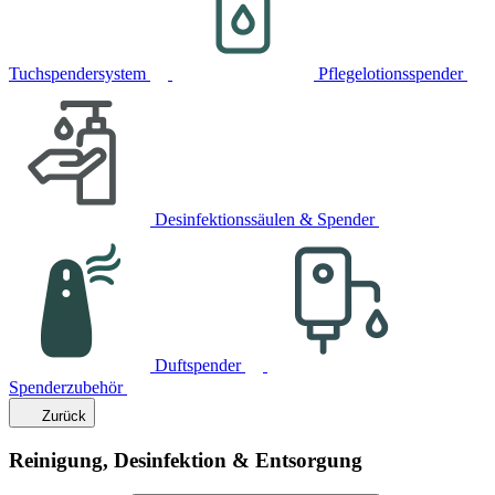
Tuchspendersystem
Pflegelotionsspender
Desinfektionssäulen & Spender
Duftspender
Spenderzubehör
Zurück
Reinigung, Desinfektion & Entsorgung