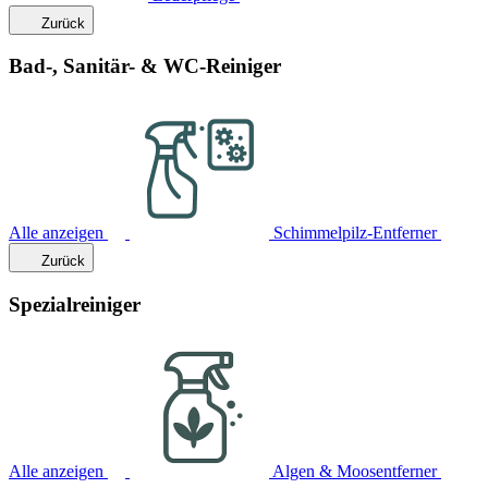
Zurück
Bad-, Sanitär- & WC-Reiniger
Alle anzeigen
Schimmelpilz-Entferner
Zurück
Spezialreiniger
Alle anzeigen
Algen & Moosentferner