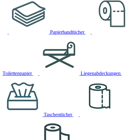
Papierhandtücher
Toilettenpapier
Liegenabdeckungen
Taschentücher