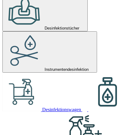
Desinfektionstücher
Instrumentendesinfektion
Desinfektionswagen