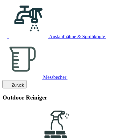
Auslaufhähne & Sprühköpfe
Messbecher
Zurück
Outdoor Reiniger