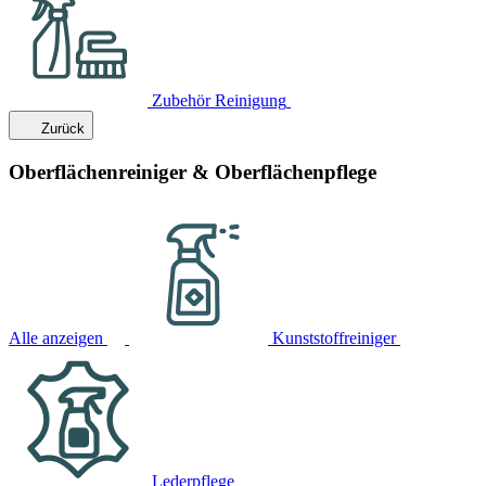
Zubehör Reinigung
Zurück
Oberflächenreiniger & Oberflächenpflege
Alle anzeigen
Kunststoffreiniger
Lederpflege