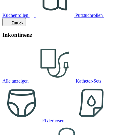
Küchenrollen
Putztuchrollen
Zurück
Inkontinenz
Alle anzeigen
Katheter-Sets
Fixierhosen