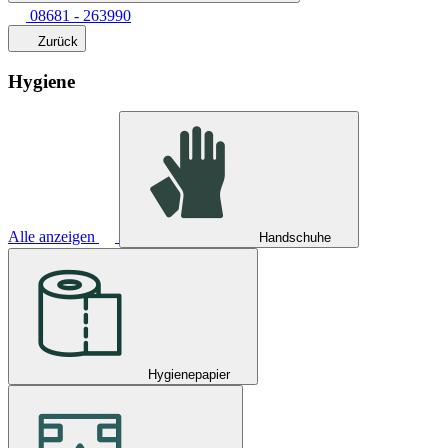
08681 - 263990
Zurück
Hygiene
Alle anzeigen
Handschuhe
Hygienepapier