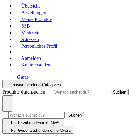
Übersicht
Bestellungen
Meine Produkte
SSB
Merkzettel
Adressen
Persönliches Profil
Anmelden
Konto erstellen
Gratis
mavivo.header.allCategories
Produkte durchsuchen
Suchen
Suchen
Für Privatkunden
inkl. MwSt.
Für Geschäftskunden
ohne MwSt.