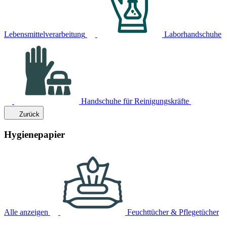
Lebensmittelverarbeitung
Laborhandschuhe
Handschuhe für Reinigungskräfte
Zurück
Hygienepapier
Alle anzeigen
Feuchttücher & Pflegetücher