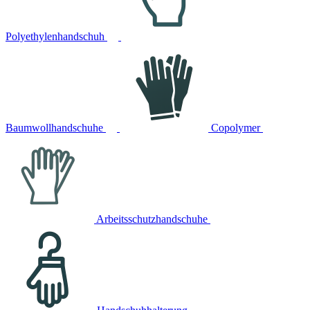
Polyethylenhandschuh
Baumwollhandschuhe
Copolymer
Arbeitsschutzhandschuhe