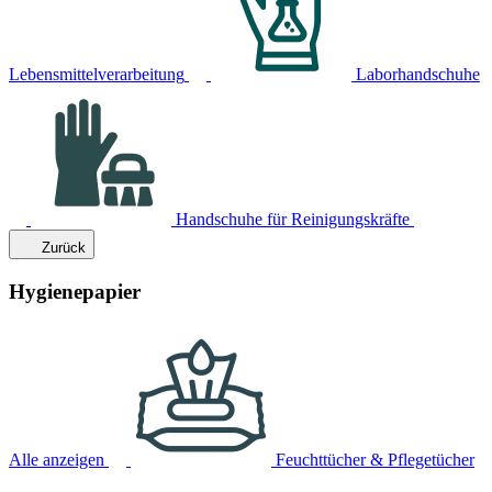
Lebensmittelverarbeitung
Laborhandschuhe
Handschuhe für Reinigungskräfte
Zurück
Hygienepapier
Alle anzeigen
Feuchttücher & Pflegetücher