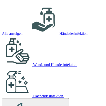
Alle anzeigen
Händedesinfektion
Wund- und Hautdesinfektion
Flächendesinfektion