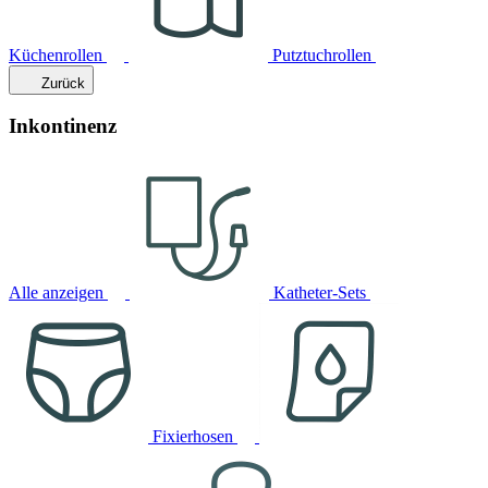
Küchenrollen
Putztuchrollen
Zurück
Inkontinenz
Alle anzeigen
Katheter-Sets
Fixierhosen