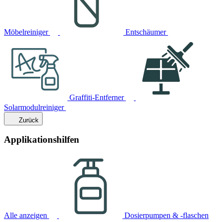
Möbelreiniger
Entschäumer
Graffiti-Entferner
Solarmodulreiniger
Zurück
Applikationshilfen
Alle anzeigen
Dosierpumpen & -flaschen