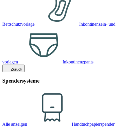
Bettschutzvorlage
Inkontinenzein- und
vorlagen
Inkontinenzpants
Zurück
Spendersysteme
Alle anzeigen
Handtuchpapierspender