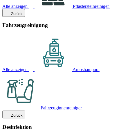
Alle anzeigen
Pflastersteinreiniger
Zurück
Fahrzeugreinigung
Alle anzeigen
Autoshampoo
Fahrzeuginnenreiniger
Zurück
Desinfektion