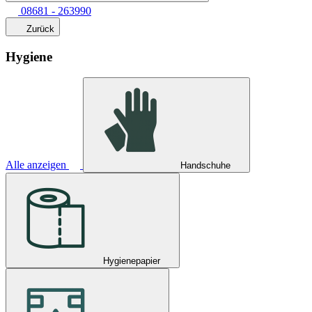
08681 - 263990
Zurück
Hygiene
Alle anzeigen
Handschuhe
Hygienepapier