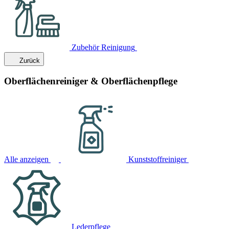
Zubehör Reinigung
Zurück
Oberflächenreiniger & Oberflächenpflege
Alle anzeigen
Kunststoffreiniger
Lederpflege