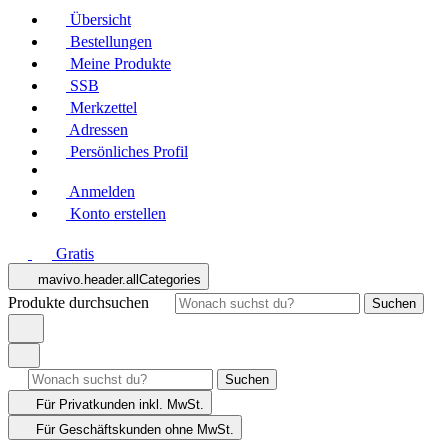
Übersicht
Bestellungen
Meine Produkte
SSB
Merkzettel
Adressen
Persönliches Profil
Anmelden
Konto erstellen
Gratis
mavivo.header.allCategories
Produkte durchsuchen
Suchen
Suchen
Für Privatkunden
inkl. MwSt.
Für Geschäftskunden
ohne MwSt.