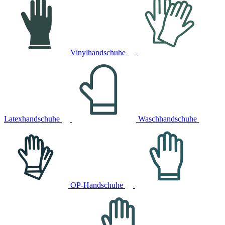
Vinylhandschuhe
Latexhandschuhe
Waschhandschuhe
OP-Handschuhe