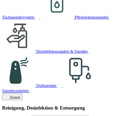
Tuchspendersystem
Pflegelotionsspender
Desinfektionssäulen & Spender
Duftspender
Spenderzubehör
Zurück
Reinigung, Desinfektion & Entsorgung