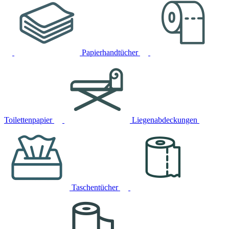
Papierhandtücher
Toilettenpapier
Liegenabdeckungen
Taschentücher