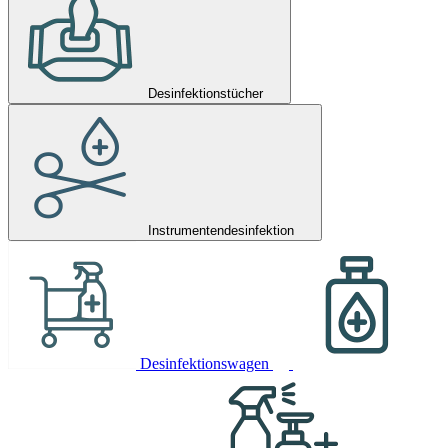
Desinfektionstücher
Instrumentendesinfektion
Desinfektionswagen