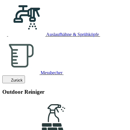
Auslaufhähne & Sprühköpfe
Messbecher
Zurück
Outdoor Reiniger