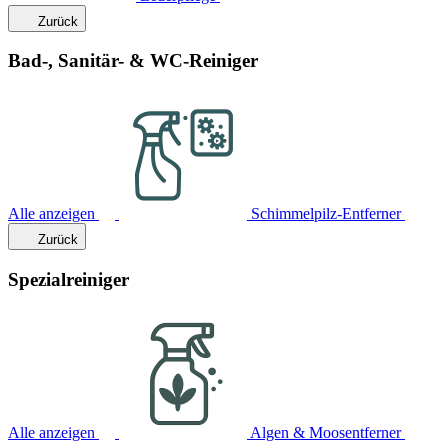
Zurück
Bad-, Sanitär- & WC-Reiniger
Alle anzeigen
Schimmelpilz-Entferner
Zurück
Spezialreiniger
Alle anzeigen
Algen & Moosentferner