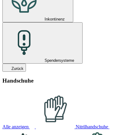
Inkontinenz
Spendersysteme
Zurück
Handschuhe
Alle anzeigen
Nitrilhandschuhe