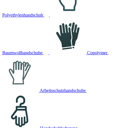
Polyethylenhandschuh
Baumwollhandschuhe
Copolymer
Arbeitsschutzhandschuhe