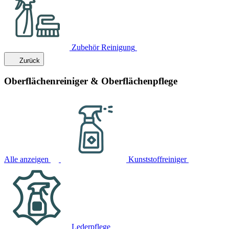
Zubehör Reinigung
Zurück
Oberflächenreiniger & Oberflächenpflege
Alle anzeigen
Kunststoffreiniger
Lederpflege