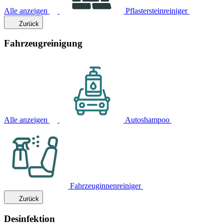
Alle anzeigen
Pflastersteinreiniger
Zurück
Fahrzeugreinigung
Alle anzeigen
Autoshampoo
Fahrzeuginnenreiniger
Zurück
Desinfektion