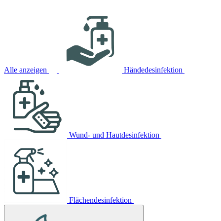
Alle anzeigen
Händedesinfektion
Wund- und Hautdesinfektion
Flächendesinfektion