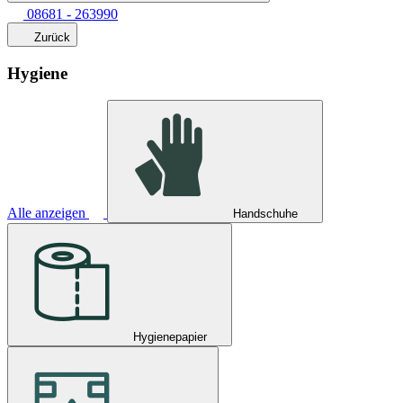
08681 - 263990
Zurück
Hygiene
Alle anzeigen
Handschuhe
Hygienepapier