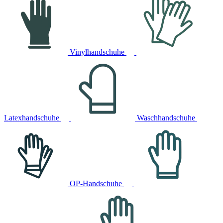
Vinylhandschuhe
Latexhandschuhe
Waschhandschuhe
OP-Handschuhe