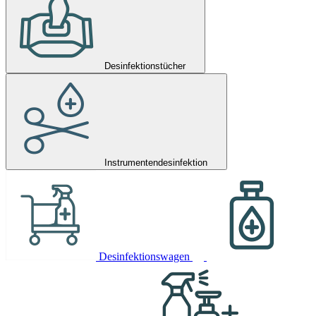
Desinfektionstücher
Instrumentendesinfektion
Desinfektionswagen