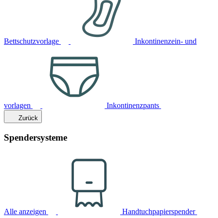
Bettschutzvorlage
Inkontinenzein- und
vorlagen
Inkontinenzpants
Zurück
Spendersysteme
Alle anzeigen
Handtuchpapierspender