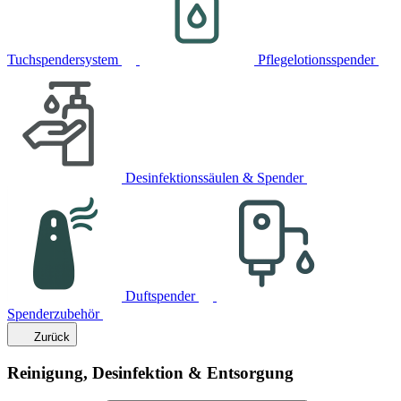
Tuchspendersystem
Pflegelotionsspender
Desinfektionssäulen & Spender
Duftspender
Spenderzubehör
Zurück
Reinigung, Desinfektion & Entsorgung