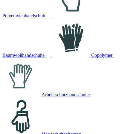
Polyethylenhandschuh
Baumwollhandschuhe
Copolymer
Arbeitsschutzhandschuhe