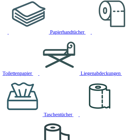
Papierhandtücher
Toilettenpapier
Liegenabdeckungen
Taschentücher