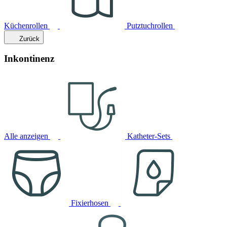
Küchenrollen
Putztuchrollen
Zurück
Inkontinenz
Alle anzeigen
Katheter-Sets
Fixierhosen