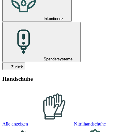
Inkontinenz
Spendersysteme
Zurück
Handschuhe
Alle anzeigen
Nitrilhandschuhe