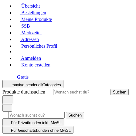
Übersicht
Bestellungen
Meine Produkte
SSB
Merkzettel
Adressen
Persönliches Profil
Anmelden
Konto erstellen
Gratis
mavivo.header.allCategories
Produkte durchsuchen
Suchen
Suchen
Für Privatkunden
inkl. MwSt.
Für Geschäftskunden
ohne MwSt.