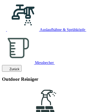
Auslaufhähne & Sprühköpfe
Messbecher
Zurück
Outdoor Reiniger