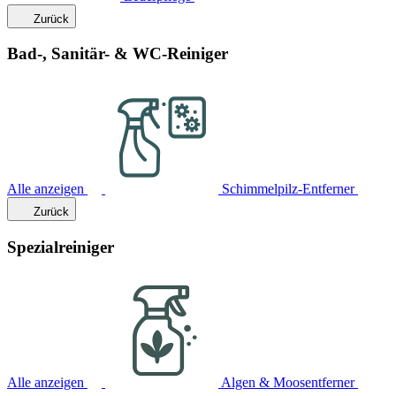
Zurück
Bad-, Sanitär- & WC-Reiniger
Alle anzeigen
Schimmelpilz-Entferner
Zurück
Spezialreiniger
Alle anzeigen
Algen & Moosentferner