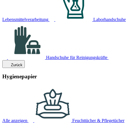
Lebensmittelverarbeitung
Laborhandschuhe
Handschuhe für Reinigungskräfte
Zurück
Hygienepapier
Alle anzeigen
Feuchttücher & Pflegetücher