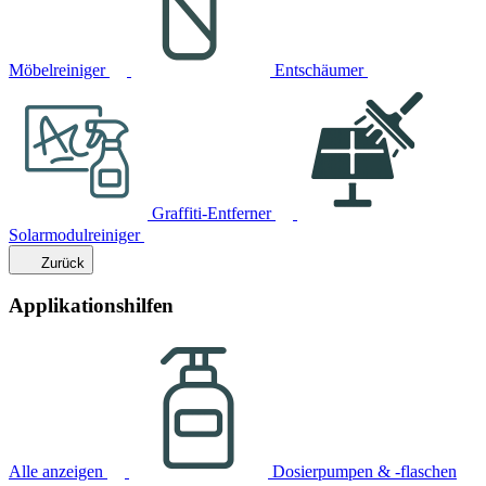
Möbelreiniger
Entschäumer
Graffiti-Entferner
Solarmodulreiniger
Zurück
Applikationshilfen
Alle anzeigen
Dosierpumpen & -flaschen