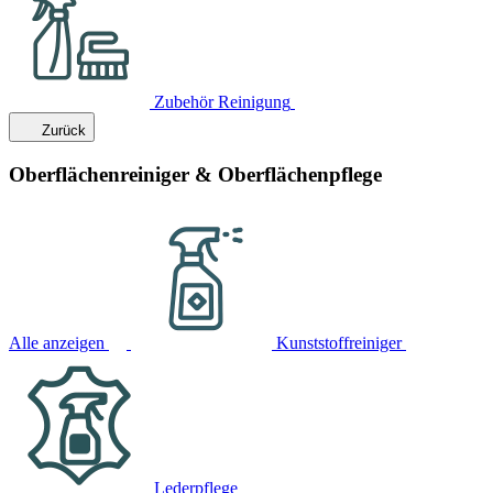
Zubehör Reinigung
Zurück
Oberflächenreiniger & Oberflächenpflege
Alle anzeigen
Kunststoffreiniger
Lederpflege