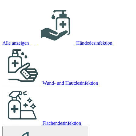
Alle anzeigen
Händedesinfektion
Wund- und Hautdesinfektion
Flächendesinfektion