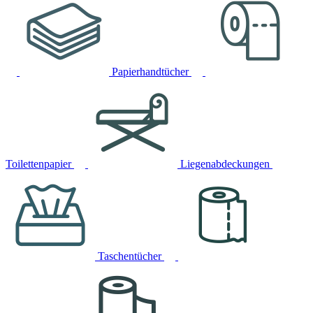
Papierhandtücher
Toilettenpapier
Liegenabdeckungen
Taschentücher