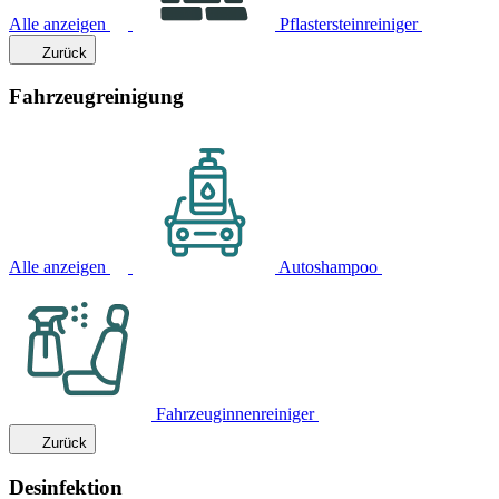
Alle anzeigen
Pflastersteinreiniger
Zurück
Fahrzeugreinigung
Alle anzeigen
Autoshampoo
Fahrzeuginnenreiniger
Zurück
Desinfektion