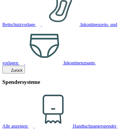
Bettschutzvorlage
Inkontinenzein- und
vorlagen
Inkontinenzpants
Zurück
Spendersysteme
Alle anzeigen
Handtuchpapierspender