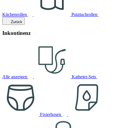
Küchenrollen
Putztuchrollen
Zurück
Inkontinenz
Alle anzeigen
Katheter-Sets
Fixierhosen