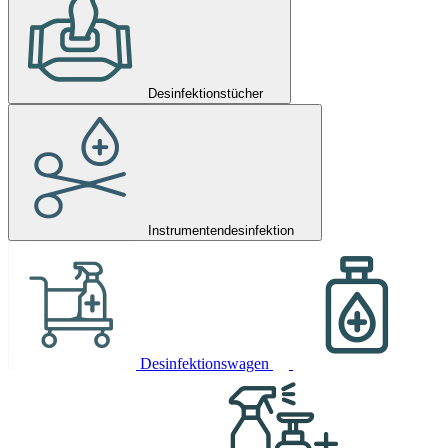
Desinfektionstücher
Instrumentendesinfektion
Desinfektionswagen