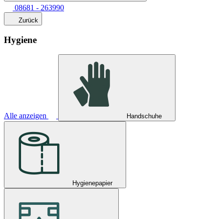
08681 - 263990
Zurück
Hygiene
Alle anzeigen
Handschuhe
Hygienepapier