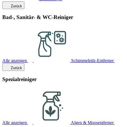
Zurück
Bad-, Sanitär- & WC-Reiniger
Alle anzeigen
Schimmelpilz-Entferner
Zurück
Spezialreiniger
Alle anzeigen
Algen & Moosentferner