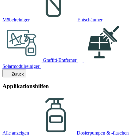
Möbelreiniger
Entschäumer
Graffiti-Entferner
Solarmodulreiniger
Zurück
Applikationshilfen
Alle anzeigen
Dosierpumpen & -flaschen