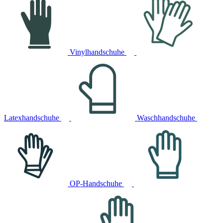
Vinylhandschuhe
Latexhandschuhe
Waschhandschuhe
OP-Handschuhe