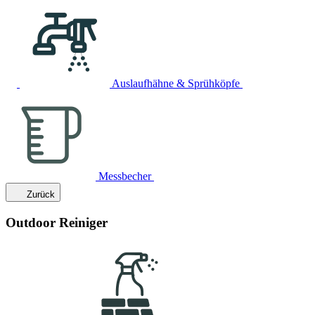
Auslaufhähne & Sprühköpfe
Messbecher
Zurück
Outdoor Reiniger