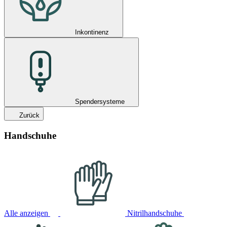
Inkontinenz
Spendersysteme
Zurück
Handschuhe
Alle anzeigen
Nitrilhandschuhe