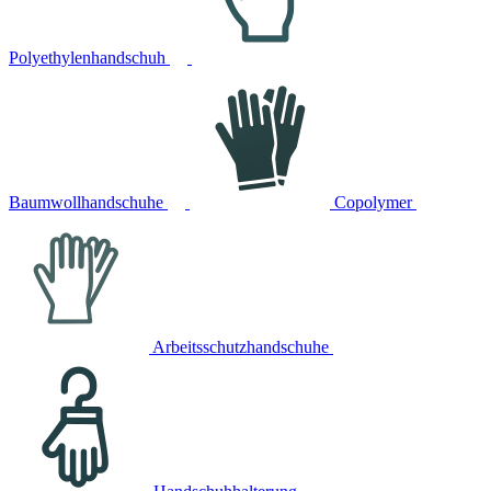
Polyethylenhandschuh
Baumwollhandschuhe
Copolymer
Arbeitsschutzhandschuhe