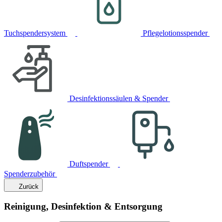
Tuchspendersystem
Pflegelotionsspender
Desinfektionssäulen & Spender
Duftspender
Spenderzubehör
Zurück
Reinigung, Desinfektion & Entsorgung