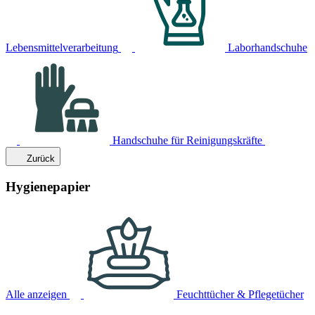
Lebensmittelverarbeitung
Laborhandschuhe
Handschuhe für Reinigungskräfte
Zurück
Hygienepapier
Alle anzeigen
Feuchttücher & Pflegetücher