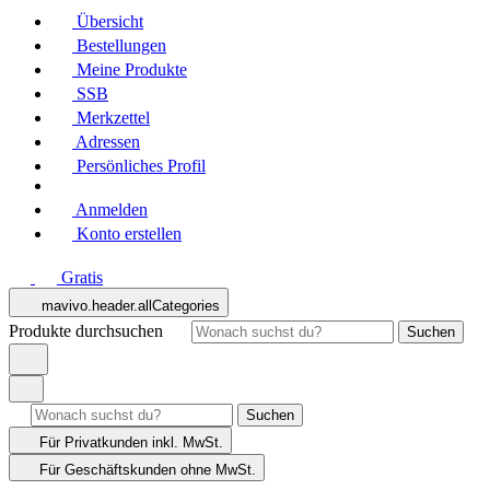
Übersicht
Bestellungen
Meine Produkte
SSB
Merkzettel
Adressen
Persönliches Profil
Anmelden
Konto erstellen
Gratis
mavivo.header.allCategories
Produkte durchsuchen
Suchen
Suchen
Für Privatkunden
inkl. MwSt.
Für Geschäftskunden
ohne MwSt.