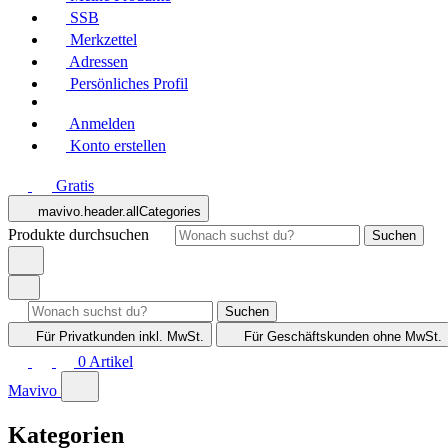
SSB
Merkzettel
Adressen
Persönliches Profil
Anmelden
Konto erstellen
Gratis
mavivo.header.allCategories
Produkte durchsuchen
Suchen
Suchen
Für Privatkunden
inkl. MwSt.
Für Geschäftskunden
ohne MwSt.
0
Artikel
Mavivo
Kategorien