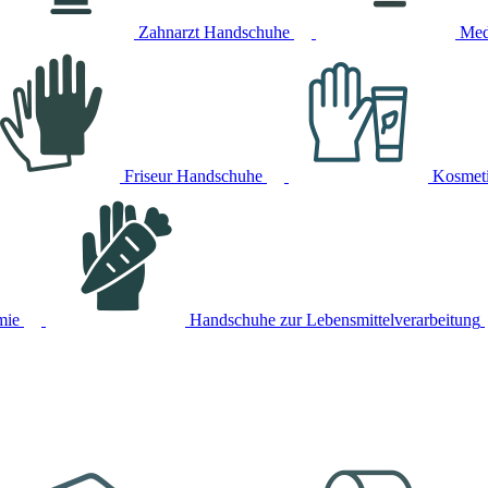
Zahnarzt Handschuhe
Med
Friseur Handschuhe
Kosmet
mie
Handschuhe zur Lebensmittelverarbeitung