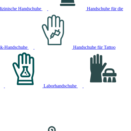
izinische Handschuhe
Handschuhe für die
ik-Handschuhe
Handschuhe für Tattoo
Laborhandschuhe