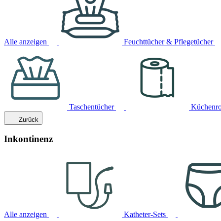
Alle anzeigen
Feuchttücher & Pflegetücher
Taschentücher
Küchenro
Zurück
Inkontinenz
Alle anzeigen
Katheter-Sets