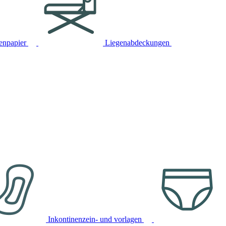
tenpapier
Liegenabdeckungen
Inkontinenzein- und vorlagen