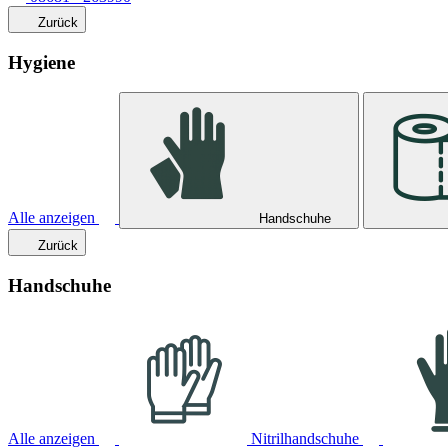
Zurück
Hygiene
Alle anzeigen
Handschuhe
Zurück
Handschuhe
Alle anzeigen
Nitrilhandschuhe