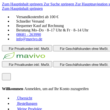
Zum Hauptinhalt springen
Zur Suche springen
Zur Hauptnavigation 
Zum Hauptinhalt springen
Versandkostenfrei ab 100 €
Schneller Versand
Bequemer Kauf auf Rechnung
Beratung Mo–Do · 8–17 Uhr & Fr · 8–14 Uhr
08681 - 263990
info@mavivo.de
Für Privatkunden
inkl. MwSt.
Für Geschäftskunden
ohne MwSt.
Für Privatkunden
inkl. MwSt.
Für Geschäftskunden
ohne MwSt.
Willkommen
Anmelden, um auf Ihr Konto zuzugreifen
Übersicht
Bestellungen
Meine Produkte