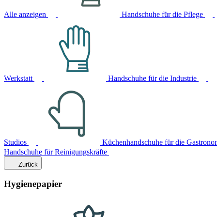
Alle anzeigen
Handschuhe für die Pflege
Werkstatt
Handschuhe für die Industrie
Studios
Küchenhandschuhe für die Gastrono
Handschuhe für Reinigungskräfte
Zurück
Hygienepapier