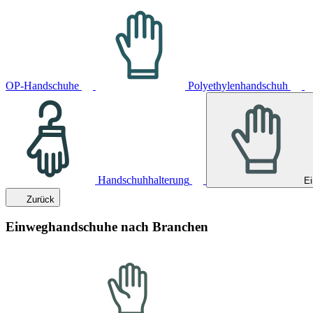
OP-Handschuhe
Polyethylenhandschuh
Handschuhhalterung
E
Zurück
Einweghandschuhe nach Branchen