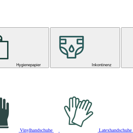
Hygienepapier
Inkontinenz
Vinylhandschuhe
Latexhandschuhe