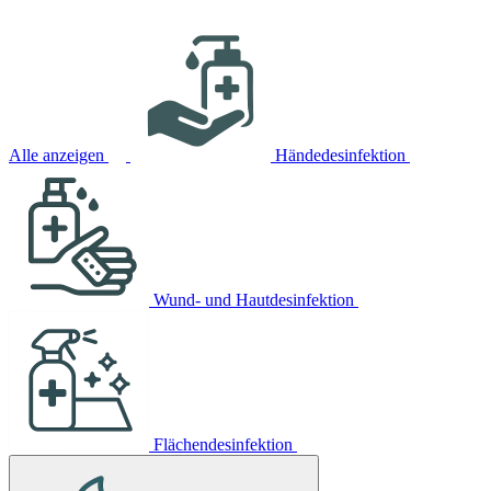
Alle anzeigen
Händedesinfektion
Wund- und Hautdesinfektion
Flächendesinfektion