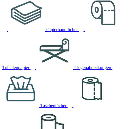
Papierhandtücher
Toilettenpapier
Liegenabdeckungen
Taschentücher