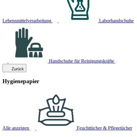
Lebensmittelverarbeitung
Laborhandschuhe
Handschuhe für Reinigungskräfte
Zurück
Hygienepapier
Alle anzeigen
Feuchttücher & Pflegetücher