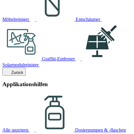
Möbelreiniger
Entschäumer
Graffiti-Entferner
Solarmodulreiniger
Zurück
Applikationshilfen
Alle anzeigen
Dosierpumpen & -flaschen