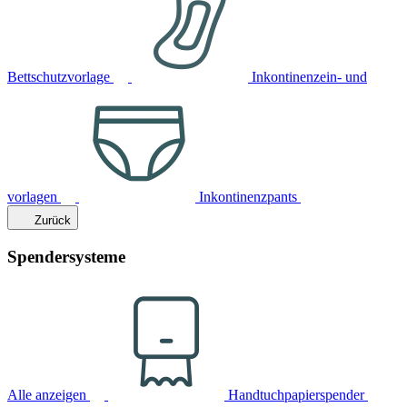
Bettschutzvorlage
Inkontinenzein- und
vorlagen
Inkontinenzpants
Zurück
Spendersysteme
Alle anzeigen
Handtuchpapierspender