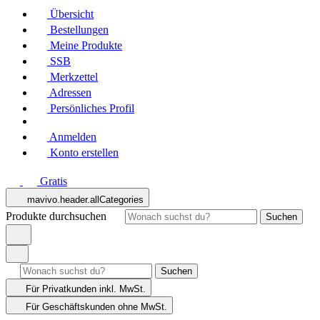
Übersicht
Bestellungen
Meine Produkte
SSB
Merkzettel
Adressen
Persönliches Profil
Anmelden
Konto erstellen
Gratis
mavivo.header.allCategories
Produkte durchsuchen
Suchen
Suchen
Für Privatkunden
inkl. MwSt.
Für Geschäftskunden
ohne MwSt.