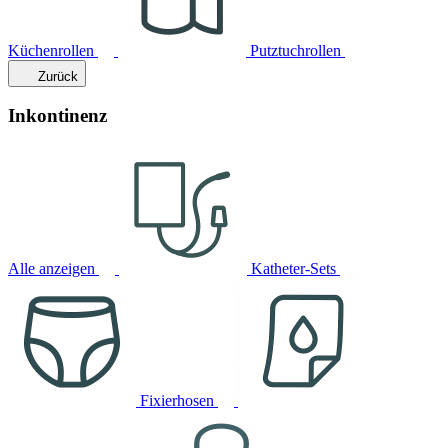
Küchenrollen
Putztuchrollen
Zurück
Inkontinenz
Alle anzeigen
Katheter-Sets
Fixierhosen