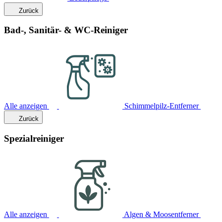
Zurück
Bad-, Sanitär- & WC-Reiniger
Alle anzeigen
Schimmelpilz-Entferner
Zurück
Spezialreiniger
Alle anzeigen
Algen & Moosentferner