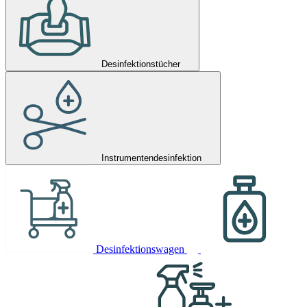
Desinfektionstücher
Instrumentendesinfektion
Desinfektionswagen