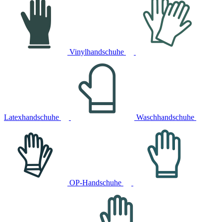
Vinylhandschuhe
Latexhandschuhe
Waschhandschuhe
OP-Handschuhe