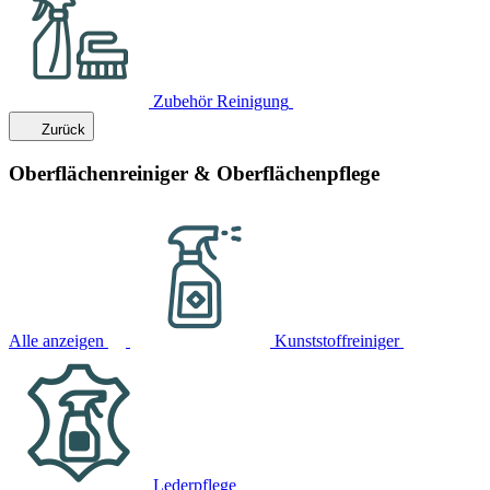
Zubehör Reinigung
Zurück
Oberflächenreiniger & Oberflächenpflege
Alle anzeigen
Kunststoffreiniger
Lederpflege