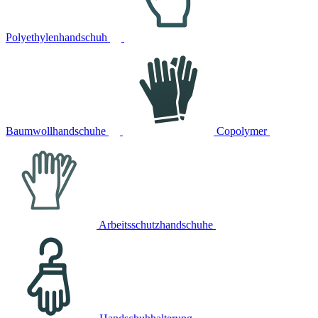
Polyethylenhandschuh
Baumwollhandschuhe
Copolymer
Arbeitsschutzhandschuhe