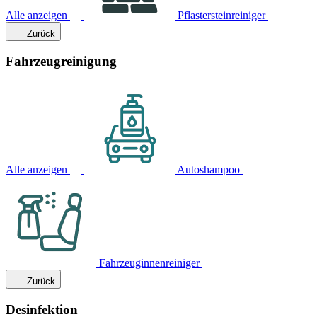
Alle anzeigen
Pflastersteinreiniger
Zurück
Fahrzeugreinigung
Alle anzeigen
Autoshampoo
Fahrzeuginnenreiniger
Zurück
Desinfektion