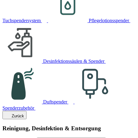
Tuchspendersystem
Pflegelotionsspender
Desinfektionssäulen & Spender
Duftspender
Spenderzubehör
Zurück
Reinigung, Desinfektion & Entsorgung