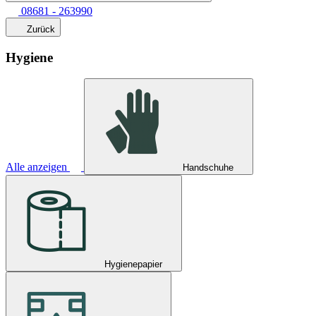
08681 - 263990
Zurück
Hygiene
Alle anzeigen
Handschuhe
Hygienepapier