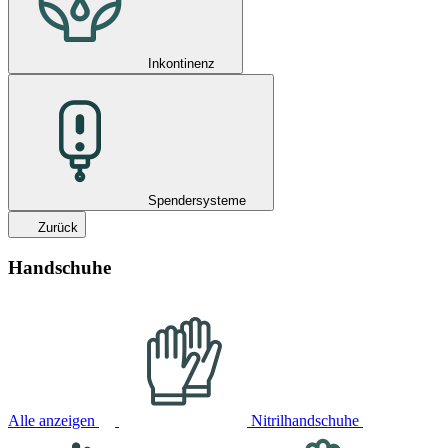
Inkontinenz
Spendersysteme
Zurück
Handschuhe
Alle anzeigen
Nitrilhandschuhe