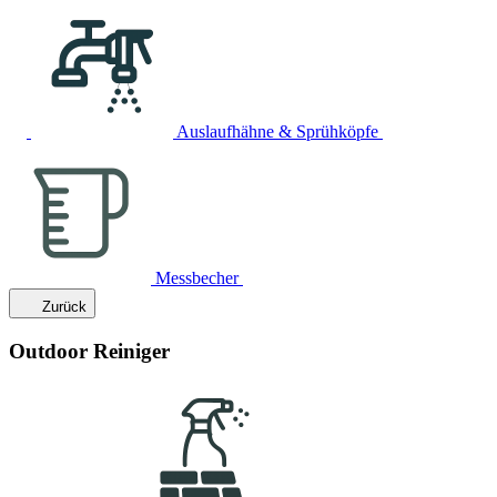
Auslaufhähne & Sprühköpfe
Messbecher
Zurück
Outdoor Reiniger