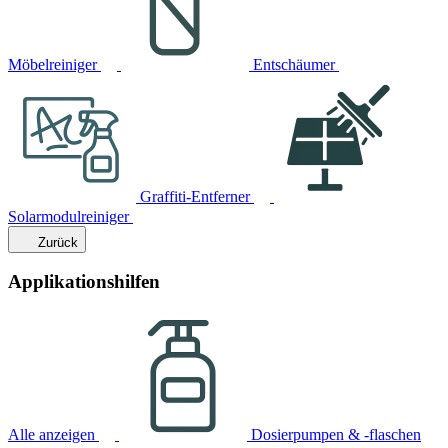
Möbelreiniger
Entschäumer
Graffiti-Entferner
Solarmodulreiniger
Zurück
Applikationshilfen
Alle anzeigen
Dosierpumpen & -flaschen