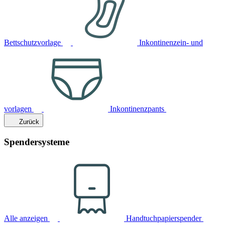
Bettschutzvorlage
Inkontinenzein- und
vorlagen
Inkontinenzpants
Zurück
Spendersysteme
Alle anzeigen
Handtuchpapierspender