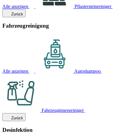
Alle anzeigen
Pflastersteinreiniger
Zurück
Fahrzeugreinigung
Alle anzeigen
Autoshampoo
Fahrzeuginnenreiniger
Zurück
Desinfektion