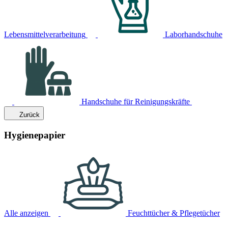
Lebensmittelverarbeitung
Laborhandschuhe
Handschuhe für Reinigungskräfte
Zurück
Hygienepapier
Alle anzeigen
Feuchttücher & Pflegetücher