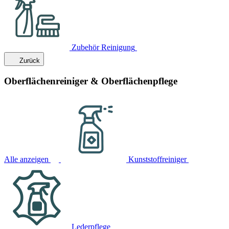
Zubehör Reinigung
Zurück
Oberflächenreiniger & Oberflächenpflege
Alle anzeigen
Kunststoffreiniger
Lederpflege