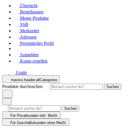
Übersicht
Bestellungen
Meine Produkte
SSB
Merkzettel
Adressen
Persönliches Profil
Anmelden
Konto erstellen
Gratis
mavivo.header.allCategories
Produkte durchsuchen
Suchen
Suchen
Für Privatkunden
inkl. MwSt.
Für Geschäftskunden
ohne MwSt.