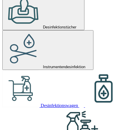
Desinfektionstücher
Instrumentendesinfektion
Desinfektionswagen