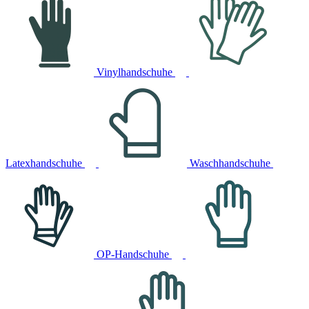
Vinylhandschuhe
Latexhandschuhe
Waschhandschuhe
OP-Handschuhe