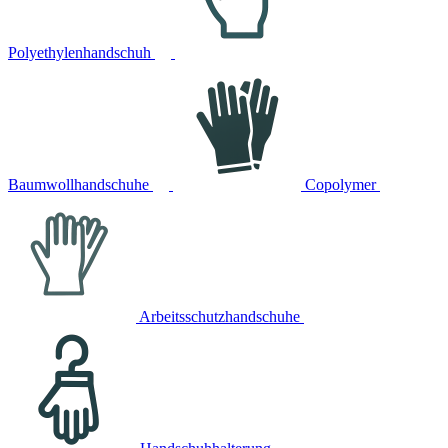
Polyethylenhandschuh
Baumwollhandschuhe
Copolymer
Arbeitsschutzhandschuhe