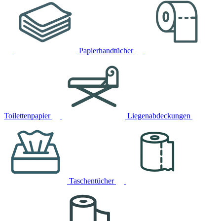
Papierhandtücher
Toilettenpapier
Liegenabdeckungen
Taschentücher