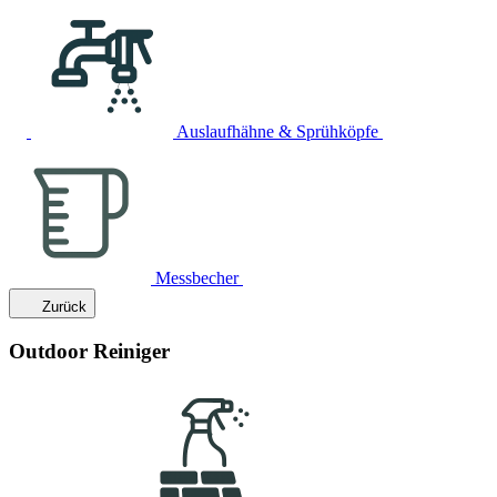
Auslaufhähne & Sprühköpfe
Messbecher
Zurück
Outdoor Reiniger