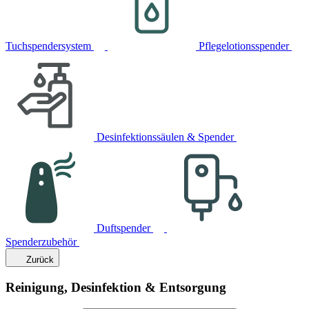
Tuchspendersystem
Pflegelotionsspender
Desinfektionssäulen & Spender
Duftspender
Spenderzubehör
Zurück
Reinigung, Desinfektion & Entsorgung