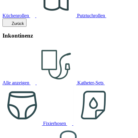
Küchenrollen
Putztuchrollen
Zurück
Inkontinenz
Alle anzeigen
Katheter-Sets
Fixierhosen