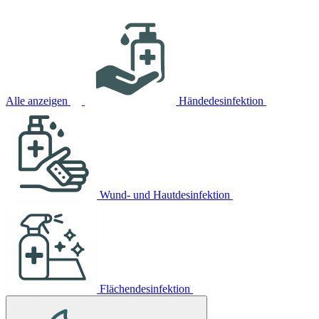
Alle anzeigen
Händedesinfektion
Wund- und Hautdesinfektion
Flächendesinfektion