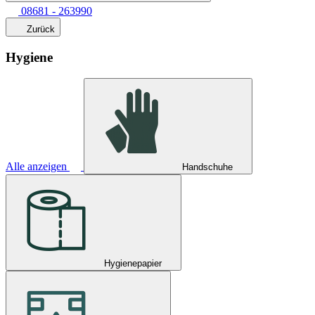
08681 - 263990
Zurück
Hygiene
Alle anzeigen
Handschuhe
Hygienepapier