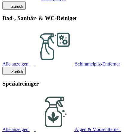
Zurück
Bad-, Sanitär- & WC-Reiniger
Alle anzeigen
Schimmelpilz-Entferner
Zurück
Spezialreiniger
Alle anzeigen
Algen & Moosentferner