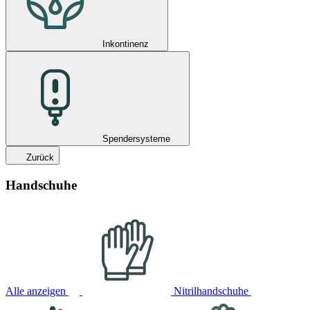
Inkontinenz
Spendersysteme
Zurück
Handschuhe
Alle anzeigen
Nitrilhandschuhe