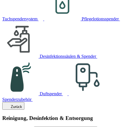
Tuchspendersystem
Pflegelotionsspender
Desinfektionssäulen & Spender
Duftspender
Spenderzubehör
Zurück
Reinigung, Desinfektion & Entsorgung