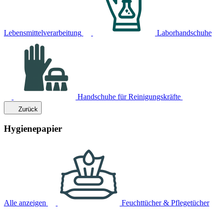
Lebensmittelverarbeitung
Laborhandschuhe
Handschuhe für Reinigungskräfte
Zurück
Hygienepapier
Alle anzeigen
Feuchttücher & Pflegetücher