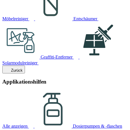
Möbelreiniger
Entschäumer
Graffiti-Entferner
Solarmodulreiniger
Zurück
Applikationshilfen
Alle anzeigen
Dosierpumpen & -flaschen