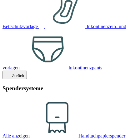
Bettschutzvorlage
Inkontinenzein- und
vorlagen
Inkontinenzpants
Zurück
Spendersysteme
Alle anzeigen
Handtuchpapierspender