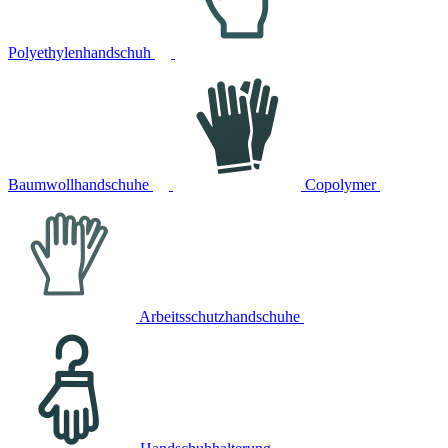
Polyethylenhandschuh
Baumwollhandschuhe
Copolymer
Arbeitsschutzhandschuhe