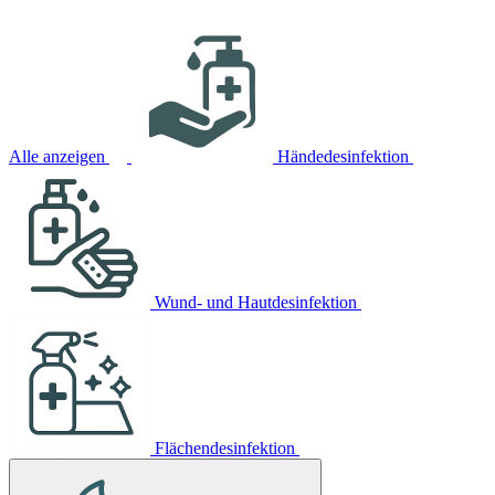
Alle anzeigen
Händedesinfektion
Wund- und Hautdesinfektion
Flächendesinfektion