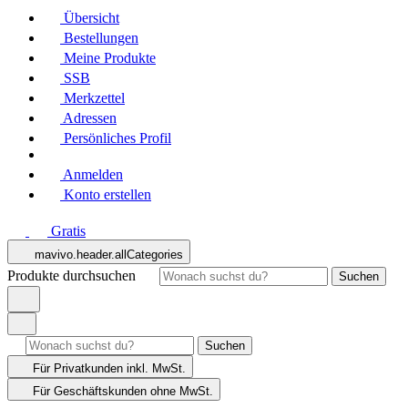
Übersicht
Bestellungen
Meine Produkte
SSB
Merkzettel
Adressen
Persönliches Profil
Anmelden
Konto erstellen
Gratis
mavivo.header.allCategories
Produkte durchsuchen
Suchen
Suchen
Für Privatkunden
inkl. MwSt.
Für Geschäftskunden
ohne MwSt.