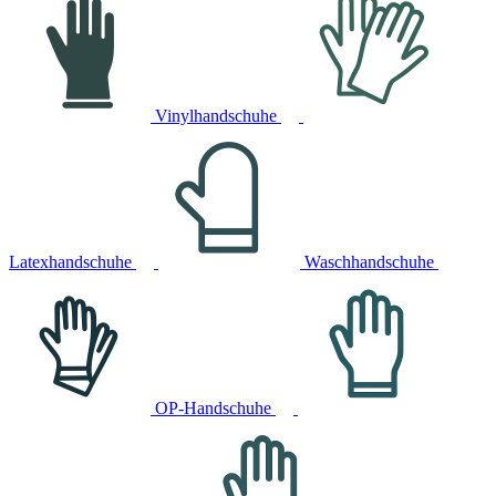
Vinylhandschuhe
Latexhandschuhe
Waschhandschuhe
OP-Handschuhe