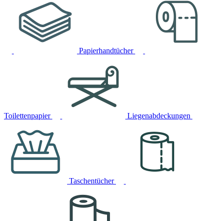
Papierhandtücher
Toilettenpapier
Liegenabdeckungen
Taschentücher