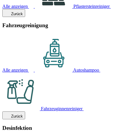
Alle anzeigen
Pflastersteinreiniger
Zurück
Fahrzeugreinigung
Alle anzeigen
Autoshampoo
Fahrzeuginnenreiniger
Zurück
Desinfektion