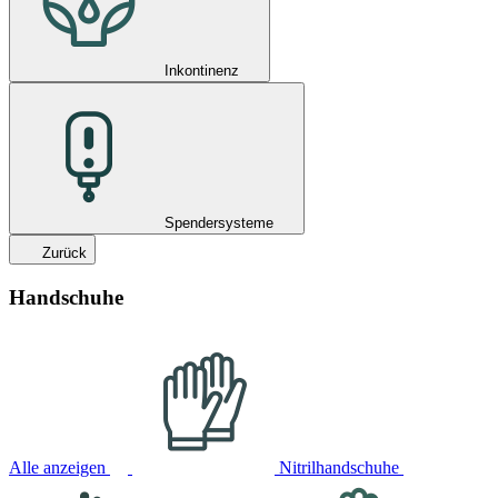
Inkontinenz
Spendersysteme
Zurück
Handschuhe
Alle anzeigen
Nitrilhandschuhe