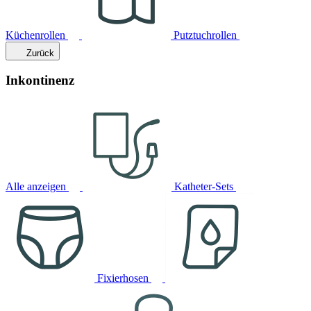
Küchenrollen
Putztuchrollen
Zurück
Inkontinenz
Alle anzeigen
Katheter-Sets
Fixierhosen