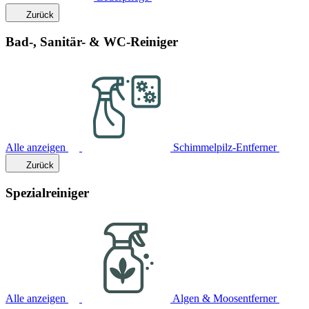
Zurück
Bad-, Sanitär- & WC-Reiniger
Alle anzeigen
Schimmelpilz-Entferner
Zurück
Spezialreiniger
Alle anzeigen
Algen & Moosentferner