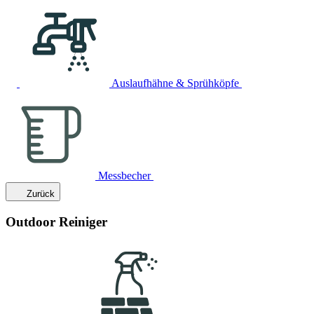
Auslaufhähne & Sprühköpfe
Messbecher
Zurück
Outdoor Reiniger