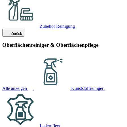
Zubehör Reinigung
Zurück
Oberflächenreiniger & Oberflächenpflege
Alle anzeigen
Kunststoffreiniger
Lederpflege