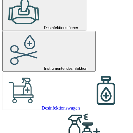
Desinfektionstücher
Instrumentendesinfektion
Desinfektionswagen