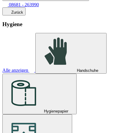
08681 - 263990
Zurück
Hygiene
Alle anzeigen
Handschuhe
Hygienepapier