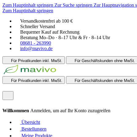
Zum Hauptinhalt springen
Zur Suche springen
Zur Hauptnavigation 
Zum Hauptinhalt springen
Versandkostenfrei ab 100 €
Schneller Versand
Bequemer Kauf auf Rechnung
Beratung Mo–Do · 8–17 Uhr & Fr · 8–14 Uhr
08681 - 263990
info@mavivo.de
Für Privatkunden
inkl. MwSt.
Für Geschäftskunden
ohne MwSt.
Für Privatkunden
inkl. MwSt.
Für Geschäftskunden
ohne MwSt.
Willkommen
Anmelden, um auf Ihr Konto zuzugreifen
Übersicht
Bestellungen
Meine Produkte