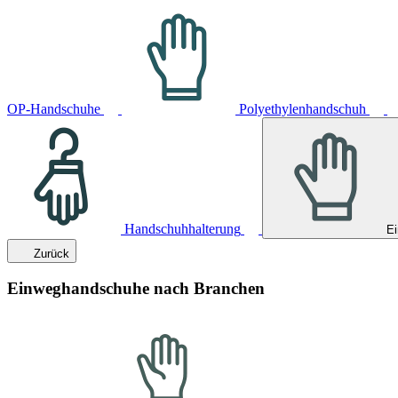
OP-Handschuhe
Polyethylenhandschuh
Handschuhhalterung
E
Zurück
Einweghandschuhe nach Branchen