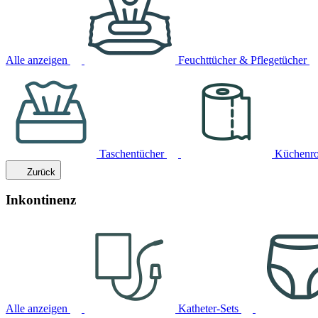
Alle anzeigen
Feuchttücher & Pflegetücher
Taschentücher
Küchenro
Zurück
Inkontinenz
Alle anzeigen
Katheter-Sets