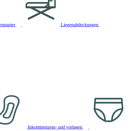
tenpapier
Liegenabdeckungen
Inkontinenzein- und vorlagen