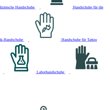
izinische Handschuhe
Handschuhe für die
ik-Handschuhe
Handschuhe für Tattoo
Laborhandschuhe