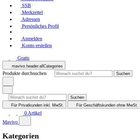
SSB
Merkzettel
Adressen
Persönliches Profil
Anmelden
Konto erstellen
Gratis
mavivo.header.allCategories
Produkte durchsuchen
Suchen
Suchen
Für Privatkunden
inkl. MwSt.
Für Geschäftskunden
ohne MwSt.
0
Artikel
Mavivo
Kategorien