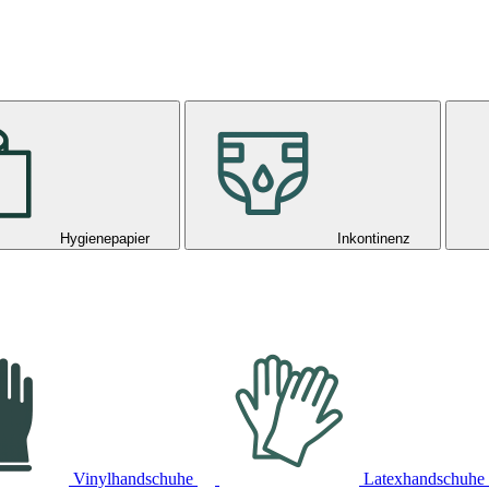
Hygienepapier
Inkontinenz
Vinylhandschuhe
Latexhandschuhe