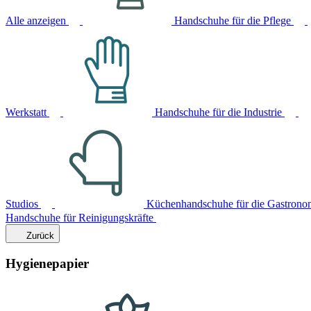
Alle anzeigen
Handschuhe für die Pflege
Werkstatt
Handschuhe für die Industrie
Studios
Küchenhandschuhe für die Gastrono
Handschuhe für Reinigungskräfte
Zurück
Hygienepapier