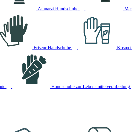
Zahnarzt Handschuhe
Med
Friseur Handschuhe
Kosmet
mie
Handschuhe zur Lebensmittelverarbeitung