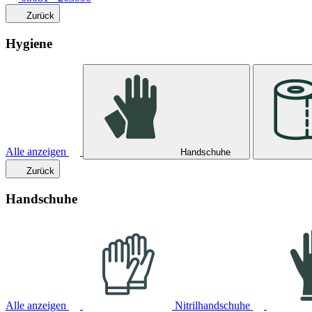
Zurück
Hygiene
Alle anzeigen
Handschuhe
Zurück
Handschuhe
Alle anzeigen
Nitrilhandschuhe