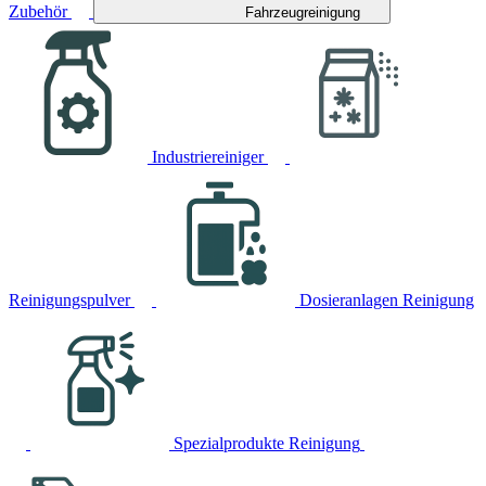
Zubehör
Fahrzeugreinigung
Industriereiniger
Reinigungspulver
Dosieranlagen Reinigung
Spezialprodukte Reinigung