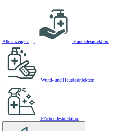
Alle anzeigen
Händedesinfektion
Wund- und Hautdesinfektion
Flächendesinfektion