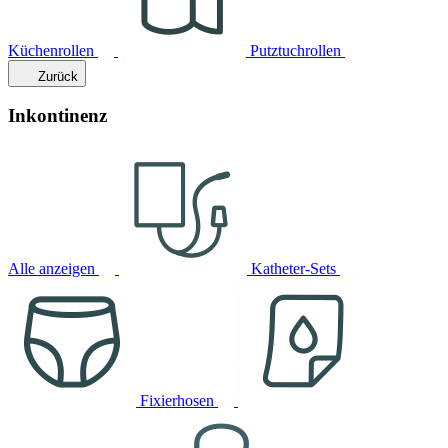
Küchenrollen
Putztuchrollen
Zurück
Inkontinenz
Alle anzeigen
Katheter-Sets
Fixierhosen