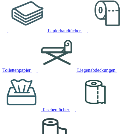
Papierhandtücher
Toilettenpapier
Liegenabdeckungen
Taschentücher