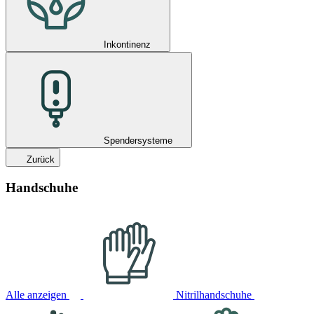
Inkontinenz
Spendersysteme
Zurück
Handschuhe
Alle anzeigen
Nitrilhandschuhe