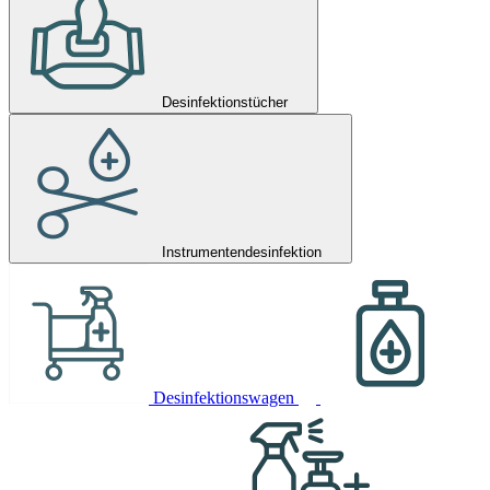
Desinfektionstücher
Instrumentendesinfektion
Desinfektionswagen