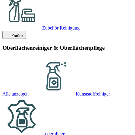
Zubehör Reinigung
Zurück
Oberflächenreiniger & Oberflächenpflege
Alle anzeigen
Kunststoffreiniger
Lederpflege