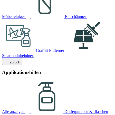
Möbelreiniger
Entschäumer
Graffiti-Entferner
Solarmodulreiniger
Zurück
Applikationshilfen
Alle anzeigen
Dosierpumpen & -flaschen