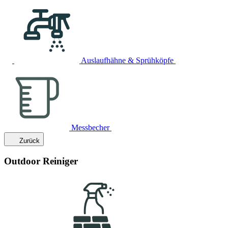
Auslaufhähne & Sprühköpfe
Messbecher
Zurück
Outdoor Reiniger