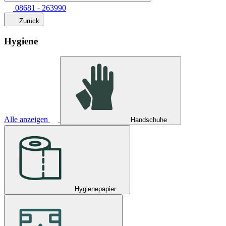
08681 - 263990
Zurück
Hygiene
Alle anzeigen
Handschuhe
Hygienepapier