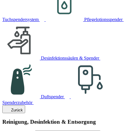
Tuchspendersystem
Pflegelotionsspender
Desinfektionssäulen & Spender
Duftspender
Spenderzubehör
Zurück
Reinigung, Desinfektion & Entsorgung