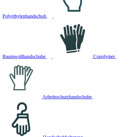
Polyethylenhandschuh
Baumwollhandschuhe
Copolymer
Arbeitsschutzhandschuhe