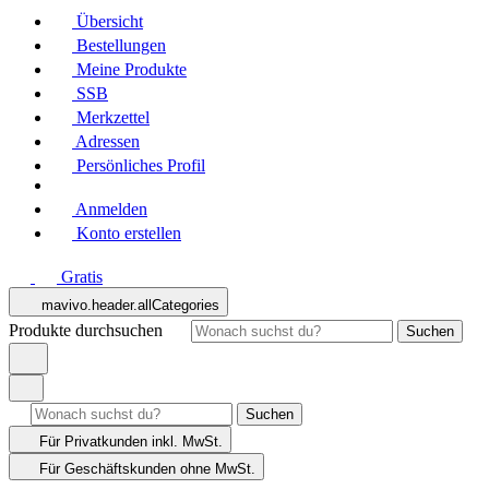
Übersicht
Bestellungen
Meine Produkte
SSB
Merkzettel
Adressen
Persönliches Profil
Anmelden
Konto erstellen
Gratis
mavivo.header.allCategories
Produkte durchsuchen
Suchen
Suchen
Für Privatkunden
inkl. MwSt.
Für Geschäftskunden
ohne MwSt.