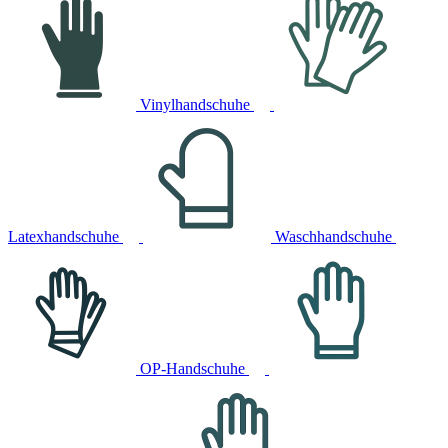
Vinylhandschuhe
Latexhandschuhe
Waschhandschuhe
OP-Handschuhe