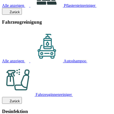
Alle anzeigen
Pflastersteinreiniger
Zurück
Fahrzeugreinigung
Alle anzeigen
Autoshampoo
Fahrzeuginnenreiniger
Zurück
Desinfektion