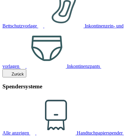
Bettschutzvorlage
Inkontinenzein- und
vorlagen
Inkontinenzpants
Zurück
Spendersysteme
Alle anzeigen
Handtuchpapierspender