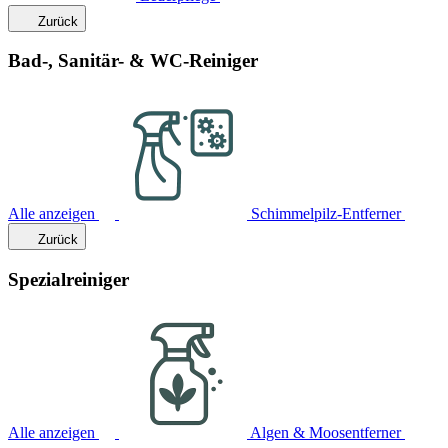
Zurück
Bad-, Sanitär- & WC-Reiniger
Alle anzeigen
Schimmelpilz-Entferner
Zurück
Spezialreiniger
Alle anzeigen
Algen & Moosentferner