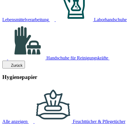
Lebensmittelverarbeitung
Laborhandschuhe
Handschuhe für Reinigungskräfte
Zurück
Hygienepapier
Alle anzeigen
Feuchttücher & Pflegetücher