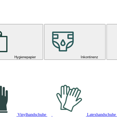
Hygienepapier
Inkontinenz
Vinylhandschuhe
Latexhandschuhe