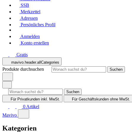
SSB
Merkzettel
Adressen
Persönliches Profil
Anmelden
Konto erstellen
Gratis
mavivo.header.allCategories
Produkte durchsuchen
Suchen
Suchen
Für Privatkunden
inkl. MwSt.
Für Geschäftskunden
ohne MwSt.
0
Artikel
Mavivo
Kategorien