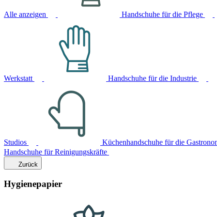
Alle anzeigen
Handschuhe für die Pflege
Werkstatt
Handschuhe für die Industrie
Studios
Küchenhandschuhe für die Gastrono
Handschuhe für Reinigungskräfte
Zurück
Hygienepapier