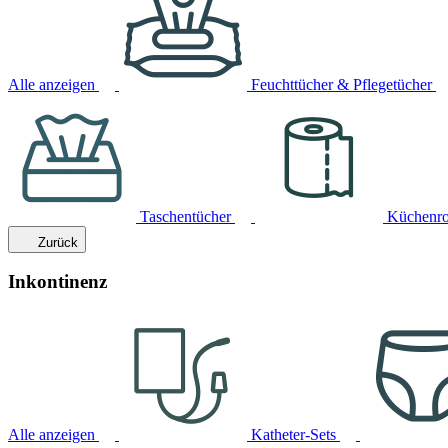
Alle anzeigen
Feuchttücher & Pflegetücher
Taschentücher
Küchenro
Zurück
Inkontinenz
Alle anzeigen
Katheter-Sets