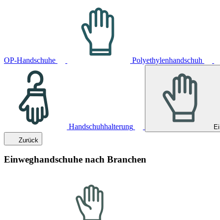
OP-Handschuhe
Polyethylenhandschuh
Handschuhhalterung
E
Zurück
Einweghandschuhe nach Branchen