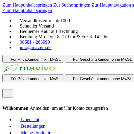
Zum Hauptinhalt springen
Zur Suche springen
Zur Hauptnavigation 
Zum Hauptinhalt springen
Versandkostenfrei ab 100 €
Schneller Versand
Bequemer Kauf auf Rechnung
Beratung Mo–Do · 8–17 Uhr & Fr · 8–14 Uhr
08681 - 263990
info@mavivo.de
Für Privatkunden
inkl. MwSt.
Für Geschäftskunden
ohne MwSt.
Für Privatkunden
inkl. MwSt.
Für Geschäftskunden
ohne MwSt.
Willkommen
Anmelden, um auf Ihr Konto zuzugreifen
Übersicht
Bestellungen
Meine Produkte