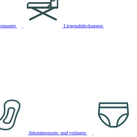
tenpapier
Liegenabdeckungen
Inkontinenzein- und vorlagen