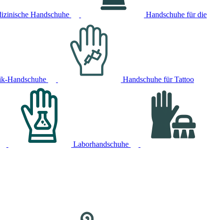
izinische Handschuhe
Handschuhe für die
ik-Handschuhe
Handschuhe für Tattoo
Laborhandschuhe