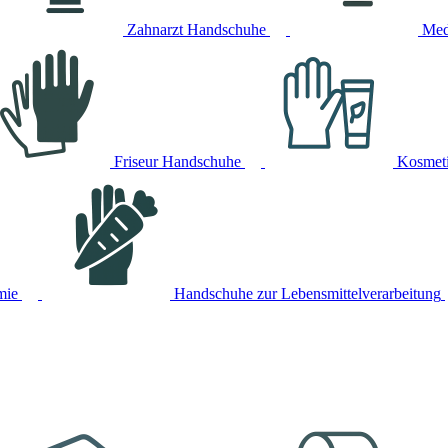
Zahnarzt Handschuhe
Med
Friseur Handschuhe
Kosmet
mie
Handschuhe zur Lebensmittelverarbeitung