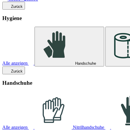
Zurück
Hygiene
Alle anzeigen
Handschuhe
Zurück
Handschuhe
Alle anzeigen
Nitrilhandschuhe