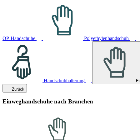
OP-Handschuhe
Polyethylenhandschuh
Handschuhhalterung
E
Zurück
Einweghandschuhe nach Branchen