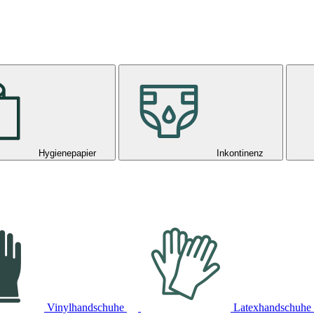
Hygienepapier
Inkontinenz
Vinylhandschuhe
Latexhandschuhe