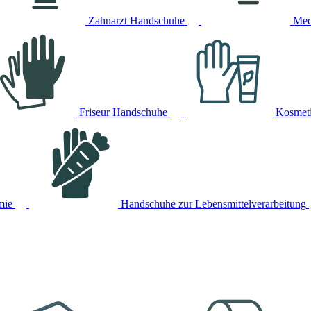
Zahnarzt Handschuhe
Med
Friseur Handschuhe
Kosmet
mie
Handschuhe zur Lebensmittelverarbeitung