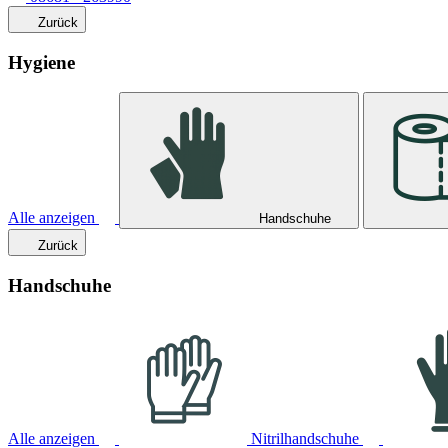
Zurück
Hygiene
Alle anzeigen
Handschuhe
Zurück
Handschuhe
Alle anzeigen
Nitrilhandschuhe