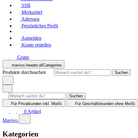
SSB
Merkzettel
Adressen
Persönliches Profil
Anmelden
Konto erstellen
Gratis
mavivo.header.allCategories
Produkte durchsuchen
Suchen
Suchen
Für Privatkunden
inkl. MwSt.
Für Geschäftskunden
ohne MwSt.
0
Artikel
Mavivo
Kategorien