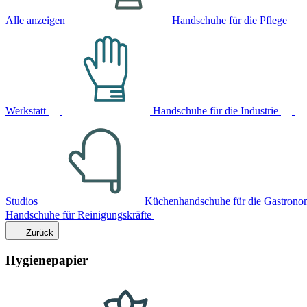
Alle anzeigen
Handschuhe für die Pflege
Werkstatt
Handschuhe für die Industrie
Studios
Küchenhandschuhe für die Gastrono
Handschuhe für Reinigungskräfte
Zurück
Hygienepapier