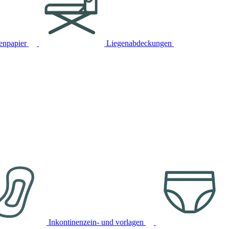
tenpapier
Liegenabdeckungen
Inkontinenzein- und vorlagen