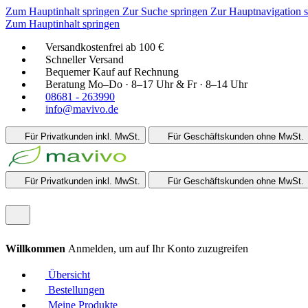
Zum Hauptinhalt springen
Zur Suche springen
Zur Hauptnavigation 
Zum Hauptinhalt springen
Versandkostenfrei ab 100 €
Schneller Versand
Bequemer Kauf auf Rechnung
Beratung Mo–Do · 8–17 Uhr & Fr · 8–14 Uhr
08681 - 263990
info@mavivo.de
Für Privatkunden
inkl. MwSt.
Für Geschäftskunden
ohne MwSt.
Für Privatkunden
inkl. MwSt.
Für Geschäftskunden
ohne MwSt.
Willkommen
Anmelden, um auf Ihr Konto zuzugreifen
Übersicht
Bestellungen
Meine Produkte