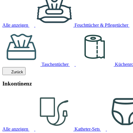
Alle anzeigen
Feuchttücher & Pflegetücher
Taschentücher
Küchenro
Zurück
Inkontinenz
Alle anzeigen
Katheter-Sets