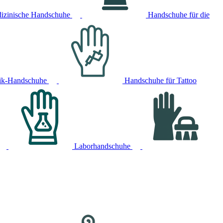
izinische Handschuhe
Handschuhe für die
ik-Handschuhe
Handschuhe für Tattoo
Laborhandschuhe