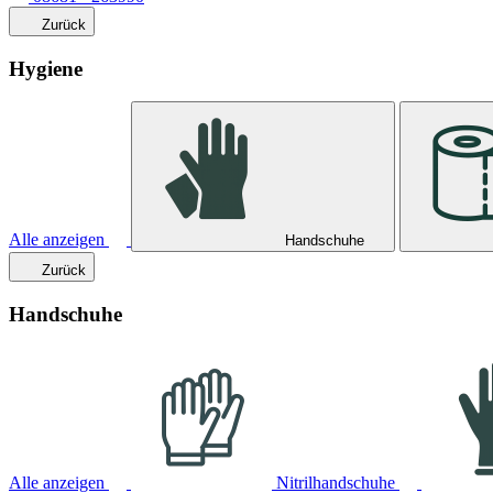
Zurück
Hygiene
Alle anzeigen
Handschuhe
Zurück
Handschuhe
Alle anzeigen
Nitrilhandschuhe