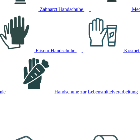
Zahnarzt Handschuhe
Med
Friseur Handschuhe
Kosmet
mie
Handschuhe zur Lebensmittelverarbeitung