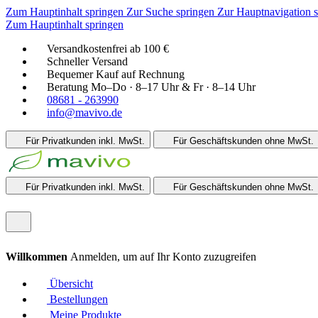
Zum Hauptinhalt springen
Zur Suche springen
Zur Hauptnavigation 
Zum Hauptinhalt springen
Versandkostenfrei ab 100 €
Schneller Versand
Bequemer Kauf auf Rechnung
Beratung Mo–Do · 8–17 Uhr & Fr · 8–14 Uhr
08681 - 263990
info@mavivo.de
Für Privatkunden
inkl. MwSt.
Für Geschäftskunden
ohne MwSt.
Für Privatkunden
inkl. MwSt.
Für Geschäftskunden
ohne MwSt.
Willkommen
Anmelden, um auf Ihr Konto zuzugreifen
Übersicht
Bestellungen
Meine Produkte