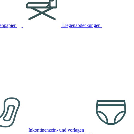
tenpapier
Liegenabdeckungen
Inkontinenzein- und vorlagen