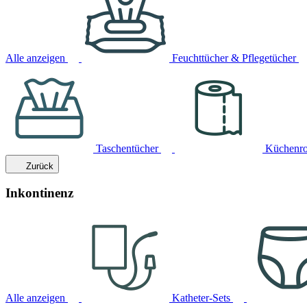
Alle anzeigen
Feuchttücher & Pflegetücher
Taschentücher
Küchenro
Zurück
Inkontinenz
Alle anzeigen
Katheter-Sets