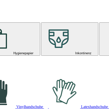
Hygienepapier
Inkontinenz
Vinylhandschuhe
Latexhandschuhe