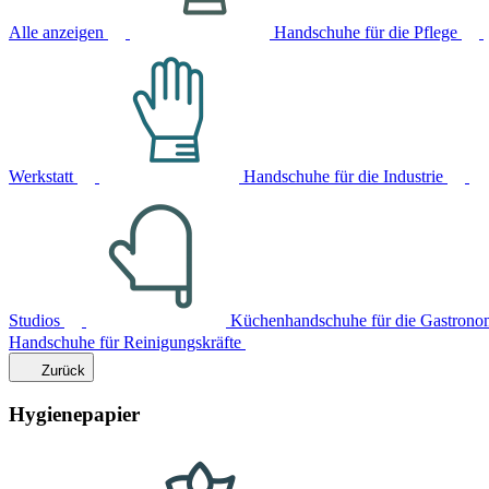
Alle anzeigen
Handschuhe für die Pflege
Werkstatt
Handschuhe für die Industrie
Studios
Küchenhandschuhe für die Gastrono
Handschuhe für Reinigungskräfte
Zurück
Hygienepapier