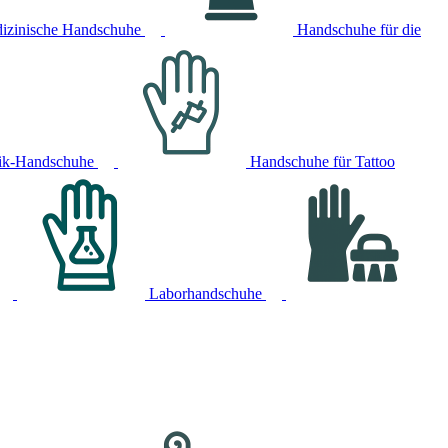
izinische Handschuhe
Handschuhe für die
ik-Handschuhe
Handschuhe für Tattoo
Laborhandschuhe