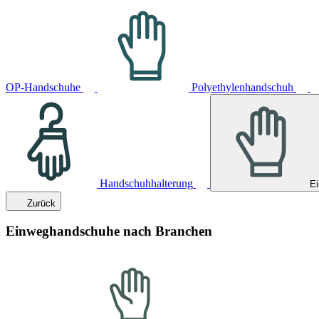
OP-Handschuhe
Polyethylenhandschuh
Handschuhhalterung
E
Zurück
Einweghandschuhe nach Branchen