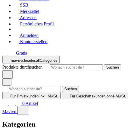
SSB
Merkzettel
Adressen
Persönliches Profil
Anmelden
Konto erstellen
Gratis
mavivo.header.allCategories
Produkte durchsuchen
Suchen
Suchen
Für Privatkunden
inkl. MwSt.
Für Geschäftskunden
ohne MwSt.
0
Artikel
Mavivo
Kategorien