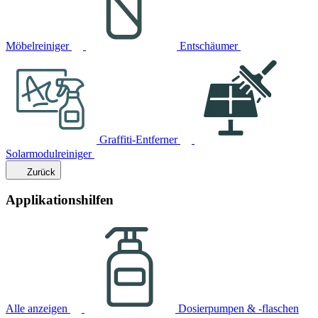
Möbelreiniger
Entschäumer
Graffiti-Entferner
Solarmodulreiniger
Zurück
Applikationshilfen
Alle anzeigen
Dosierpumpen & -flaschen