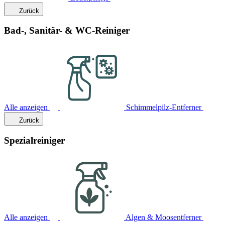
Zurück
Bad-, Sanitär- & WC-Reiniger
Alle anzeigen
Schimmelpilz-Entferner
Zurück
Spezialreiniger
Alle anzeigen
Algen & Moosentferner