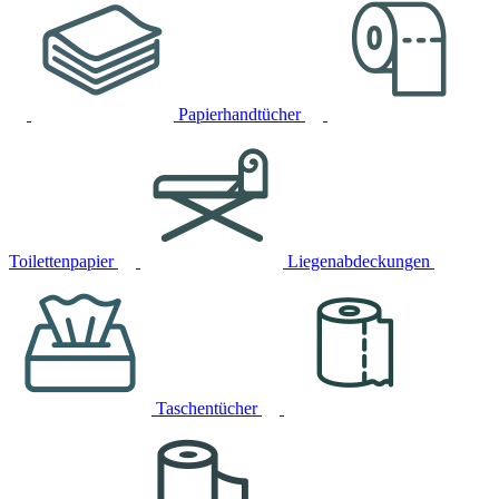
Papierhandtücher
Toilettenpapier
Liegenabdeckungen
Taschentücher