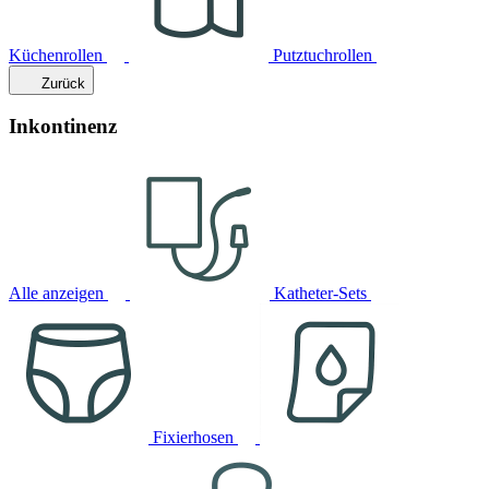
Küchenrollen
Putztuchrollen
Zurück
Inkontinenz
Alle anzeigen
Katheter-Sets
Fixierhosen