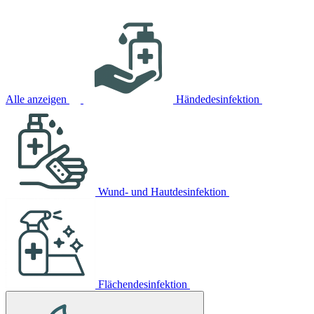
Alle anzeigen
Händedesinfektion
Wund- und Hautdesinfektion
Flächendesinfektion