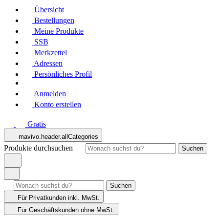
Übersicht
Bestellungen
Meine Produkte
SSB
Merkzettel
Adressen
Persönliches Profil
Anmelden
Konto erstellen
Gratis
mavivo.header.allCategories
Produkte durchsuchen
Suchen
Suchen
Für Privatkunden
inkl. MwSt.
Für Geschäftskunden
ohne MwSt.