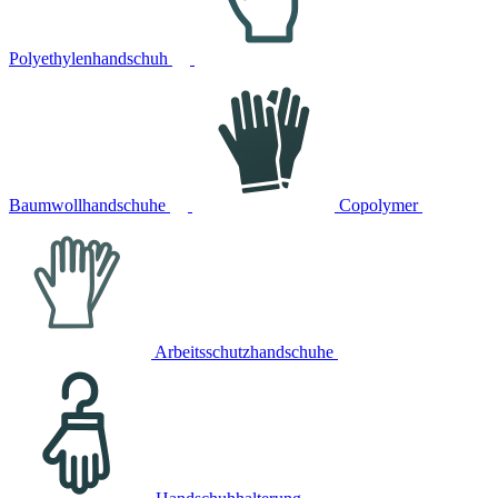
Polyethylenhandschuh
Baumwollhandschuhe
Copolymer
Arbeitsschutzhandschuhe