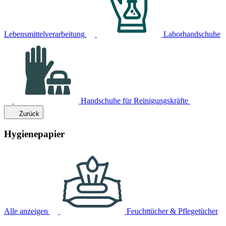
Lebensmittelverarbeitung
Laborhandschuhe
Handschuhe für Reinigungskräfte
Zurück
Hygienepapier
Alle anzeigen
Feuchttücher & Pflegetücher