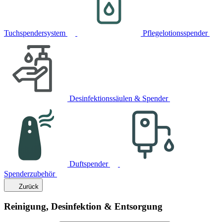
Tuchspendersystem
Pflegelotionsspender
Desinfektionssäulen & Spender
Duftspender
Spenderzubehör
Zurück
Reinigung, Desinfektion & Entsorgung