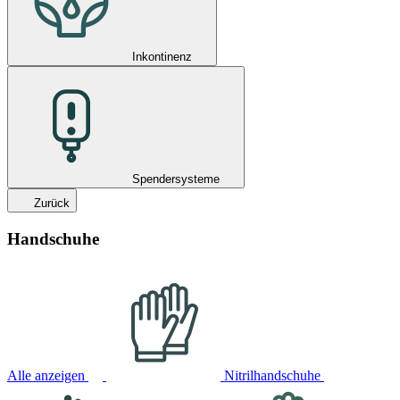
Inkontinenz
Spendersysteme
Zurück
Handschuhe
Alle anzeigen
Nitrilhandschuhe