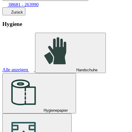
08681 - 263990
Zurück
Hygiene
Alle anzeigen
Handschuhe
Hygienepapier