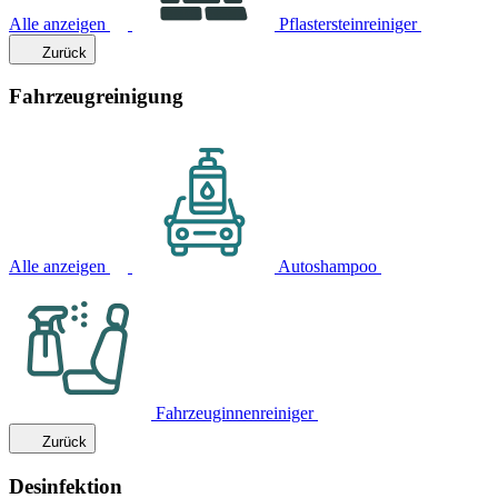
Alle anzeigen
Pflastersteinreiniger
Zurück
Fahrzeugreinigung
Alle anzeigen
Autoshampoo
Fahrzeuginnenreiniger
Zurück
Desinfektion