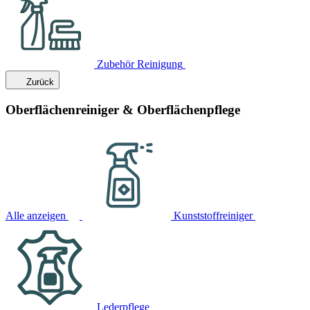
Zubehör Reinigung
Zurück
Oberflächenreiniger & Oberflächenpflege
Alle anzeigen
Kunststoffreiniger
Lederpflege