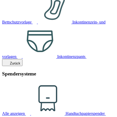
Bettschutzvorlage
Inkontinenzein- und
vorlagen
Inkontinenzpants
Zurück
Spendersysteme
Alle anzeigen
Handtuchpapierspender