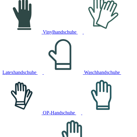
Vinylhandschuhe
Latexhandschuhe
Waschhandschuhe
OP-Handschuhe