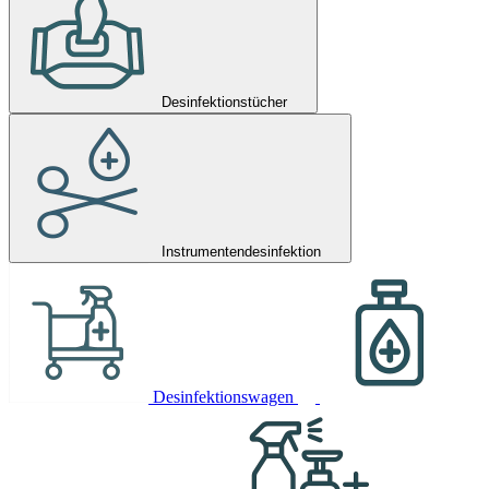
Desinfektionstücher
Instrumentendesinfektion
Desinfektionswagen