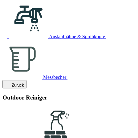
Auslaufhähne & Sprühköpfe
Messbecher
Zurück
Outdoor Reiniger