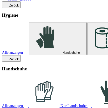
Zurück
Hygiene
Alle anzeigen
Handschuhe
Zurück
Handschuhe
Alle anzeigen
Nitrilhandschuhe