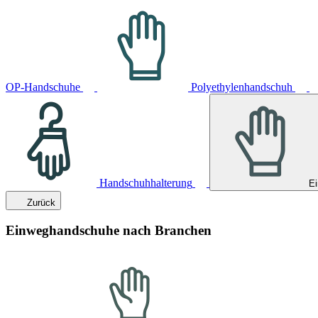
OP-Handschuhe
Polyethylenhandschuh
Handschuhhalterung
E
Zurück
Einweghandschuhe nach Branchen