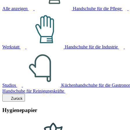
Alle anzeigen
Handschuhe für die Pflege
Werkstatt
Handschuhe für die Industrie
Studios
Küchenhandschuhe für die Gastrono
Handschuhe für Reinigungskräfte
Zurück
Hygienepapier