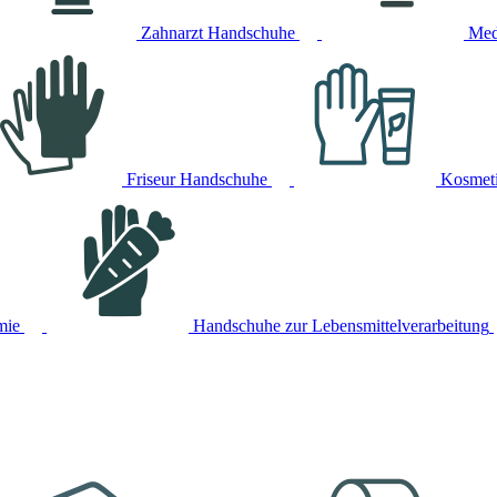
Zahnarzt Handschuhe
Med
Friseur Handschuhe
Kosmet
mie
Handschuhe zur Lebensmittelverarbeitung