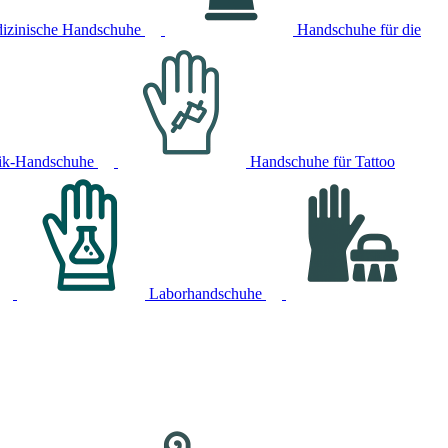
izinische Handschuhe
Handschuhe für die
ik-Handschuhe
Handschuhe für Tattoo
Laborhandschuhe