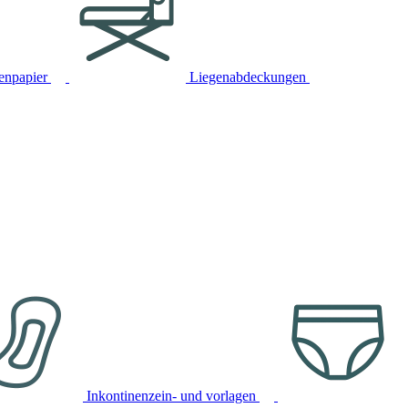
tenpapier
Liegenabdeckungen
Inkontinenzein- und vorlagen