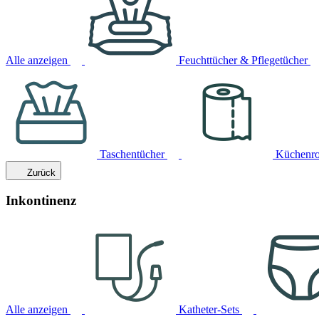
Alle anzeigen
Feuchttücher & Pflegetücher
Taschentücher
Küchenro
Zurück
Inkontinenz
Alle anzeigen
Katheter-Sets