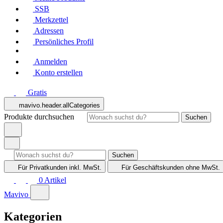
SSB
Merkzettel
Adressen
Persönliches Profil
Anmelden
Konto erstellen
Gratis
mavivo.header.allCategories
Produkte durchsuchen
Suchen
Suchen
Für Privatkunden
inkl. MwSt.
Für Geschäftskunden
ohne MwSt.
0
Artikel
Mavivo
Kategorien