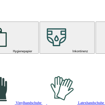
Hygienepapier
Inkontinenz
Vinylhandschuhe
Latexhandschuhe