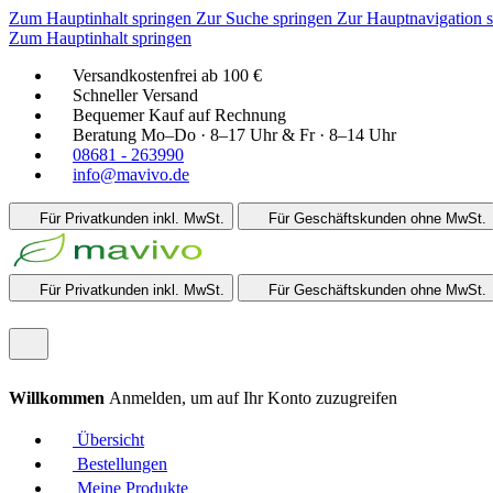
Zum Hauptinhalt springen
Zur Suche springen
Zur Hauptnavigation 
Zum Hauptinhalt springen
Versandkostenfrei ab 100 €
Schneller Versand
Bequemer Kauf auf Rechnung
Beratung Mo–Do · 8–17 Uhr & Fr · 8–14 Uhr
08681 - 263990
info@mavivo.de
Für Privatkunden
inkl. MwSt.
Für Geschäftskunden
ohne MwSt.
Für Privatkunden
inkl. MwSt.
Für Geschäftskunden
ohne MwSt.
Willkommen
Anmelden, um auf Ihr Konto zuzugreifen
Übersicht
Bestellungen
Meine Produkte