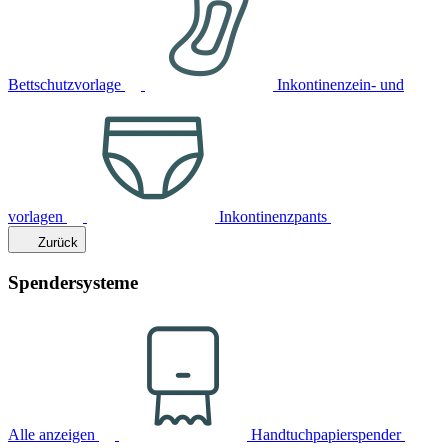
Bettschutzvorlage
Inkontinenzein- und
vorlagen
Inkontinenzpants
Zurück
Spendersysteme
Alle anzeigen
Handtuchpapierspender