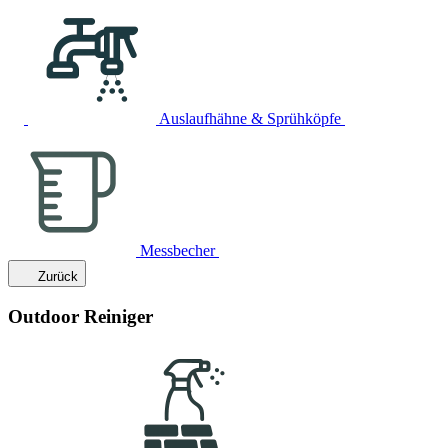
Auslaufhähne & Sprühköpfe
Messbecher
Zurück
Outdoor Reiniger