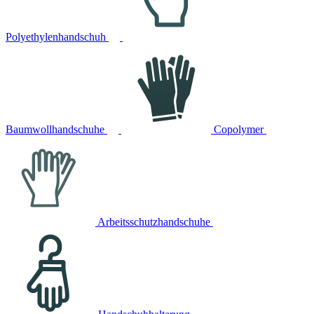
Polyethylenhandschuh
Baumwollhandschuhe
Copolymer
Arbeitsschutzhandschuhe