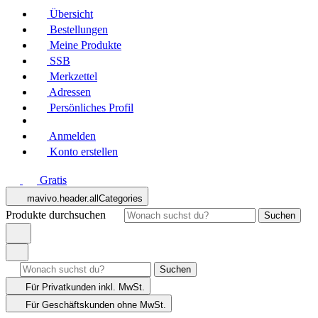
Übersicht
Bestellungen
Meine Produkte
SSB
Merkzettel
Adressen
Persönliches Profil
Anmelden
Konto erstellen
Gratis
mavivo.header.allCategories
Produkte durchsuchen
Suchen
Suchen
Für Privatkunden
inkl. MwSt.
Für Geschäftskunden
ohne MwSt.