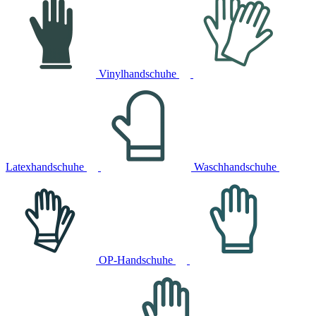
Vinylhandschuhe
Latexhandschuhe
Waschhandschuhe
OP-Handschuhe