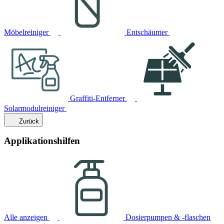
Möbelreiniger
Entschäumer
Graffiti-Entferner
Solarmodulreiniger
Zurück
Applikationshilfen
Alle anzeigen
Dosierpumpen & -flaschen