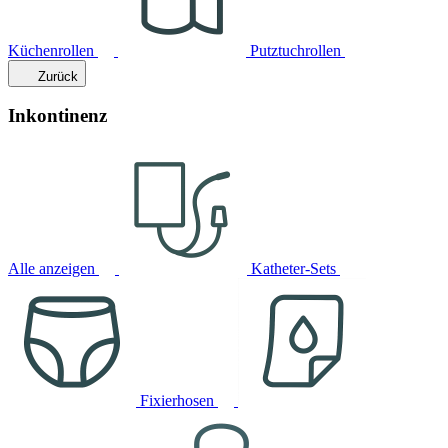
Küchenrollen
Putztuchrollen
Zurück
Inkontinenz
Alle anzeigen
Katheter-Sets
Fixierhosen