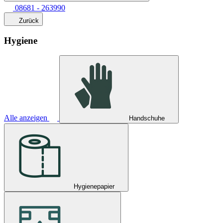
08681 - 263990
Zurück
Hygiene
Alle anzeigen
Handschuhe
Hygienepapier