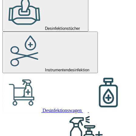
Desinfektionstücher
Instrumentendesinfektion
Desinfektionswagen