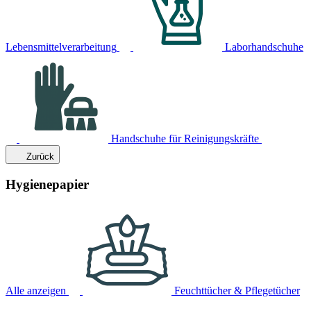
Lebensmittelverarbeitung
Laborhandschuhe
Handschuhe für Reinigungskräfte
Zurück
Hygienepapier
Alle anzeigen
Feuchttücher & Pflegetücher