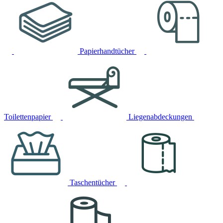
Papierhandtücher
Toilettenpapier
Liegenabdeckungen
Taschentücher