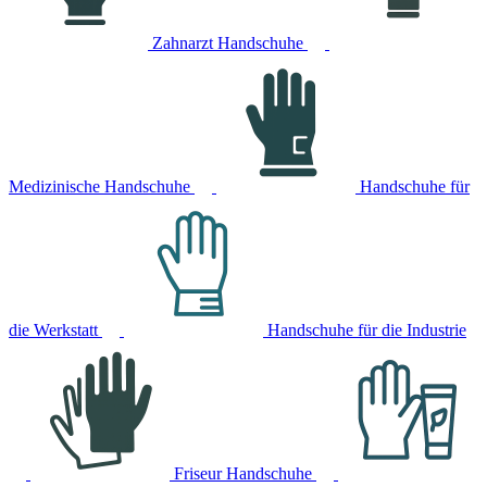
Zahnarzt Handschuhe
Medizinische Handschuhe
Handschuhe für
die Werkstatt
Handschuhe für die Industrie
Friseur Handschuhe