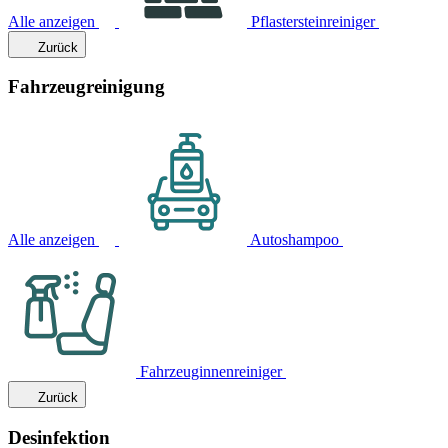
Alle anzeigen
Pflastersteinreiniger
Zurück
Fahrzeugreinigung
Alle anzeigen
Autoshampoo
Fahrzeuginnenreiniger
Zurück
Desinfektion