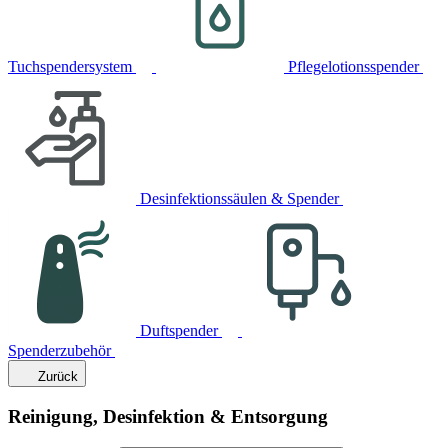
Tuchspendersystem
Pflegelotionsspender
Desinfektionssäulen & Spender
Duftspender
Spenderzubehör
Zurück
Reinigung, Desinfektion & Entsorgung