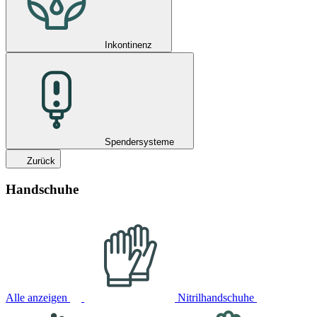
Inkontinenz
Spendersysteme
Zurück
Handschuhe
Alle anzeigen
Nitrilhandschuhe