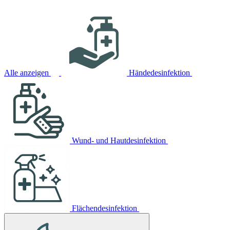
Alle anzeigen
Händedesinfektion
Wund- und Hautdesinfektion
Flächendesinfektion