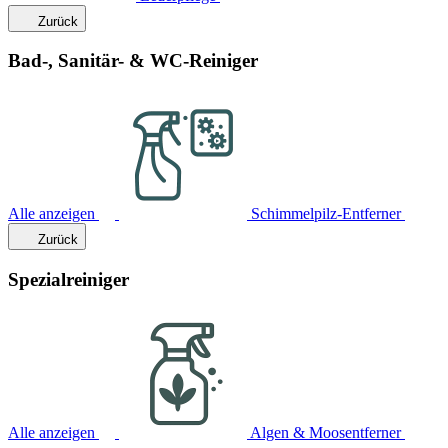
Zurück
Bad-, Sanitär- & WC-Reiniger
Alle anzeigen
Schimmelpilz-Entferner
Zurück
Spezialreiniger
Alle anzeigen
Algen & Moosentferner