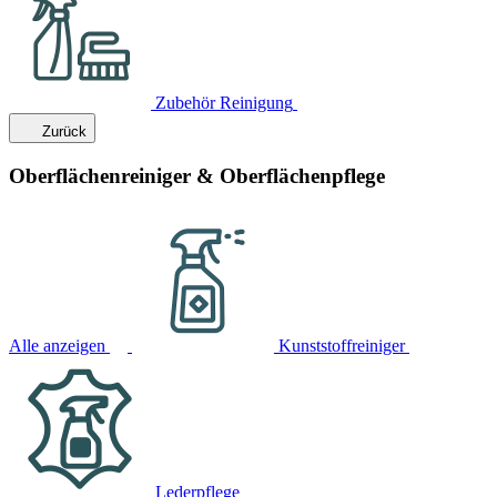
Zubehör Reinigung
Zurück
Oberflächenreiniger & Oberflächenpflege
Alle anzeigen
Kunststoffreiniger
Lederpflege