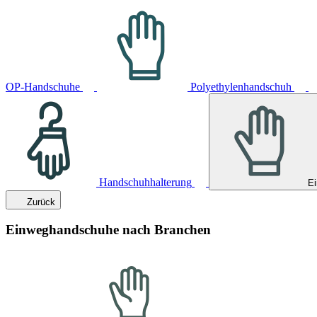
OP-Handschuhe
Polyethylenhandschuh
Handschuhhalterung
E
Zurück
Einweghandschuhe nach Branchen