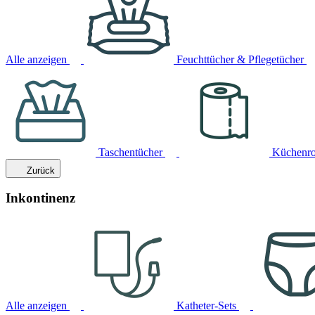
Alle anzeigen
Feuchttücher & Pflegetücher
Taschentücher
Küchenro
Zurück
Inkontinenz
Alle anzeigen
Katheter-Sets