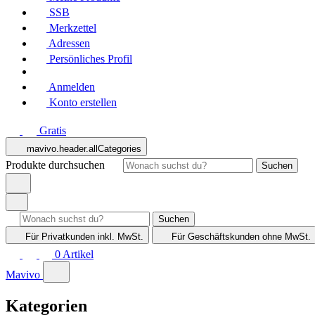
SSB
Merkzettel
Adressen
Persönliches Profil
Anmelden
Konto erstellen
Gratis
mavivo.header.allCategories
Produkte durchsuchen
Suchen
Suchen
Für Privatkunden
inkl. MwSt.
Für Geschäftskunden
ohne MwSt.
0
Artikel
Mavivo
Kategorien