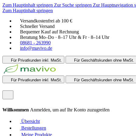
Zum Hauptinhalt springen
Zur Suche springen
Zur Hauptnavigation 
Zum Hauptinhalt springen
Versandkostenfrei ab 100 €
Schneller Versand
Bequemer Kauf auf Rechnung
Beratung Mo–Do · 8–17 Uhr & Fr · 8–14 Uhr
08681 - 263990
info@mavivo.de
Für Privatkunden
inkl. MwSt.
Für Geschäftskunden
ohne MwSt.
Für Privatkunden
inkl. MwSt.
Für Geschäftskunden
ohne MwSt.
Willkommen
Anmelden, um auf Ihr Konto zuzugreifen
Übersicht
Bestellungen
Meine Produkte