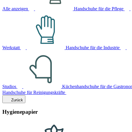
Alle anzeigen
Handschuhe für die Pflege
Werkstatt
Handschuhe für die Industrie
Studios
Küchenhandschuhe für die Gastrono
Handschuhe für Reinigungskräfte
Zurück
Hygienepapier