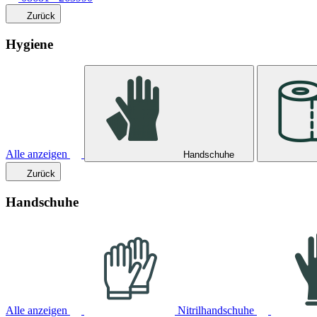
Zurück
Hygiene
Alle anzeigen
Handschuhe
Zurück
Handschuhe
Alle anzeigen
Nitrilhandschuhe