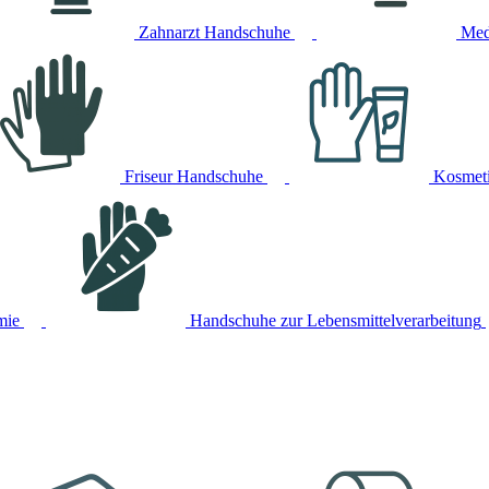
Zahnarzt Handschuhe
Med
Friseur Handschuhe
Kosmet
mie
Handschuhe zur Lebensmittelverarbeitung