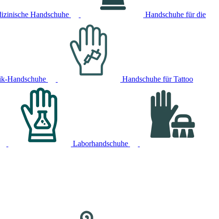
izinische Handschuhe
Handschuhe für die
ik-Handschuhe
Handschuhe für Tattoo
Laborhandschuhe