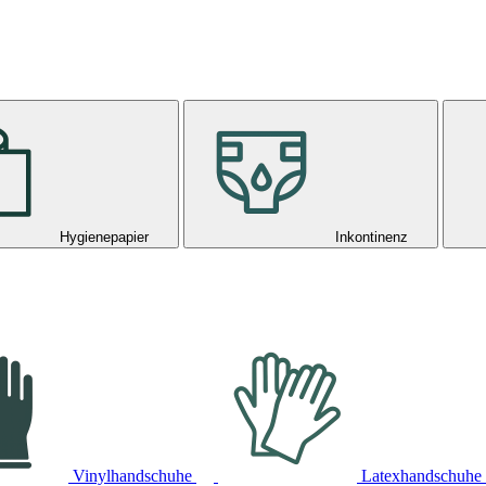
Hygienepapier
Inkontinenz
Vinylhandschuhe
Latexhandschuhe