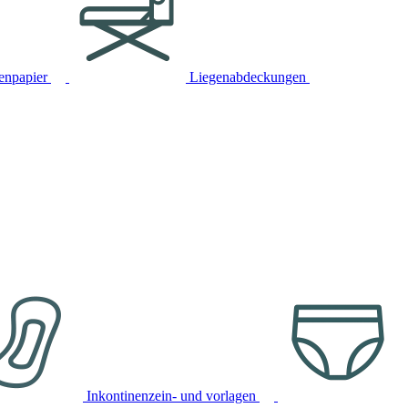
tenpapier
Liegenabdeckungen
Inkontinenzein- und vorlagen