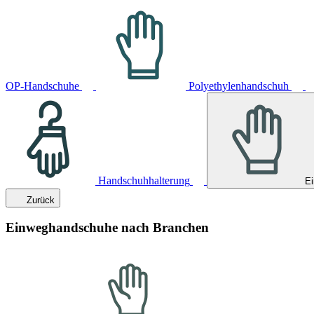
OP-Handschuhe
Polyethylenhandschuh
Handschuhhalterung
E
Zurück
Einweghandschuhe nach Branchen