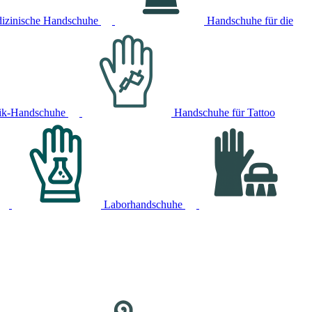
izinische Handschuhe
Handschuhe für die
ik-Handschuhe
Handschuhe für Tattoo
Laborhandschuhe