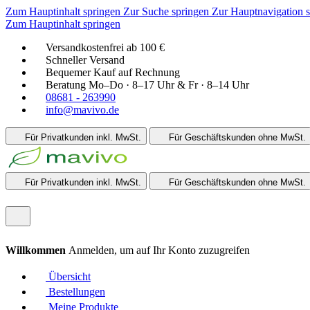
Zum Hauptinhalt springen
Zur Suche springen
Zur Hauptnavigation 
Zum Hauptinhalt springen
Versandkostenfrei ab 100 €
Schneller Versand
Bequemer Kauf auf Rechnung
Beratung Mo–Do · 8–17 Uhr & Fr · 8–14 Uhr
08681 - 263990
info@mavivo.de
Für Privatkunden
inkl. MwSt.
Für Geschäftskunden
ohne MwSt.
Für Privatkunden
inkl. MwSt.
Für Geschäftskunden
ohne MwSt.
Willkommen
Anmelden, um auf Ihr Konto zuzugreifen
Übersicht
Bestellungen
Meine Produkte