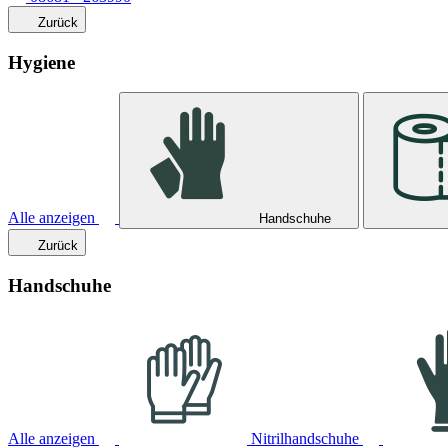
Zurück
Hygiene
Alle anzeigen
Handschuhe
Zurück
Handschuhe
Alle anzeigen
Nitrilhandschuhe