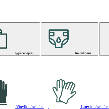
Hygienepapier
Inkontinenz
Vinylhandschuhe
Latexhandschuhe