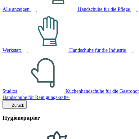
Alle anzeigen
Handschuhe für die Pflege
Werkstatt
Handschuhe für die Industrie
Studios
Küchenhandschuhe für die Gastrono
Handschuhe für Reinigungskräfte
Zurück
Hygienepapier