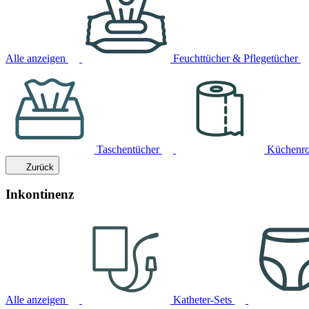
Alle anzeigen
Feuchttücher & Pflegetücher
Taschentücher
Küchenro
Zurück
Inkontinenz
Alle anzeigen
Katheter-Sets