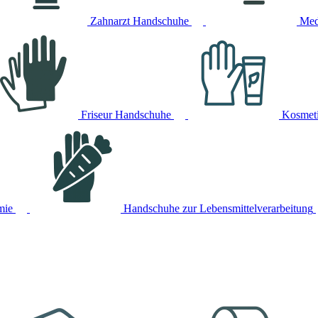
Zahnarzt Handschuhe
Med
Friseur Handschuhe
Kosmet
mie
Handschuhe zur Lebensmittelverarbeitung