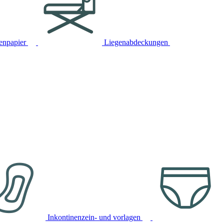
tenpapier
Liegenabdeckungen
Inkontinenzein- und vorlagen