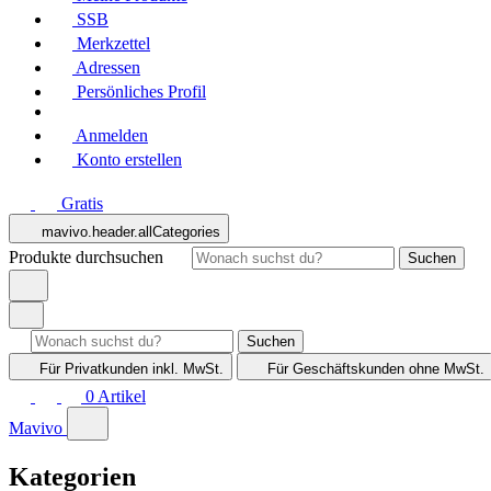
SSB
Merkzettel
Adressen
Persönliches Profil
Anmelden
Konto erstellen
Gratis
mavivo.header.allCategories
Produkte durchsuchen
Suchen
Suchen
Für Privatkunden
inkl. MwSt.
Für Geschäftskunden
ohne MwSt.
0
Artikel
Mavivo
Kategorien