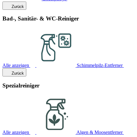
Zurück
Bad-, Sanitär- & WC-Reiniger
Alle anzeigen
Schimmelpilz-Entferner
Zurück
Spezialreiniger
Alle anzeigen
Algen & Moosentferner