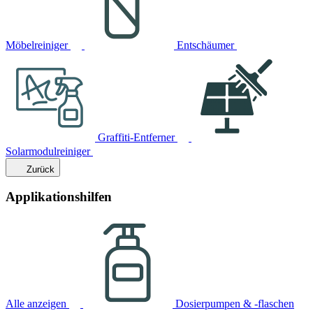
Möbelreiniger
Entschäumer
Graffiti-Entferner
Solarmodulreiniger
Zurück
Applikationshilfen
Alle anzeigen
Dosierpumpen & -flaschen