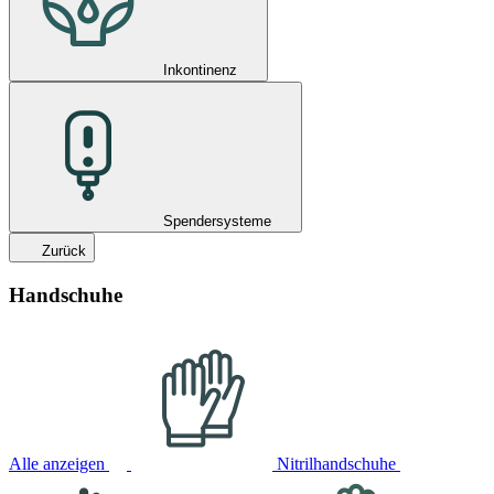
Inkontinenz
Spendersysteme
Zurück
Handschuhe
Alle anzeigen
Nitrilhandschuhe