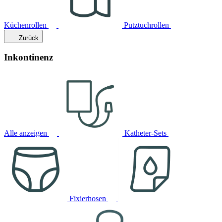
Küchenrollen
Putztuchrollen
Zurück
Inkontinenz
Alle anzeigen
Katheter-Sets
Fixierhosen