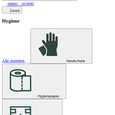
08681 - 263990
Zurück
Hygiene
Alle anzeigen
Handschuhe
Hygienepapier