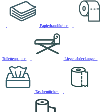
Papierhandtücher
Toilettenpapier
Liegenabdeckungen
Taschentücher