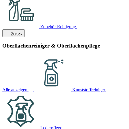
Zubehör Reinigung
Zurück
Oberflächenreiniger & Oberflächenpflege
Alle anzeigen
Kunststoffreiniger
Lederpflege