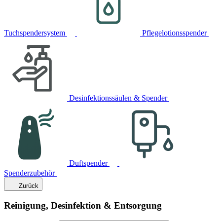
Tuchspendersystem
Pflegelotionsspender
Desinfektionssäulen & Spender
Duftspender
Spenderzubehör
Zurück
Reinigung, Desinfektion & Entsorgung