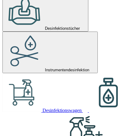
Desinfektionstücher
Instrumentendesinfektion
Desinfektionswagen