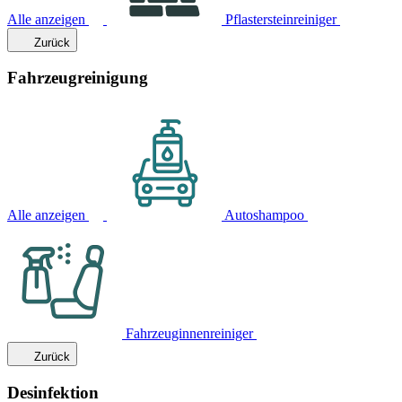
Alle anzeigen
Pflastersteinreiniger
Zurück
Fahrzeugreinigung
Alle anzeigen
Autoshampoo
Fahrzeuginnenreiniger
Zurück
Desinfektion