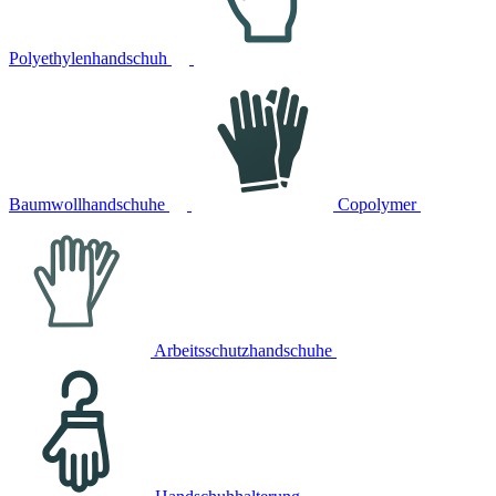
Polyethylenhandschuh
Baumwollhandschuhe
Copolymer
Arbeitsschutzhandschuhe