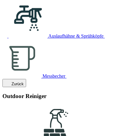
Auslaufhähne & Sprühköpfe
Messbecher
Zurück
Outdoor Reiniger