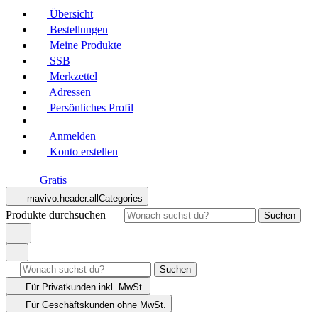
Übersicht
Bestellungen
Meine Produkte
SSB
Merkzettel
Adressen
Persönliches Profil
Anmelden
Konto erstellen
Gratis
mavivo.header.allCategories
Produkte durchsuchen
Suchen
Suchen
Für Privatkunden
inkl. MwSt.
Für Geschäftskunden
ohne MwSt.