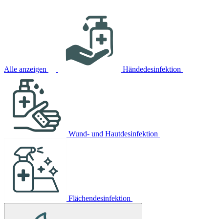
Alle anzeigen
Händedesinfektion
Wund- und Hautdesinfektion
Flächendesinfektion