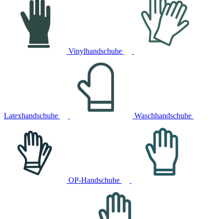
Vinylhandschuhe
Latexhandschuhe
Waschhandschuhe
OP-Handschuhe