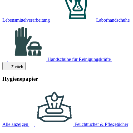
Lebensmittelverarbeitung
Laborhandschuhe
Handschuhe für Reinigungskräfte
Zurück
Hygienepapier
Alle anzeigen
Feuchttücher & Pflegetücher