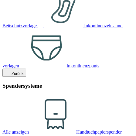
Bettschutzvorlage
Inkontinenzein- und
vorlagen
Inkontinenzpants
Zurück
Spendersysteme
Alle anzeigen
Handtuchpapierspender