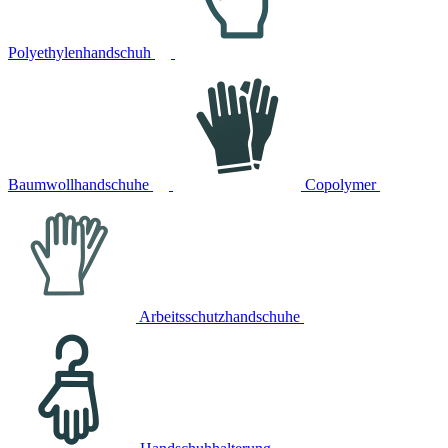
Polyethylenhandschuh
Baumwollhandschuhe
Copolymer
Arbeitsschutzhandschuhe