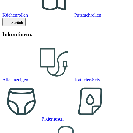
Küchenrollen
Putztuchrollen
Zurück
Inkontinenz
Alle anzeigen
Katheter-Sets
Fixierhosen