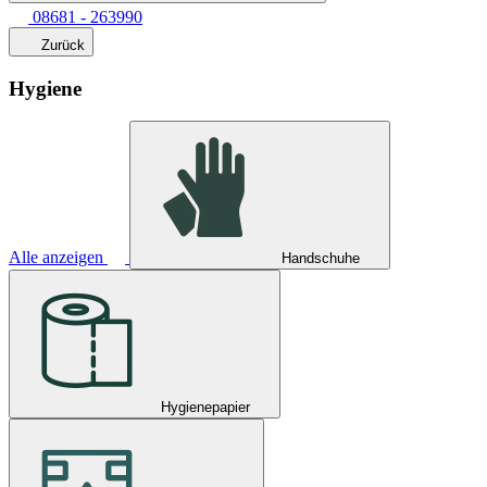
08681 - 263990
Zurück
Hygiene
Alle anzeigen
Handschuhe
Hygienepapier