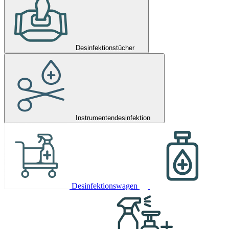
Desinfektionstücher
Instrumentendesinfektion
Desinfektionswagen