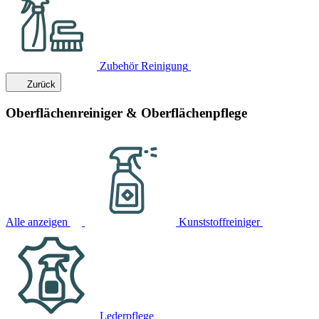
Zubehör Reinigung
Zurück
Oberflächenreiniger & Oberflächenpflege
Alle anzeigen
Kunststoffreiniger
Lederpflege