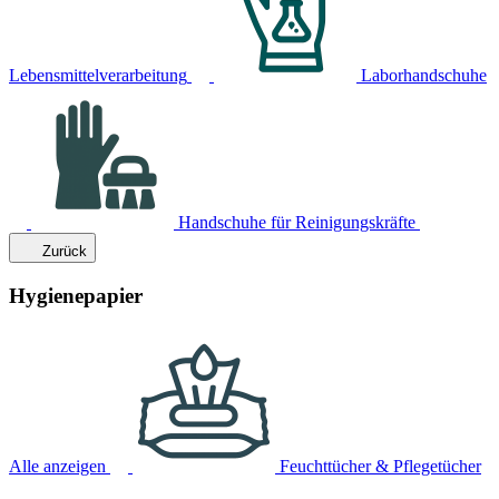
Lebensmittelverarbeitung
Laborhandschuhe
Handschuhe für Reinigungskräfte
Zurück
Hygienepapier
Alle anzeigen
Feuchttücher & Pflegetücher