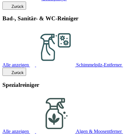
Zurück
Bad-, Sanitär- & WC-Reiniger
Alle anzeigen
Schimmelpilz-Entferner
Zurück
Spezialreiniger
Alle anzeigen
Algen & Moosentferner