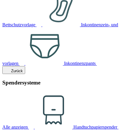
Bettschutzvorlage
Inkontinenzein- und
vorlagen
Inkontinenzpants
Zurück
Spendersysteme
Alle anzeigen
Handtuchpapierspender