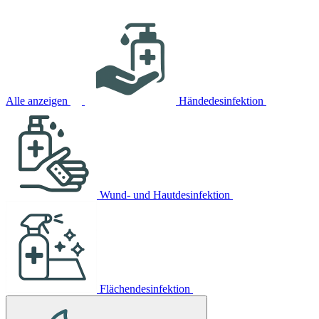
Alle anzeigen
Händedesinfektion
Wund- und Hautdesinfektion
Flächendesinfektion