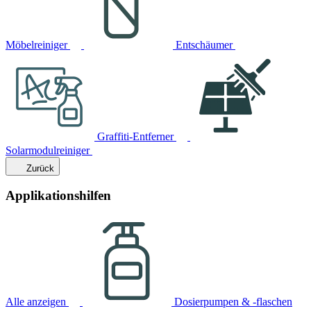
Möbelreiniger
Entschäumer
Graffiti-Entferner
Solarmodulreiniger
Zurück
Applikationshilfen
Alle anzeigen
Dosierpumpen & -flaschen