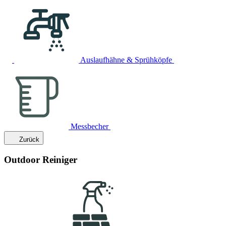
Auslaufhähne & Sprühköpfe
Messbecher
Zurück
Outdoor Reiniger