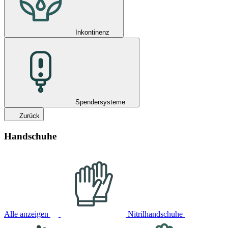
Inkontinenz
Spendersysteme
Zurück
Handschuhe
Alle anzeigen
Nitrilhandschuhe