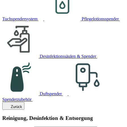
Tuchspendersystem
Pflegelotionsspender
Desinfektionssäulen & Spender
Duftspender
Spenderzubehör
Zurück
Reinigung, Desinfektion & Entsorgung