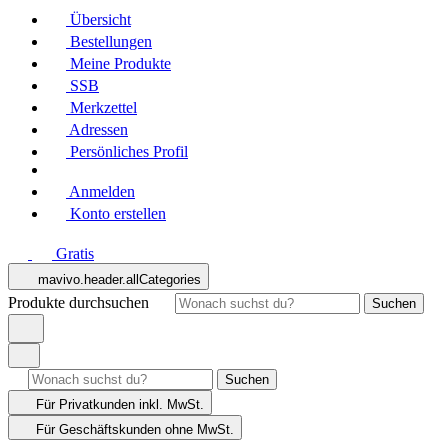
Übersicht
Bestellungen
Meine Produkte
SSB
Merkzettel
Adressen
Persönliches Profil
Anmelden
Konto erstellen
Gratis
mavivo.header.allCategories
Produkte durchsuchen
Suchen
Suchen
Für Privatkunden
inkl. MwSt.
Für Geschäftskunden
ohne MwSt.