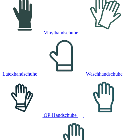
Vinylhandschuhe
Latexhandschuhe
Waschhandschuhe
OP-Handschuhe