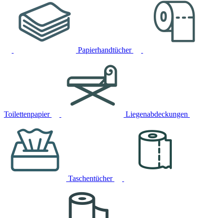
Papierhandtücher
Toilettenpapier
Liegenabdeckungen
Taschentücher