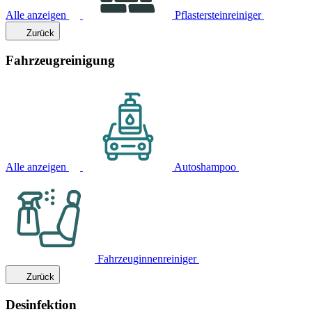
Alle anzeigen
Pflastersteinreiniger
Zurück
Fahrzeugreinigung
Alle anzeigen
Autoshampoo
Fahrzeuginnenreiniger
Zurück
Desinfektion