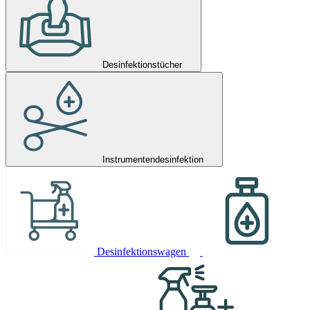
Desinfektionstücher
Instrumentendesinfektion
Desinfektionswagen