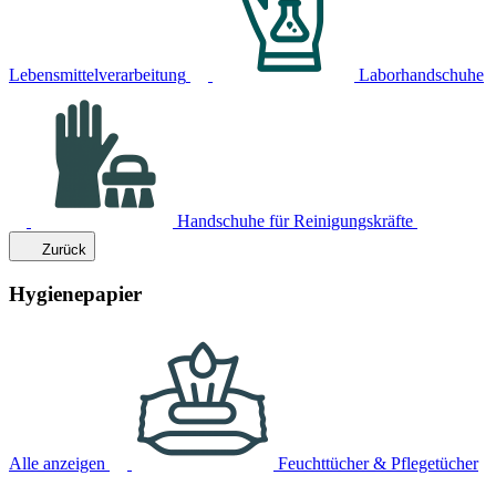
Lebensmittelverarbeitung
Laborhandschuhe
Handschuhe für Reinigungskräfte
Zurück
Hygienepapier
Alle anzeigen
Feuchttücher & Pflegetücher