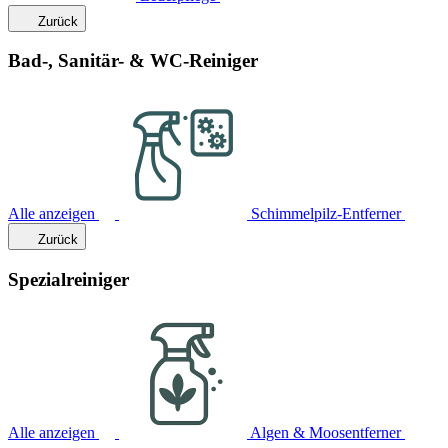
Zurück
Bad-, Sanitär- & WC-Reiniger
Alle anzeigen
Schimmelpilz-Entferner
Zurück
Spezialreiniger
Alle anzeigen
Algen & Moosentferner