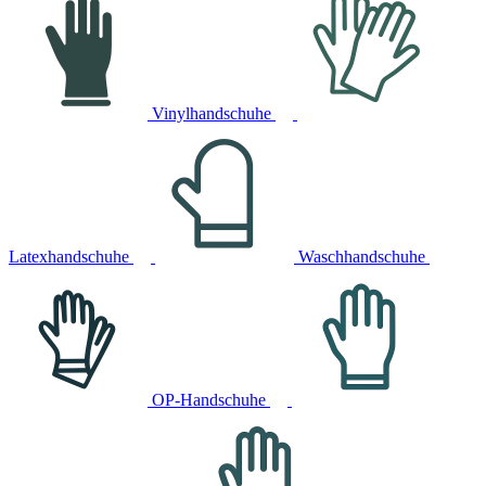
Vinylhandschuhe
Latexhandschuhe
Waschhandschuhe
OP-Handschuhe