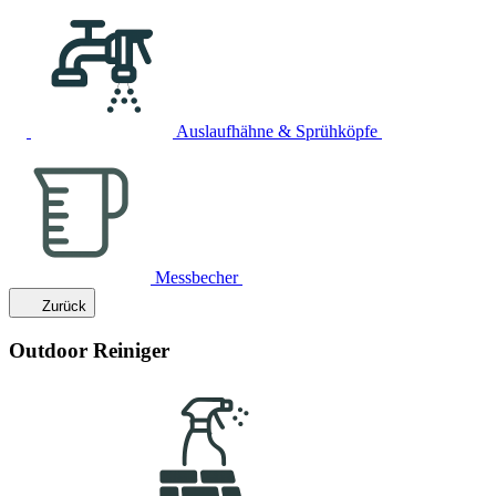
Auslaufhähne & Sprühköpfe
Messbecher
Zurück
Outdoor Reiniger