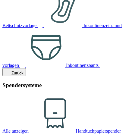
Bettschutzvorlage
Inkontinenzein- und
vorlagen
Inkontinenzpants
Zurück
Spendersysteme
Alle anzeigen
Handtuchpapierspender