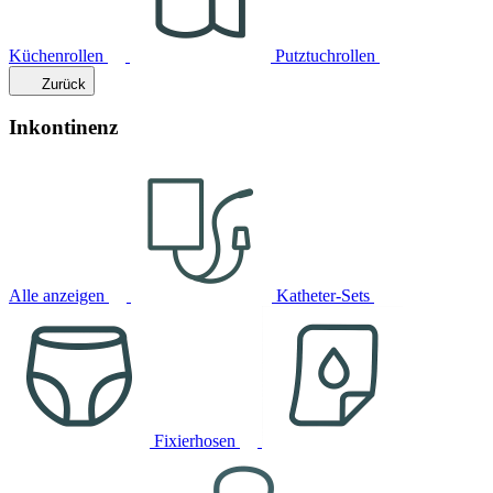
Küchenrollen
Putztuchrollen
Zurück
Inkontinenz
Alle anzeigen
Katheter-Sets
Fixierhosen