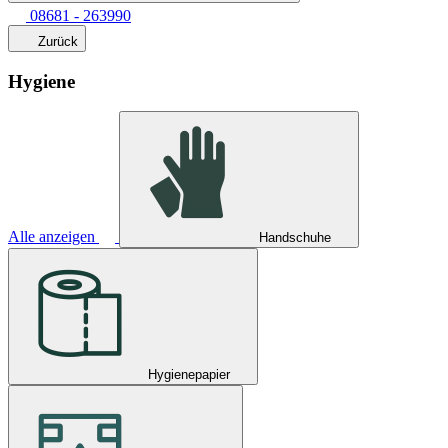
08681 - 263990
Zurück
Hygiene
Alle anzeigen
Handschuhe
Hygienepapier