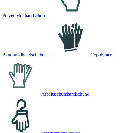
Polyethylenhandschuh
Baumwollhandschuhe
Copolymer
Arbeitsschutzhandschuhe