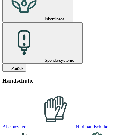
Inkontinenz
Spendersysteme
Zurück
Handschuhe
Alle anzeigen
Nitrilhandschuhe