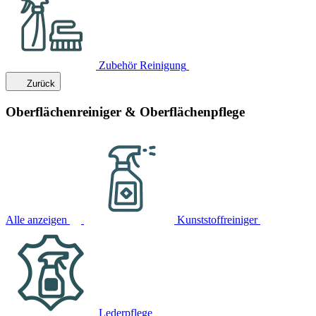
Zubehör Reinigung
Zurück
Oberflächenreiniger & Oberflächenpflege
Alle anzeigen
Kunststoffreiniger
Lederpflege