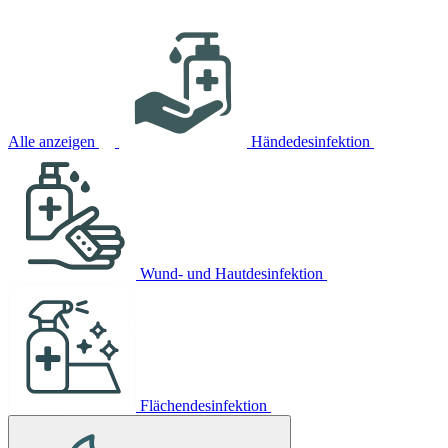
Alle anzeigen
Händedesinfektion
Wund- und Hautdesinfektion
Flächendesinfektion