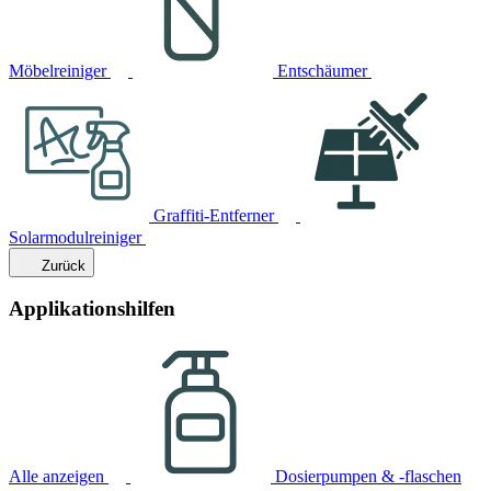
Möbelreiniger
Entschäumer
Graffiti-Entferner
Solarmodulreiniger
Zurück
Applikationshilfen
Alle anzeigen
Dosierpumpen & -flaschen