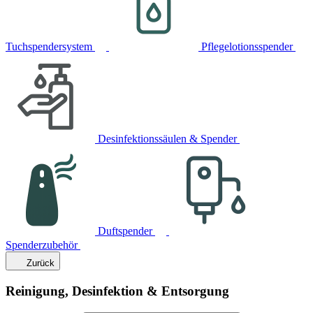
Tuchspendersystem
Pflegelotionsspender
Desinfektionssäulen & Spender
Duftspender
Spenderzubehör
Zurück
Reinigung, Desinfektion & Entsorgung