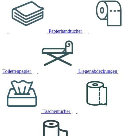
Papierhandtücher
Toilettenpapier
Liegenabdeckungen
Taschentücher