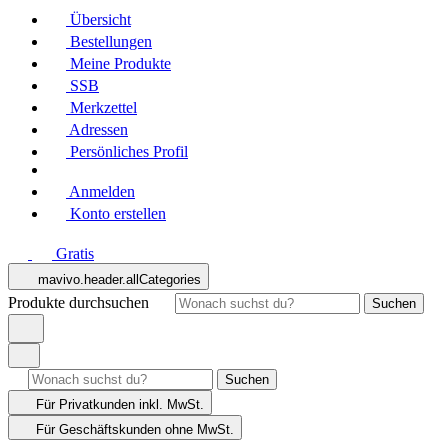
Übersicht
Bestellungen
Meine Produkte
SSB
Merkzettel
Adressen
Persönliches Profil
Anmelden
Konto erstellen
Gratis
mavivo.header.allCategories
Produkte durchsuchen
Suchen
Suchen
Für Privatkunden
inkl. MwSt.
Für Geschäftskunden
ohne MwSt.