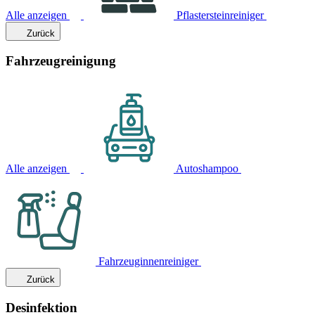
Alle anzeigen
Pflastersteinreiniger
Zurück
Fahrzeugreinigung
Alle anzeigen
Autoshampoo
Fahrzeuginnenreiniger
Zurück
Desinfektion