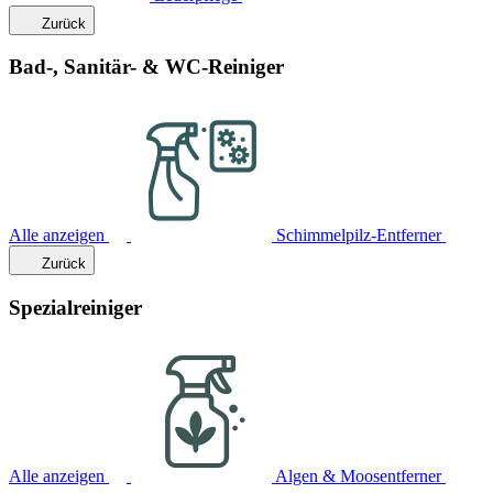
Zurück
Bad-, Sanitär- & WC-Reiniger
Alle anzeigen
Schimmelpilz-Entferner
Zurück
Spezialreiniger
Alle anzeigen
Algen & Moosentferner