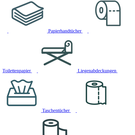
Papierhandtücher
Toilettenpapier
Liegenabdeckungen
Taschentücher