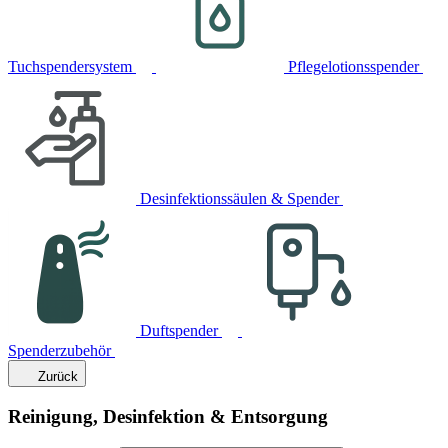
Tuchspendersystem
Pflegelotionsspender
Desinfektionssäulen & Spender
Duftspender
Spenderzubehör
Zurück
Reinigung, Desinfektion & Entsorgung