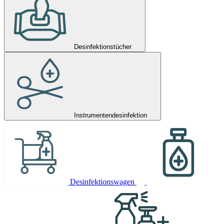
Desinfektionstücher
Instrumentendesinfektion
Desinfektionswagen