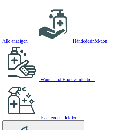
Alle anzeigen
Händedesinfektion
Wund- und Hautdesinfektion
Flächendesinfektion