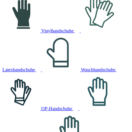
Vinylhandschuhe
Latexhandschuhe
Waschhandschuhe
OP-Handschuhe