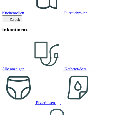
Küchenrollen
Putztuchrollen
Zurück
Inkontinenz
Alle anzeigen
Katheter-Sets
Fixierhosen