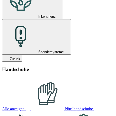
Inkontinenz
Spendersysteme
Zurück
Handschuhe
Alle anzeigen
Nitrilhandschuhe