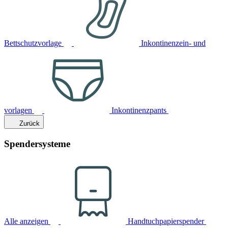
Bettschutzvorlage
Inkontinenzein- und
vorlagen
Inkontinenzpants
Zurück
Spendersysteme
Alle anzeigen
Handtuchpapierspender