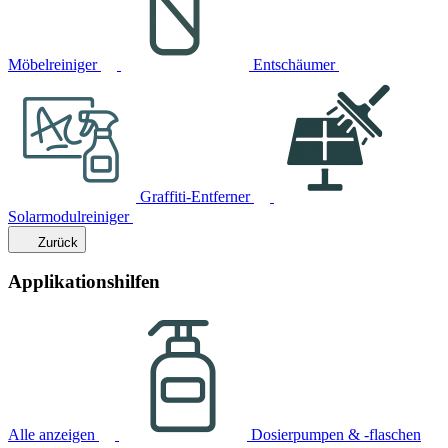
Möbelreiniger
Entschäumer
Graffiti-Entferner
Solarmodulreiniger
Zurück
Applikationshilfen
Alle anzeigen
Dosierpumpen & -flaschen