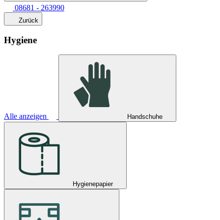
08681 - 263990
Zurück
Hygiene
Alle anzeigen
Handschuhe
Hygienepapier