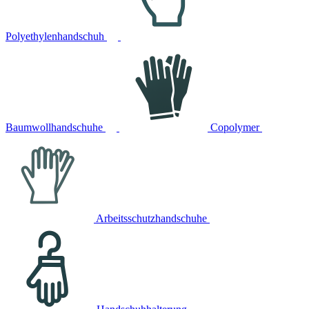
Polyethylenhandschuh
Baumwollhandschuhe
Copolymer
Arbeitsschutzhandschuhe