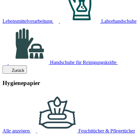
Lebensmittelverarbeitung
Laborhandschuhe
Handschuhe für Reinigungskräfte
Zurück
Hygienepapier
Alle anzeigen
Feuchttücher & Pflegetücher