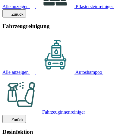
Alle anzeigen
Pflastersteinreiniger
Zurück
Fahrzeugreinigung
Alle anzeigen
Autoshampoo
Fahrzeuginnenreiniger
Zurück
Desinfektion