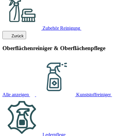
Zubehör Reinigung
Zurück
Oberflächenreiniger & Oberflächenpflege
Alle anzeigen
Kunststoffreiniger
Lederpflege