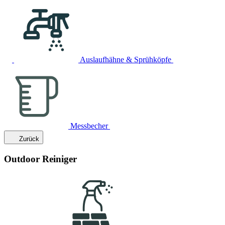
Auslaufhähne & Sprühköpfe
Messbecher
Zurück
Outdoor Reiniger