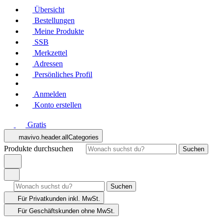
Übersicht
Bestellungen
Meine Produkte
SSB
Merkzettel
Adressen
Persönliches Profil
Anmelden
Konto erstellen
Gratis
mavivo.header.allCategories
Produkte durchsuchen
Suchen
Suchen
Für Privatkunden
inkl. MwSt.
Für Geschäftskunden
ohne MwSt.