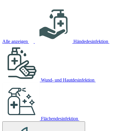
Alle anzeigen
Händedesinfektion
Wund- und Hautdesinfektion
Flächendesinfektion