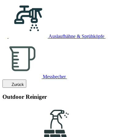
Auslaufhähne & Sprühköpfe
Messbecher
Zurück
Outdoor Reiniger