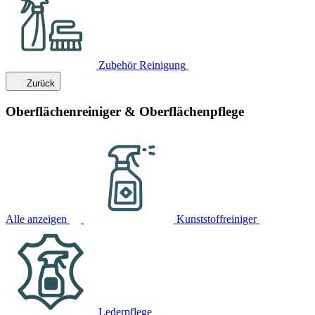
Zubehör Reinigung
Zurück
Oberflächenreiniger & Oberflächenpflege
Alle anzeigen
Kunststoffreiniger
Lederpflege