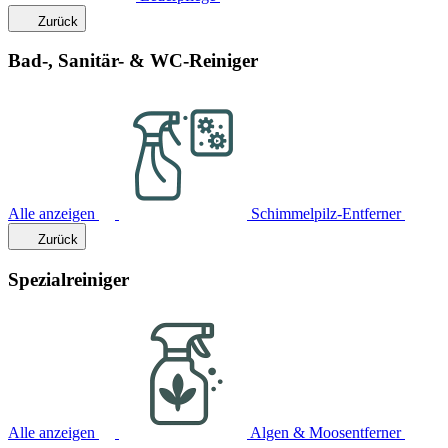
Zurück
Bad-, Sanitär- & WC-Reiniger
Alle anzeigen
Schimmelpilz-Entferner
Zurück
Spezialreiniger
Alle anzeigen
Algen & Moosentferner