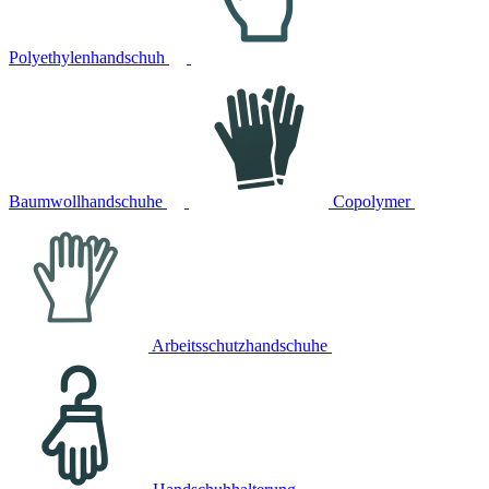
Polyethylenhandschuh
Baumwollhandschuhe
Copolymer
Arbeitsschutzhandschuhe