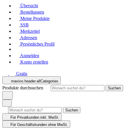
Übersicht
Bestellungen
Meine Produkte
SSB
Merkzettel
Adressen
Persönliches Profil
Anmelden
Konto erstellen
Gratis
mavivo.header.allCategories
Produkte durchsuchen
Suchen
Suchen
Für Privatkunden
inkl. MwSt.
Für Geschäftskunden
ohne MwSt.