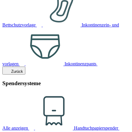
Bettschutzvorlage
Inkontinenzein- und
vorlagen
Inkontinenzpants
Zurück
Spendersysteme
Alle anzeigen
Handtuchpapierspender