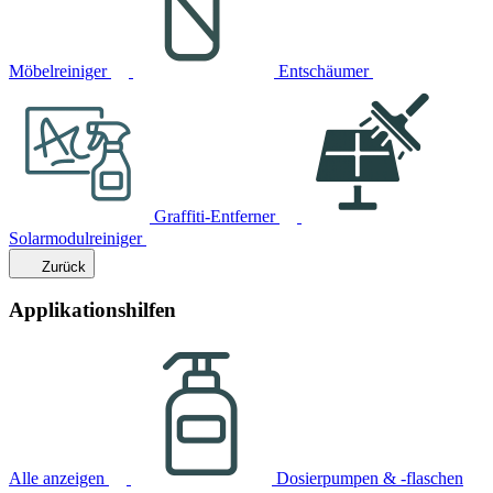
Möbelreiniger
Entschäumer
Graffiti-Entferner
Solarmodulreiniger
Zurück
Applikationshilfen
Alle anzeigen
Dosierpumpen & -flaschen