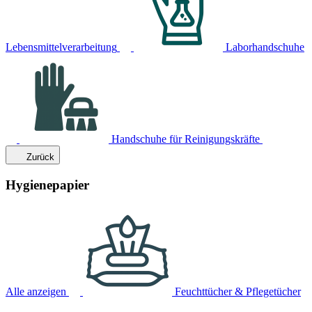
Lebensmittelverarbeitung
Laborhandschuhe
Handschuhe für Reinigungskräfte
Zurück
Hygienepapier
Alle anzeigen
Feuchttücher & Pflegetücher