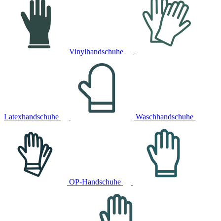
Vinylhandschuhe
Latexhandschuhe
Waschhandschuhe
OP-Handschuhe