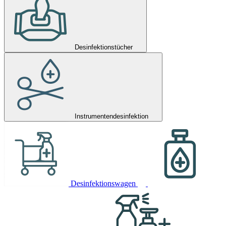
Desinfektionstücher
Instrumentendesinfektion
Desinfektionswagen