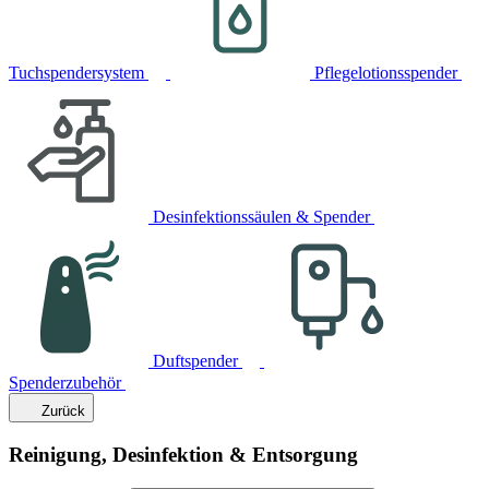
Tuchspendersystem
Pflegelotionsspender
Desinfektionssäulen & Spender
Duftspender
Spenderzubehör
Zurück
Reinigung, Desinfektion & Entsorgung