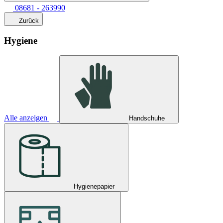
08681 - 263990
Zurück
Hygiene
Alle anzeigen
Handschuhe
Hygienepapier