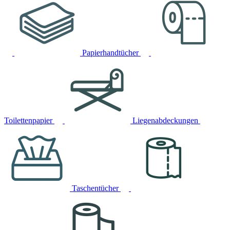
Papierhandtücher
Toilettenpapier
Liegenabdeckungen
Taschentücher