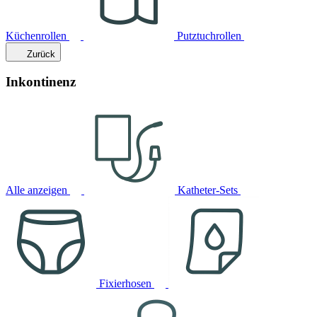
Küchenrollen
Putztuchrollen
Zurück
Inkontinenz
Alle anzeigen
Katheter-Sets
Fixierhosen