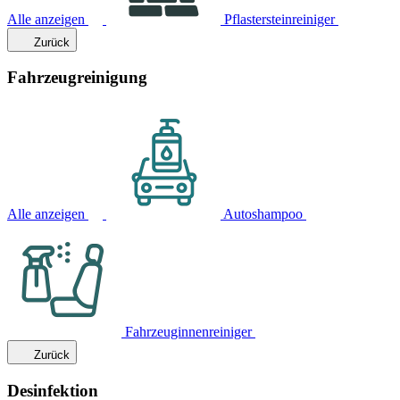
Alle anzeigen
Pflastersteinreiniger
Zurück
Fahrzeugreinigung
Alle anzeigen
Autoshampoo
Fahrzeuginnenreiniger
Zurück
Desinfektion