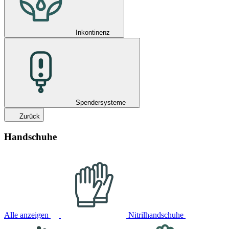
Inkontinenz
Spendersysteme
Zurück
Handschuhe
Alle anzeigen
Nitrilhandschuhe