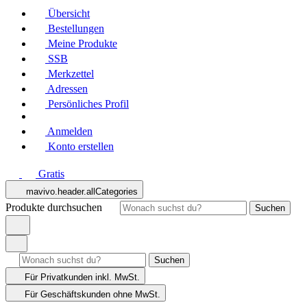
Übersicht
Bestellungen
Meine Produkte
SSB
Merkzettel
Adressen
Persönliches Profil
Anmelden
Konto erstellen
Gratis
mavivo.header.allCategories
Produkte durchsuchen
Suchen
Suchen
Für Privatkunden
inkl. MwSt.
Für Geschäftskunden
ohne MwSt.