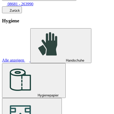
08681 - 263990
Zurück
Hygiene
Alle anzeigen
Handschuhe
Hygienepapier