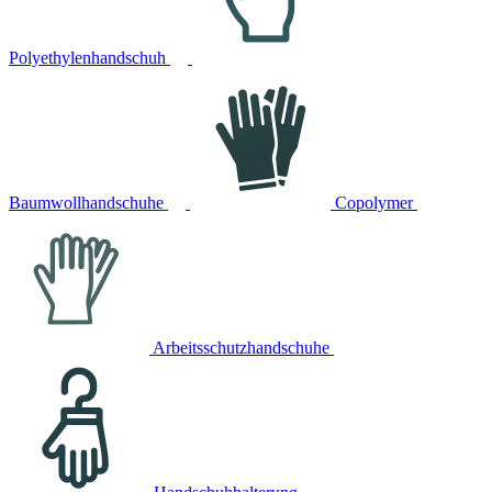
Polyethylenhandschuh
Baumwollhandschuhe
Copolymer
Arbeitsschutzhandschuhe