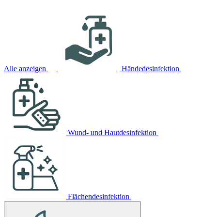
Alle anzeigen
Händedesinfektion
Wund- und Hautdesinfektion
Flächendesinfektion