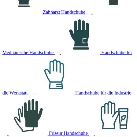
Zahnarzt Handschuhe
Medizinische Handschuhe
Handschuhe für
die Werkstatt
Handschuhe für die Industrie
Friseur Handschuhe