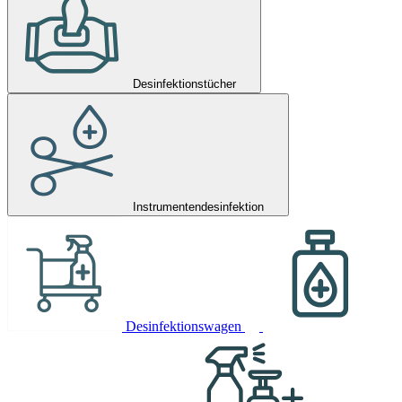
Desinfektionstücher
Instrumentendesinfektion
Desinfektionswagen