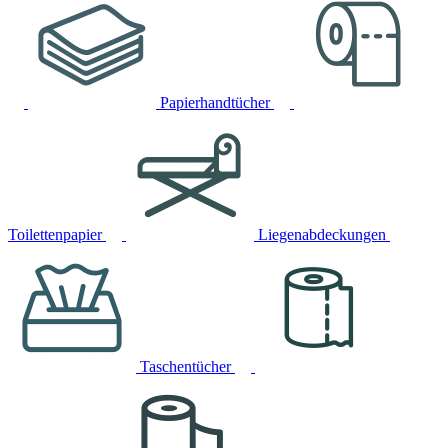
Papierhandtücher
Toilettenpapier
Liegenabdeckungen
Taschentücher