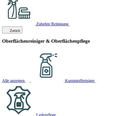
Zubehör Reinigung
Zurück
Oberflächenreiniger & Oberflächenpflege
Alle anzeigen
Kunststoffreiniger
Lederpflege