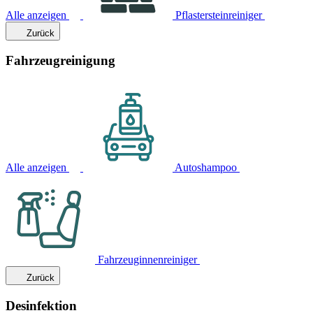
Alle anzeigen
Pflastersteinreiniger
Zurück
Fahrzeugreinigung
Alle anzeigen
Autoshampoo
Fahrzeuginnenreiniger
Zurück
Desinfektion