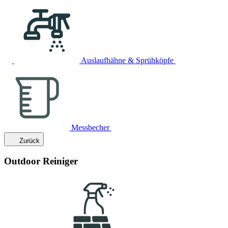
Auslaufhähne & Sprühköpfe
Messbecher
Zurück
Outdoor Reiniger