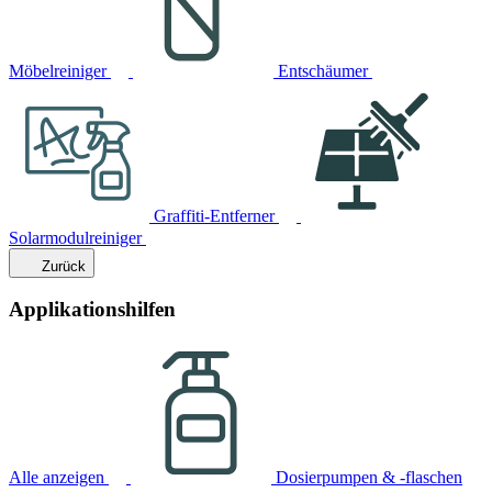
Möbelreiniger
Entschäumer
Graffiti-Entferner
Solarmodulreiniger
Zurück
Applikationshilfen
Alle anzeigen
Dosierpumpen & -flaschen