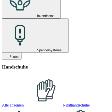
Inkontinenz
Spendersysteme
Zurück
Handschuhe
Alle anzeigen
Nitrilhandschuhe