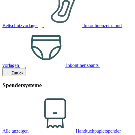
Bettschutzvorlage
Inkontinenzein- und
vorlagen
Inkontinenzpants
Zurück
Spendersysteme
Alle anzeigen
Handtuchpapierspender