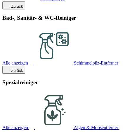
Zurück
Bad-, Sanitär- & WC-Reiniger
Alle anzeigen
Schimmelpilz-Entferner
Zurück
Spezialreiniger
Alle anzeigen
Algen & Moosentferner