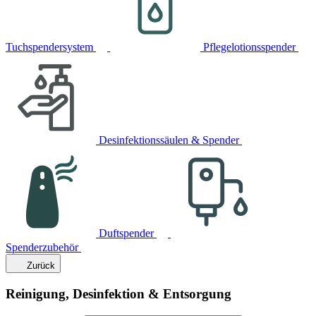
Tuchspendersystem
Pflegelotionsspender
Desinfektionssäulen & Spender
Duftspender
Spenderzubehör
Zurück
Reinigung, Desinfektion & Entsorgung