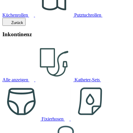
Küchenrollen
Putztuchrollen
Zurück
Inkontinenz
Alle anzeigen
Katheter-Sets
Fixierhosen