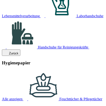
Lebensmittelverarbeitung
Laborhandschuhe
Handschuhe für Reinigungskräfte
Zurück
Hygienepapier
Alle anzeigen
Feuchttücher & Pflegetücher