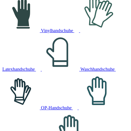
Vinylhandschuhe
Latexhandschuhe
Waschhandschuhe
OP-Handschuhe