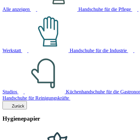
Alle anzeigen
Handschuhe für die Pflege
Werkstatt
Handschuhe für die Industrie
Studios
Küchenhandschuhe für die Gastrono
Handschuhe für Reinigungskräfte
Zurück
Hygienepapier