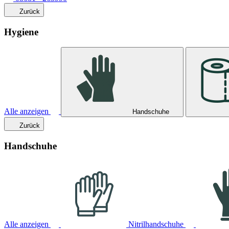
Zurück
Hygiene
Alle anzeigen
Handschuhe
Zurück
Handschuhe
Alle anzeigen
Nitrilhandschuhe