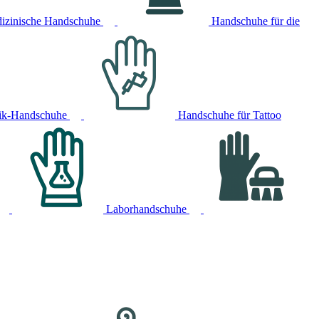
izinische Handschuhe
Handschuhe für die
ik-Handschuhe
Handschuhe für Tattoo
Laborhandschuhe