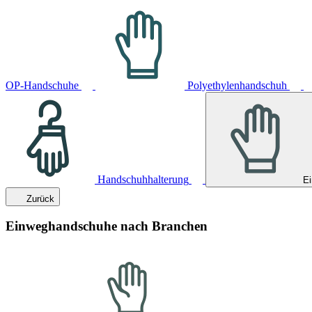
OP-Handschuhe
Polyethylenhandschuh
Handschuhhalterung
E
Zurück
Einweghandschuhe nach Branchen