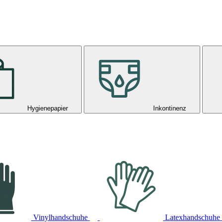
Hygienepapier
Inkontinenz
Vinylhandschuhe
Latexhandschuhe