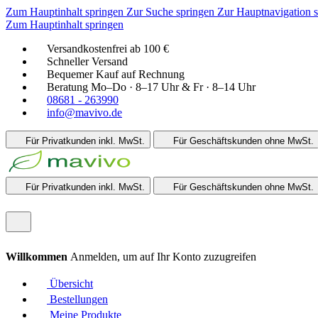
Zum Hauptinhalt springen
Zur Suche springen
Zur Hauptnavigation 
Zum Hauptinhalt springen
Versandkostenfrei ab 100 €
Schneller Versand
Bequemer Kauf auf Rechnung
Beratung Mo–Do · 8–17 Uhr & Fr · 8–14 Uhr
08681 - 263990
info@mavivo.de
Für Privatkunden
inkl. MwSt.
Für Geschäftskunden
ohne MwSt.
Für Privatkunden
inkl. MwSt.
Für Geschäftskunden
ohne MwSt.
Willkommen
Anmelden, um auf Ihr Konto zuzugreifen
Übersicht
Bestellungen
Meine Produkte