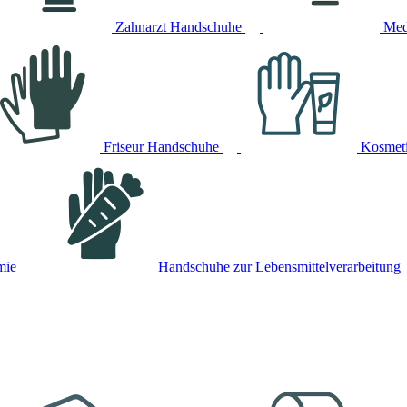
Zahnarzt Handschuhe
Med
Friseur Handschuhe
Kosmet
mie
Handschuhe zur Lebensmittelverarbeitung