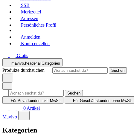
SSB
Merkzettel
Adressen
Persönliches Profil
Anmelden
Konto erstellen
Gratis
mavivo.header.allCategories
Produkte durchsuchen
Suchen
Suchen
Für Privatkunden
inkl. MwSt.
Für Geschäftskunden
ohne MwSt.
0
Artikel
Mavivo
Kategorien