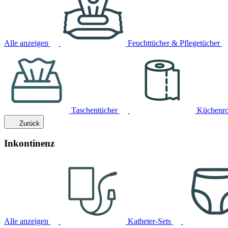
Alle anzeigen
Feuchttücher & Pflegetücher
Taschentücher
Küchenro
Zurück
Inkontinenz
Alle anzeigen
Katheter-Sets