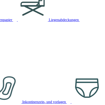
tenpapier
Liegenabdeckungen
Inkontinenzein- und vorlagen