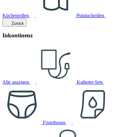
Küchenrollen
Putztuchrollen
Zurück
Inkontinenz
Alle anzeigen
Katheter-Sets
Fixierhosen