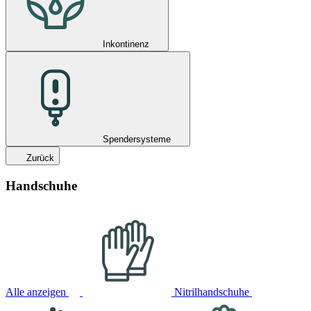
Inkontinenz
Spendersysteme
Zurück
Handschuhe
Alle anzeigen
Nitrilhandschuhe