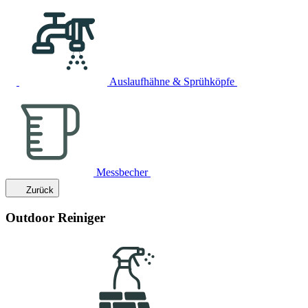
Auslaufhähne & Sprühköpfe
Messbecher
Zurück
Outdoor Reiniger