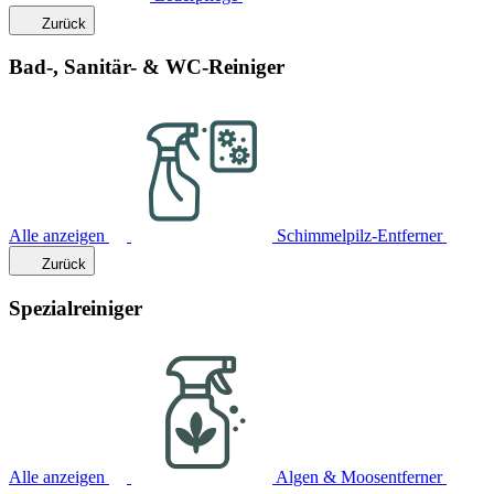
Zurück
Bad-, Sanitär- & WC-Reiniger
Alle anzeigen
Schimmelpilz-Entferner
Zurück
Spezialreiniger
Alle anzeigen
Algen & Moosentferner