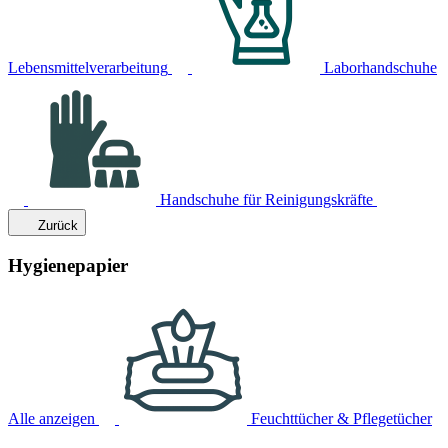
Lebensmittelverarbeitung
Laborhandschuhe
Handschuhe für Reinigungskräfte
Zurück
Hygienepapier
Alle anzeigen
Feuchttücher & Pflegetücher