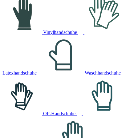
Vinylhandschuhe
Latexhandschuhe
Waschhandschuhe
OP-Handschuhe