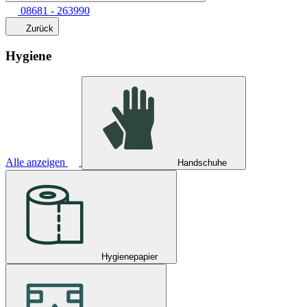
08681 - 263990
Zurück
Hygiene
Alle anzeigen
Handschuhe
Hygienepapier