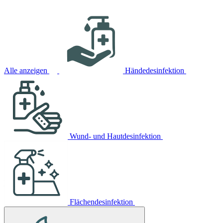
Alle anzeigen
Händedesinfektion
Wund- und Hautdesinfektion
Flächendesinfektion