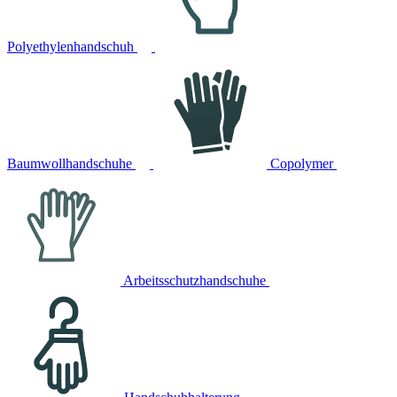
Polyethylenhandschuh
Baumwollhandschuhe
Copolymer
Arbeitsschutzhandschuhe