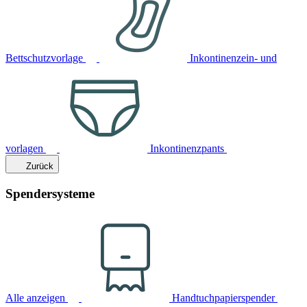
Bettschutzvorlage
Inkontinenzein- und
vorlagen
Inkontinenzpants
Zurück
Spendersysteme
Alle anzeigen
Handtuchpapierspender