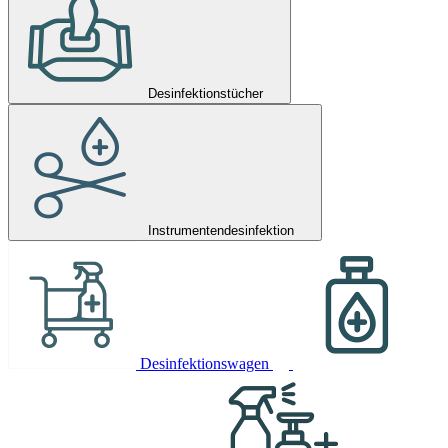
Desinfektionstücher
Instrumentendesinfektion
Desinfektionswagen