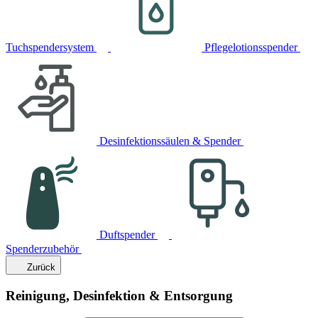
Tuchspendersystem
Pflegelotionsspender
Desinfektionssäulen & Spender
Duftspender
Spenderzubehör
Zurück
Reinigung, Desinfektion & Entsorgung