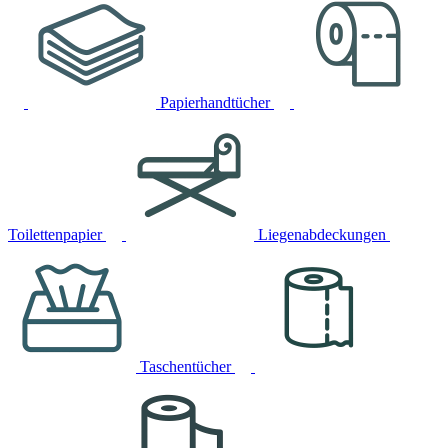
Papierhandtücher
Toilettenpapier
Liegenabdeckungen
Taschentücher