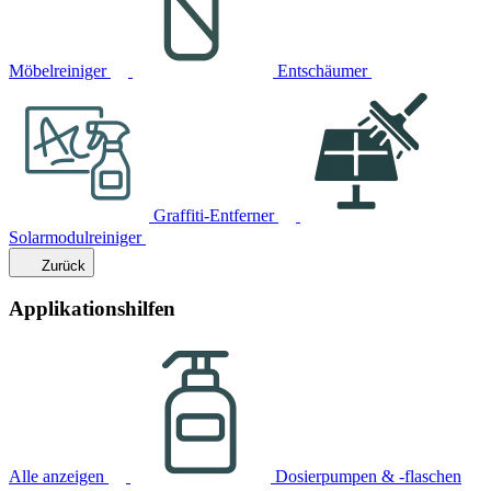
Möbelreiniger
Entschäumer
Graffiti-Entferner
Solarmodulreiniger
Zurück
Applikationshilfen
Alle anzeigen
Dosierpumpen & -flaschen