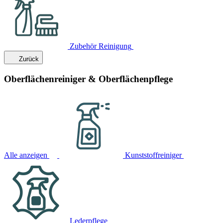
Zubehör Reinigung
Zurück
Oberflächenreiniger & Oberflächenpflege
Alle anzeigen
Kunststoffreiniger
Lederpflege