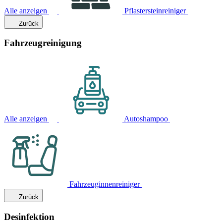
Alle anzeigen
Pflastersteinreiniger
Zurück
Fahrzeugreinigung
Alle anzeigen
Autoshampoo
Fahrzeuginnenreiniger
Zurück
Desinfektion