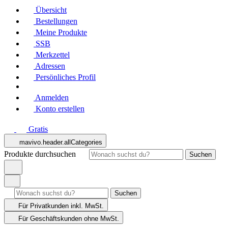
Übersicht
Bestellungen
Meine Produkte
SSB
Merkzettel
Adressen
Persönliches Profil
Anmelden
Konto erstellen
Gratis
mavivo.header.allCategories
Produkte durchsuchen
Suchen
Suchen
Für Privatkunden
inkl. MwSt.
Für Geschäftskunden
ohne MwSt.