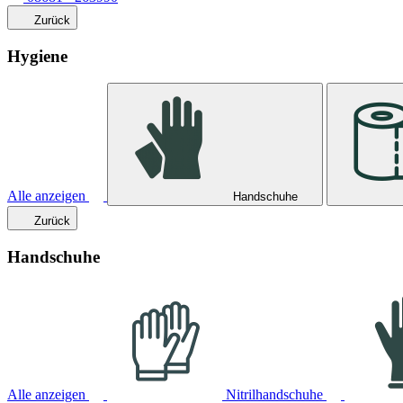
Zurück
Hygiene
Alle anzeigen
Handschuhe
Zurück
Handschuhe
Alle anzeigen
Nitrilhandschuhe