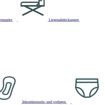
tenpapier
Liegenabdeckungen
Inkontinenzein- und vorlagen