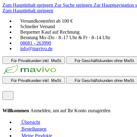
Zum Hauptinhalt springen
Zur Suche springen
Zur Hauptnavigation 
Zum Hauptinhalt springen
Versandkostenfrei ab 100 €
Schneller Versand
Bequemer Kauf auf Rechnung
Beratung Mo–Do · 8–17 Uhr & Fr · 8–14 Uhr
08681 - 263990
info@mavivo.de
Für Privatkunden
inkl. MwSt.
Für Geschäftskunden
ohne MwSt.
Für Privatkunden
inkl. MwSt.
Für Geschäftskunden
ohne MwSt.
Willkommen
Anmelden, um auf Ihr Konto zuzugreifen
Übersicht
Bestellungen
Meine Produkte