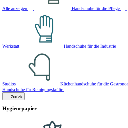
Alle anzeigen
Handschuhe für die Pflege
Werkstatt
Handschuhe für die Industrie
Studios
Küchenhandschuhe für die Gastrono
Handschuhe für Reinigungskräfte
Zurück
Hygienepapier