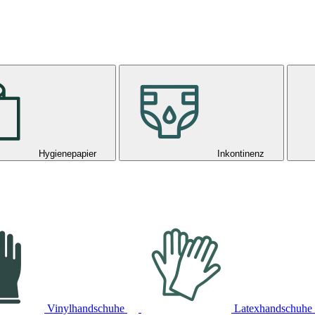
Hygienepapier
Inkontinenz
Vinylhandschuhe
Latexhandschuhe