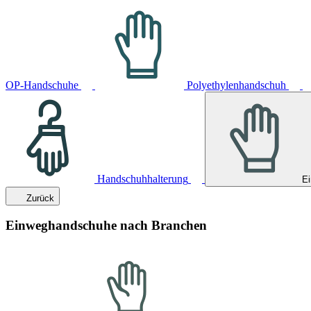
OP-Handschuhe
Polyethylenhandschuh
Handschuhhalterung
E
Zurück
Einweghandschuhe nach Branchen