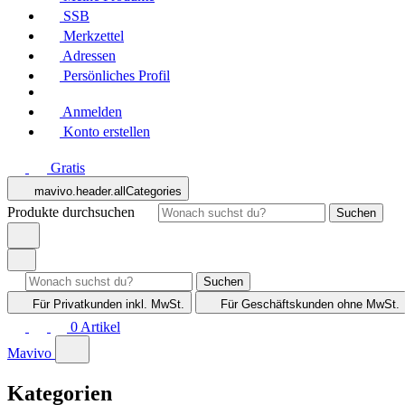
SSB
Merkzettel
Adressen
Persönliches Profil
Anmelden
Konto erstellen
Gratis
mavivo.header.allCategories
Produkte durchsuchen
Suchen
Suchen
Für Privatkunden
inkl. MwSt.
Für Geschäftskunden
ohne MwSt.
0
Artikel
Mavivo
Kategorien