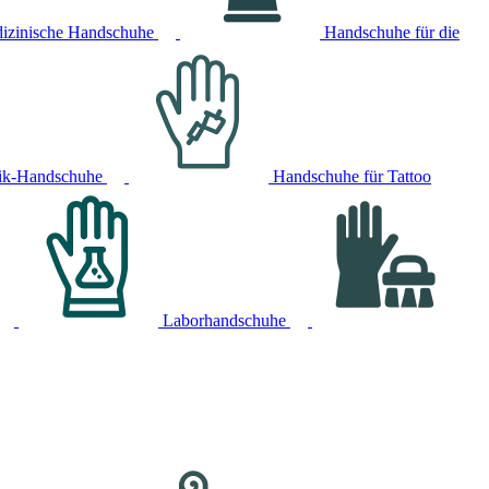
izinische Handschuhe
Handschuhe für die
ik-Handschuhe
Handschuhe für Tattoo
Laborhandschuhe