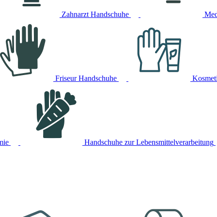
Zahnarzt Handschuhe
Med
Friseur Handschuhe
Kosmet
mie
Handschuhe zur Lebensmittelverarbeitung