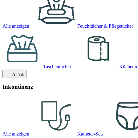
Alle anzeigen
Feuchttücher & Pflegetücher
Taschentücher
Küchenro
Zurück
Inkontinenz
Alle anzeigen
Katheter-Sets